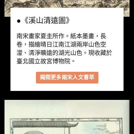
●《溪山清遠圖》
南宋畫家夏圭所作。紙本墨畫，長
卷，描繪晴日江南江湖兩岸山色空
濛、清淨曠遠的湖光山色。現收藏於
臺北國立故宮博物院。
揭開更多兩宋人文薈萃