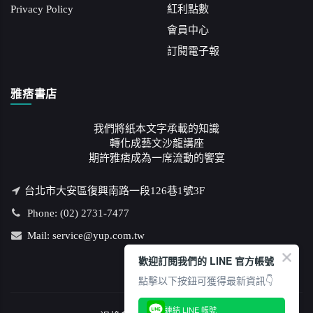
Privacy Policy
紅利點數
會員中心
訂閱電子報
雅痞書店
我們將紙本文字承載的知識
轉化成藝文沙龍講座
期許雅痞成為一席流動的饗宴
台北市大安區復興南路一段126巷1號3F
Phone: (02) 2731-7477
Mail: service@yup.com.tw
歡迎訂閱我們的 LINE 官方帳號
點擊以下按鈕可獲得最新資訊👇
連結 LINE 帳號