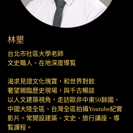
林墾
台北市社區大學老師
文史職人、在地深度導覧
渴求見證文化瑰寶，和世界對飲
奢望親臨歷史現場，與千古暢談
以人文建築視角，走訪歐非中東50餘國、
中國大陸全區、台灣全區拍攝Youtube紀實
影片。常開設建築、文史、旅行講座、導
覧課程。