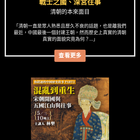
戰士之國、深宮往事
清朝的本來面目
「清朝一直是眾人熟悉且歷久不衰的話題，也是離我們
最近，中國最後一個封建王朝，然而歷史上真實的清朝
真實的面貌究竟為何？...」
查看更多