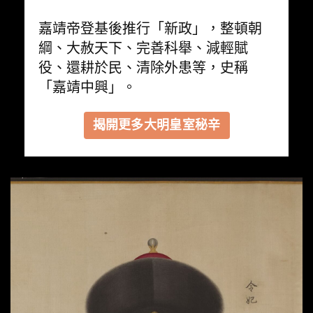
嘉靖帝登基後推行「新政」，整頓朝
綱、大赦天下、完善科舉、減輕賦
役、還耕於民、清除外患等，史稱
「嘉靖中興」。
揭開更多大明皇室秘辛