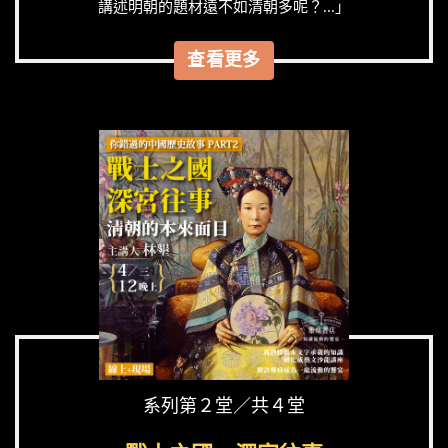
講述明朝的題材遠不如清朝多呢？...」
查看更多
系列第２堂／共４堂