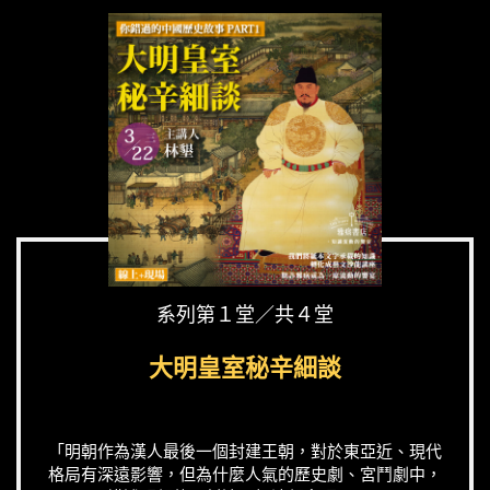
系列第１堂／共４堂
大明皇室秘辛細談
「明朝作為漢人最後一個封建王朝，對於東亞近、現代
格局有深遠影響，但為什麼人氣的歷史劇、宮鬥劇中，