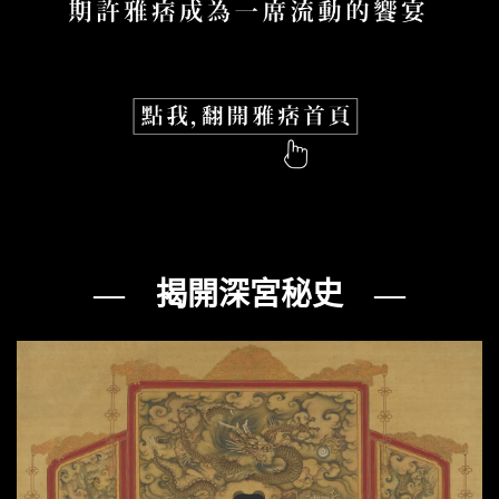
— 揭開深宮秘史 —