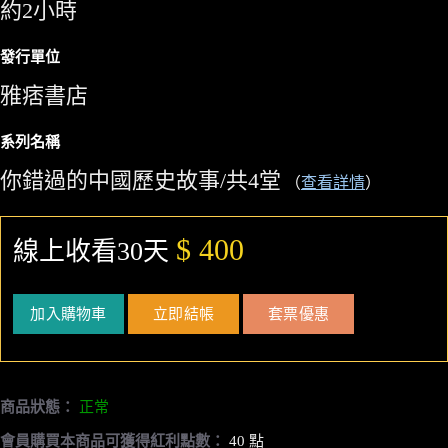
約2小時
發行單位
雅痞書店
系列名稱
你錯過的中國歷史故事/共4堂
（
查看詳情
）
$ 400
線上收看30天
加入購物車
立即結帳
套票優惠
商品狀態：
正常
會員購買本商品可獲得紅利點數：
40 點