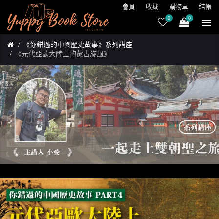
會員
收藏
購物車
結帳
0
0
《你錯過的中國歷史故事》系列講座
《元代亞歐大陸上的蒙古旋風》