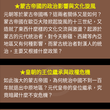
★蒙古帝國的政治影響與文化旋風
元朝等於蒙古帝國嗎？這兩者關係又是如何？
蒙古帝國在歐亞大陸掀起旋風的十三世紀，又
造就了東西什麼樣的文化交流與激盪？起源於
蒙古的元代統治者，對今天新疆、西藏等內亞
地區又有何種影響，而蒙古統治者對漢人的統
治，主要又根據什麼政策？
★皇朝的王位繼承與政權危機
如此強大的蒙古帝國，為何統治中國不到一百
年就退出中原地區？元代皇帝的皇位繼承，究
竟暗藏什麼不安危機？