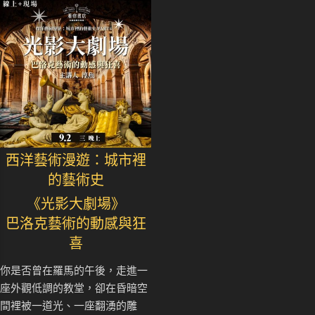
西洋藝術漫遊：城市裡
的藝術史
《光影大劇場》
巴洛克藝術的動感與狂
喜
你是否曾在羅馬的午後，走進一
座外觀低調的教堂，卻在昏暗空
間裡被一道光、一座翻湧的雕