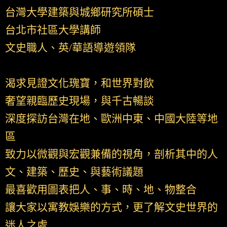
台灣大學建築與城鄉研究所碩士
台北市社區大學講師
文史職人、英/華語導遊領隊
渴求見證文化瑰寶，和世界對飲
奢望親臨歷史現場，與千古暢談
深度探訪台灣在地、歐洲中東、中國大陸等地
區
致力以微觀與宏觀兼備的視角，剖析其中的人
文、建築、歷史、與藝術議題
最喜歡用圖表把人、事、時、地、物整合
讓大家以寓教娛樂的方式，更了解文史世界的
迷人之處