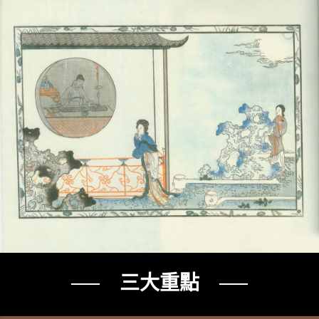
── 三大重點 ──