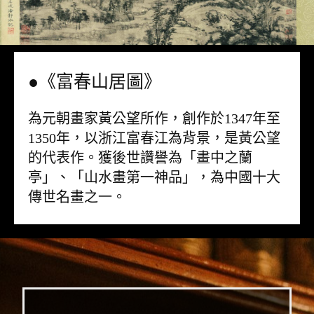
●《富春山居圖》
為元朝畫家黃公望所作，創作於1347年至
1350年，以浙江富春江為背景，是黃公望
的代表作。獲後世讚譽為「畫中之蘭
亭」、「山水畫第一神品」，為中國十大
傳世名畫之一。