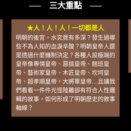
── 三大重點 ──
★人！人！人！一切都是人
明朝的後宮，水究竟有多深？發生過哪
些不為人知的血淚辛酸？明朝皇帝人選
是透過什麼機制決定？各種人設極端的
皇帝像專情皇帝、惡搞皇帝、翹班皇
帝、藝術家皇帝、木匠皇帝、坎坷皇
帝、超孝順皇帝，大將軍皇帝…且讓我
們看看一件件光怪陸離卻有符合人性邏
輯的故事，如何形成了明朝歷史的敘事
軸線？