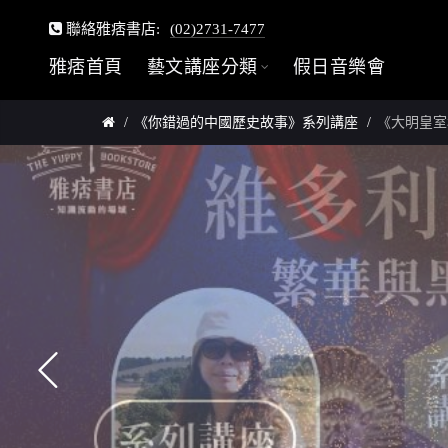
聯絡雅痞書店:
(02)2731-7477
雅痞首頁
藝文講座分類
假日音樂會
《你錯過的中國歷史故事》系列講座
《大明皇室