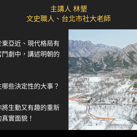
主講人 林墾
文史職人、台北市社大老師
於東亞近、現代格局有
宮鬥劇中，講述明朝的
生哪些決定性的大事？
你將生動又有趣的重新
的真實面貌！