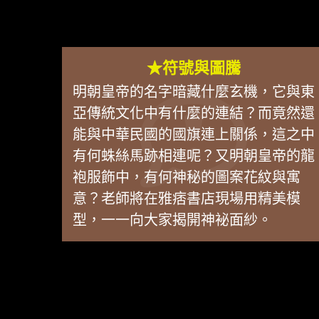
★符號與圖騰
明朝皇帝的名字暗藏什麼玄機，它與東
亞傳統文化中有什麼的連結？而竟然還
能與中華民國的國旗連上關係，這之中
有何蛛絲馬跡相連呢？又明朝皇帝的龍
袍服飾中，有何神秘的圖案花紋與寓
意？老師將在雅痞書店現場用精美模
型，一一向大家揭開神袐面紗。