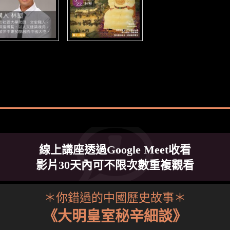
線上講座透過Google Meet收看
影片30天內可不限次數重複觀看
＊你錯過的中國歷史故事＊
《大明皇室秘辛細談》