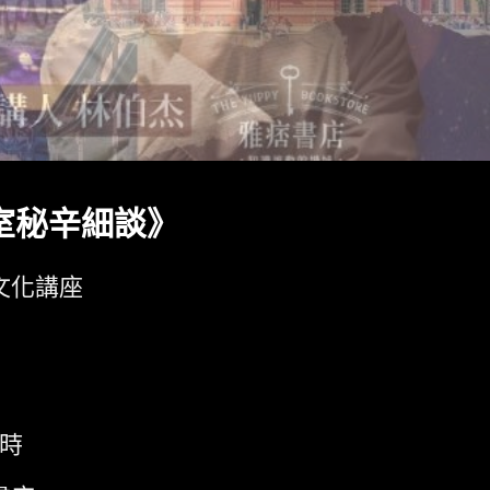
室秘辛細談》
文化講座
小時