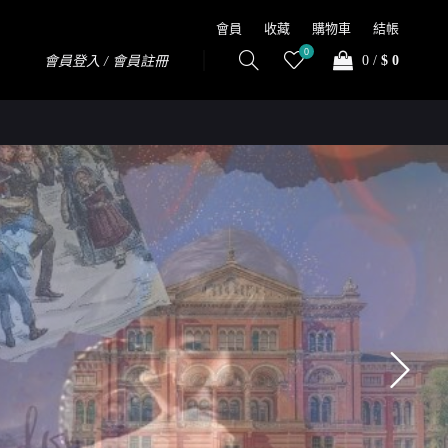
會員
收藏
購物車
結帳
0
0
/
$ 0
會員登入 / 會員註冊