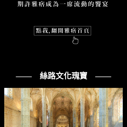
—— 絲路文化瑰寶 ——