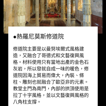
●熱羅尼莫斯修道院
修道院主要是以曼努埃爾式風格建
造，又融合了哥德式和文藝復興風
格。材料使用只有當地出產的金色石
灰岩，所以發就自成一味的暖色，修
道院因海上貿易而偉大，內裝、條
柱、雕刻也就融合了歐亞非的元素。
教堂主門為南門，內部的拱頂使用是
拉丁十字風格，並以文藝復興風格的
八角柱支撐。