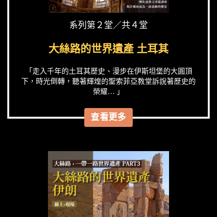
系列第２堂／共４堂
大絲路的世界遺產 土耳其
「走入千年的土耳其歷史、漫步在伊斯坦堡的大圓頂
下，時光倒轉，聽著輝煌的聖索菲亞教堂訴說著歷史的
榮耀… 」
查看更多