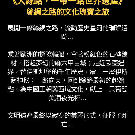
《大絲路，一帶一路世界遺產》
絲綢之路的文化瑰寶之旅
展開一條絲綢之路，流動歷史星河的璀璨遺
跡…
乘著歐洲的探險輪船，拿著粉紅色的石磚建
材，搭起夢幻的麻六甲古城；走近歐亞邊
界，替伊斯坦堡的千年歷史，蒙上一層伊斯
蘭神秘；一路向東，回到絲路最初的起始
點，為中國王朝與西域文化，獻上一只葡萄
美酒夜光杯…
文明遺產最終以寂寞的美麗形式，征服了死
亡…