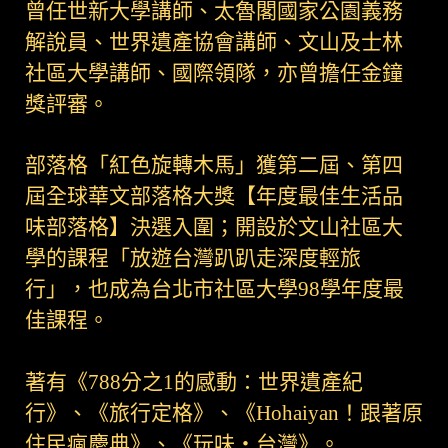
曾任世新大學講師、太魯閣國家公園義務
解說員、世界遺產協會講師、文山及士林
社區大學講師、國際領隊，亦曾擔任金鐘
獎評審。
部落格「紅色旋轉木馬」獲第二屆、第四
屆全球華文部落格大獎【年度最佳生活品
味部落格】決選入圍；開設於文山社區大
學的課程「放遊台灣趴趴走深度輕旅
行」，也成為台北市社區大學98學年度最
佳課程。
著有《788分之1的感動：世界遺產紀
行》、《旅行定格》、《Hohaiyan！跟著原
住民瘋慶典》、《玩味‧台灣》。