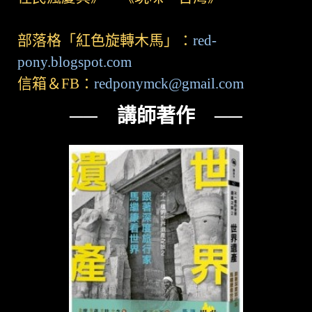
部落格「紅色旋轉木馬」：
red-
pony.blogspot.com
信箱＆FB：
redponymck@gmail.com
── 講師著作 ──