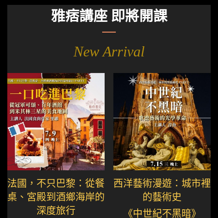
雅痞講座 即將開課
New Arrival
法國，不只巴黎：從餐
西洋藝術漫遊：城市裡
桌、宮殿到酒鄉海岸的
的藝術史
深度旅行
《中世紀不黑暗》