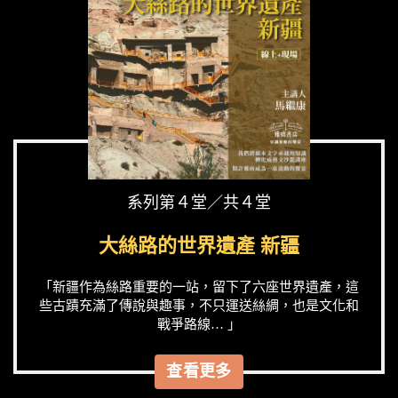
系列第４堂／共４堂
大絲路的世界遺產 新疆
「新疆作為絲路重要的一站，留下了六座世界遺產，這
些古蹟充滿了傳說與趣事，不只運送絲綢，也是文化和
戰爭路線… 」
查看更多