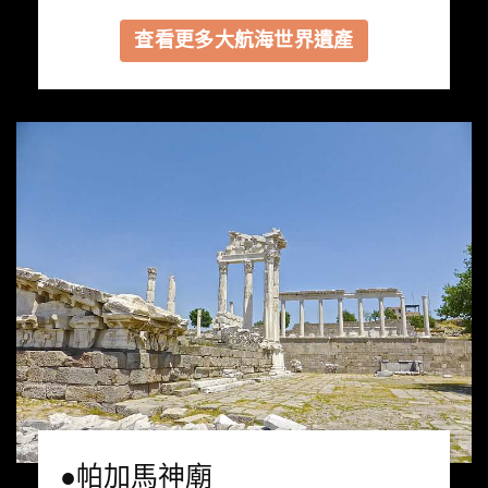
查看更多大航海世界遺產
●帕加馬神廟