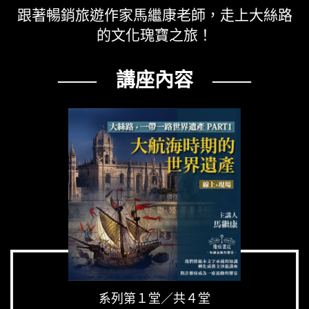
跟著暢銷旅遊作家馬繼康老師，走上大絲路
的文化瑰寶之旅！
—— 講座內容 ——
系列第１堂／共４堂