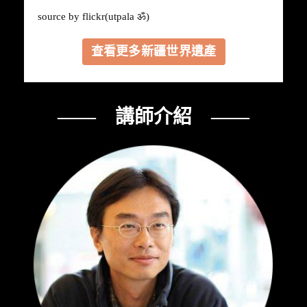
source by
flickr
(utpala ॐ)
查看更多新疆世界遺產
—— 講師介紹 ——