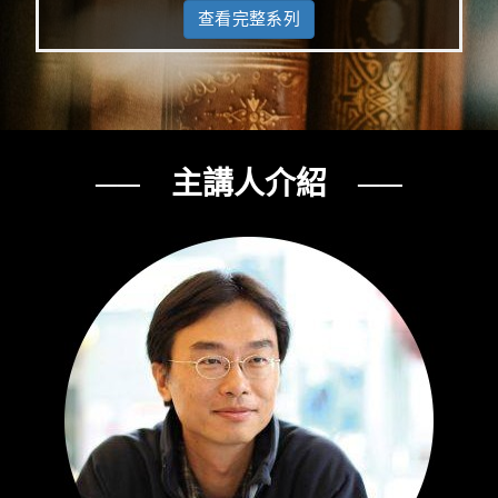
查看完整系列
── 主講人介紹 ──