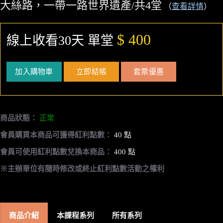
大絲路，一帶一路世界遺產/共4堂
（
查看詳情
）
$ 400
線上收看30天 單堂
加入購物車
立即結帳
套票優惠
商品狀態：
正常
會員購買本商品可獲得紅利點數：
40 點
會員可使用紅利點數兌換本商品：
400 點
※主辦單位有隨時修改或終止紅利點數活動之權利
商品介紹
本課程系列
所有系列