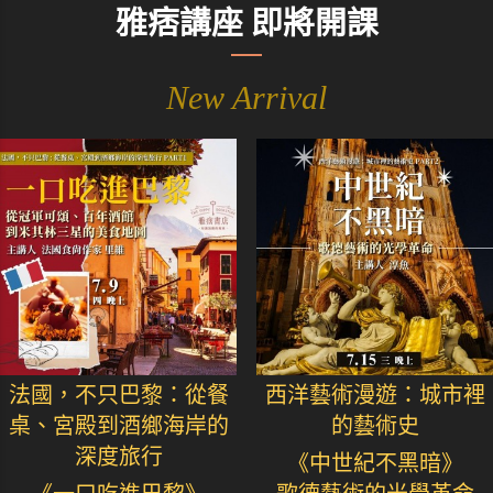
雅痞講座 即將開課
New Arrival
法國，不只巴黎：從餐
西洋藝術漫遊：城市裡
桌、宮殿到酒鄉海岸的
的藝術史
深度旅行
《中世紀不黑暗》