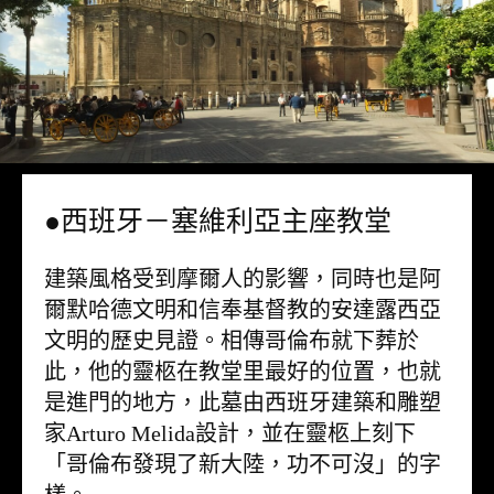
●西班牙－塞維利亞主座教堂
建築風格受到摩爾人的影響，同時也是阿
爾默哈德文明和信奉基督教的安達露西亞
文明的歷史見證。相傳哥倫布就下葬於
此，他的靈柩在教堂里最好的位置，也就
是進門的地方，此墓由西班牙建築和雕塑
家Arturo Melida設計，並在靈柩上刻下
「哥倫布發現了新大陸，功不可沒」的字