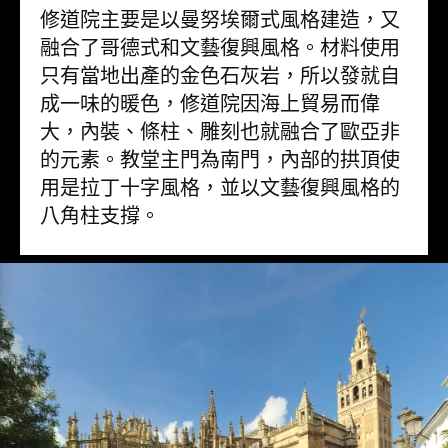
修道院主要是以曼努埃爾式風格建造，又
融合了哥德式和文藝復興風格。材料使用
只有當地出產的金色石灰岩，所以發就自
成一味的暖色，修道院因海上貿易而偉
大，內裝、條柱、雕刻也就融合了歐亞非
的元素。教堂主門為南門，內部的拱頂使
用是拉丁十字風格，並以文藝復興風格的
八角柱支撐。