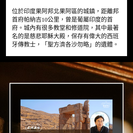
位於印度果阿邦北果阿區的城鎮，距離邦
首府帕納吉10公里，曾是葡屬印度的首
府。城內有很多教堂和修道院，其中最著
名的是慈悲耶穌大殿，保存有偉大的西班
牙傳教士，「聖方濟各沙勿略」的遺體。