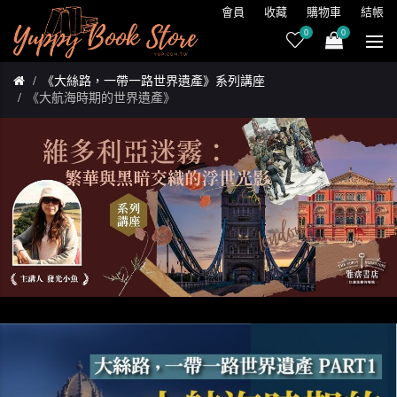
會員
收藏
購物車
結帳
0
0
《大絲路，一帶一路世界遺產》系列講座
《大航海時期的世界遺產》