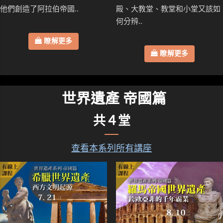
他們創造了阿拉伯帝國..
殿、大教堂、教堂和小堂又該如
何分辨..
瞭解更多
瞭解更多
世界遺產 帝國篇
共４堂
查看本系列所有講座