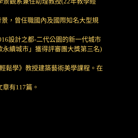
景觀系兼任助理教授(22年教學經
背景，曾任職國內及國際知名大型規
16設計之都-二代公園的新一代城市
(「鶯歌永續城市」獲得評審團大獎第三名)
術輕鬆學》教授建築藝術美學課程。在
章有117篇。