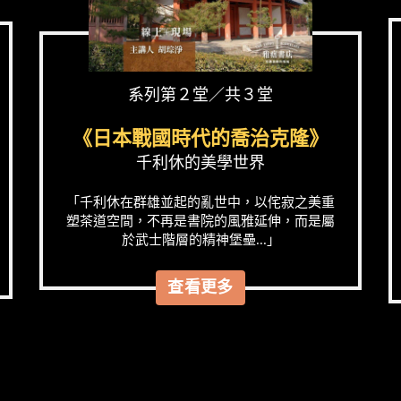
系列第２堂／共３堂
《日本戰國時代的喬治克隆》
千利休的美學世界
「千利休在群雄並起的亂世中，以侘寂之美重
塑茶道空間，不再是書院的風雅延伸，而是屬
於武士階層的精神堡壘...」
查看更多