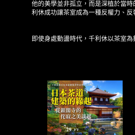
他的美學並非孤立，而是深植於當時
利休成功讓茶室成為一種反權力、反
即使身處動盪時代，千利休以茶室為