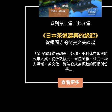
系列第１堂／共３堂
《日本茶道建築的緣起》
從銀閣寺的侘寂之美談起
「榮西禪師從宋朝帶回茶種、千利休在戰國時
代集大成，從佛教儀式、書院風雅、到武士權
力場域，茶文化一路演變成為極致的藝術與哲
學...」
查看更多