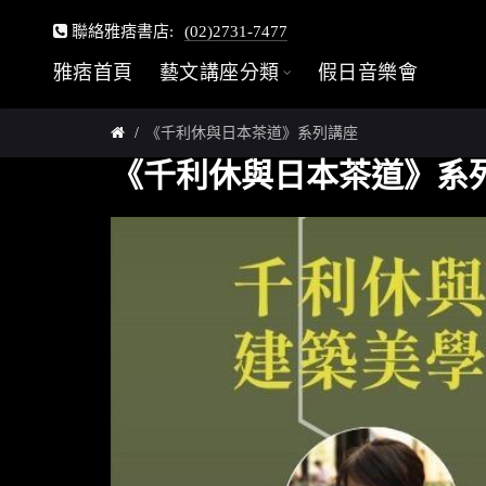
聯絡雅痞書店:
(02)2731-7477
雅痞首頁
藝文講座分類
假日音樂會
《千利休與日本茶道》系列講座
《千利休與日本茶道》系