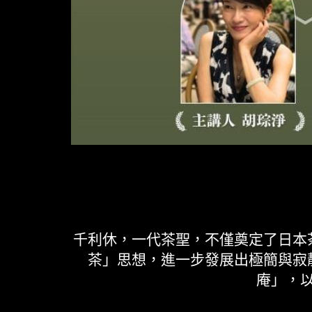
千利休，一代茶聖，不僅奠定了日本
茶」思想，進一步發展出極簡與寂
庵」，