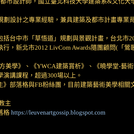
深都市設計師，國立臺北科技大學建築系&文化大學
型規劃設計之專業經驗，兼具建築及都市計畫專業
括台中市「草悟道」規劃與景觀計畫，台北市20
，新北市2012 LivCom Awards隨團顧問
方美學》、《YWCA建築賞析》、《曉學堂-藝
演講課程，超過300場以上。
》部落格與FB粉絲團，目前建築藝術美學相關文
教主
落格
https://leuvenartgossip.blogspot.com