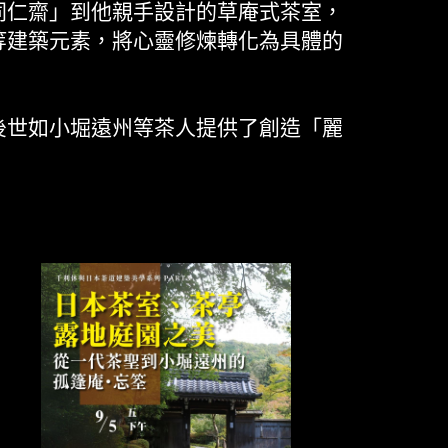
同仁齋」到他親手設計的草庵式茶室，
等建築元素，將心靈修煉轉化為具體的
後世如小堀遠州等茶人提供了創造「麗