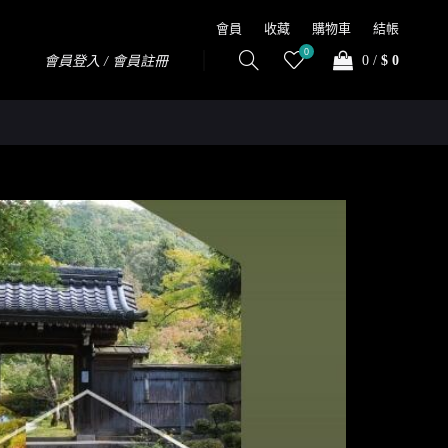
會員
收藏
購物車
結帳
0
0
/
$ 0
會員登入 / 會員註冊