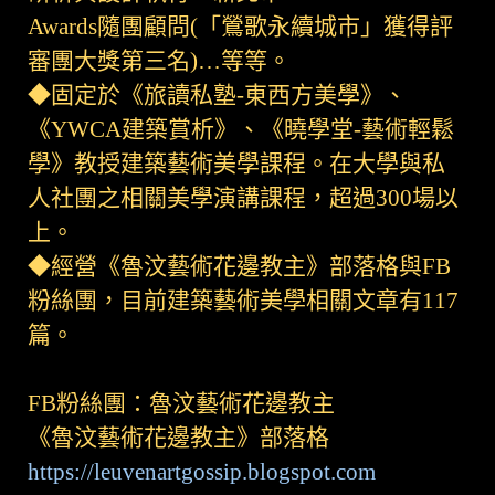
Awards隨團顧問(「鶯歌永續城市」獲得評
審團大獎第三名)…等等。
◆固定於《旅讀私塾-東西方美學》、
《YWCA建築賞析》、《曉學堂-藝術輕鬆
學》教授建築藝術美學課程。在大學與私
人社團之相關美學演講課程，超過300場以
上。
◆經營《魯汶藝術花邊教主》部落格與FB
粉絲團，目前建築藝術美學相關文章有117
篇。
FB粉絲團：魯汶藝術花邊教主
《魯汶藝術花邊教主》部落格
https://leuvenartgossip.blogspot.com