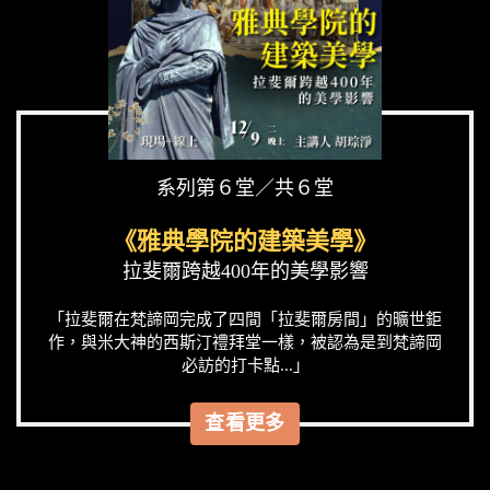
系列第６堂／共６堂
《雅典學院的建築美學》
拉斐爾跨越400年的美學影響
「拉斐爾在梵諦岡完成了四間「拉斐爾房間」的曠世鉅
作，與米大神的西斯汀禮拜堂一樣，被認為是到梵諦岡
必訪的打卡點...」
查看更多