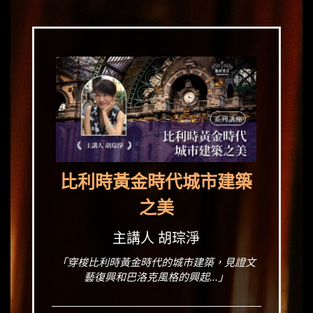
比利時黃金時代城市建築
之美
主講人 胡琮淨
「穿梭比利時黃金時代的城市建築，見證文
藝復興和巴洛克風格的興起...」