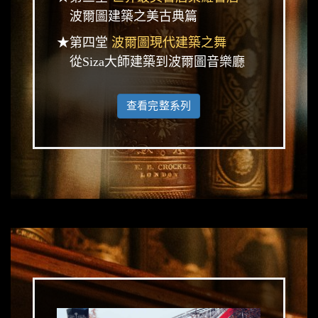
波爾圖建築之美古典篇
★第四堂
波爾圖現代建築之舞
從Siza大師建築到波爾圖音樂廳
查看完整系列