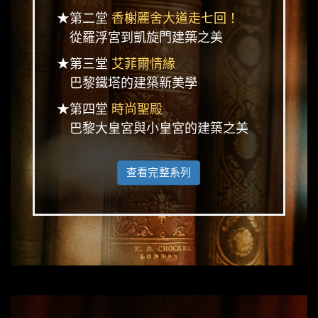
★第二堂
香榭麗舍大道走七回！
從羅浮宮到凱旋門建築之美
★第三堂
艾菲爾情緣
巴黎鐵塔的建築新美學
★第四堂
時尚聖殿
巴黎大皇宮與小皇宮的建築之美
查看完整系列