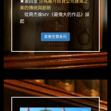
★第四堂
莎瑪麗丹百貨公司建築之
美的傳統與創新
從周杰倫MV《最偉大的作品》談
起
查看完整系列