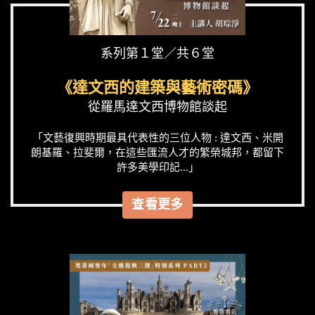
系列第１堂／共６堂
《達文西的建築與藝術密碼》
從羅馬達文西博物館談起
「文藝復興時期最具代表性的三位人物 : 達文西、米開
朗基羅、拉斐爾，在這些匯流人才的繁榮城邦，都留下
許多美學印記...」
查看更多