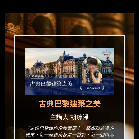
古典巴黎建築之美
主講人 胡琮淨
「走進巴黎這座承載著歷史、藝術和浪漫的
城市，每一座建築都是一首詩，每一個角落