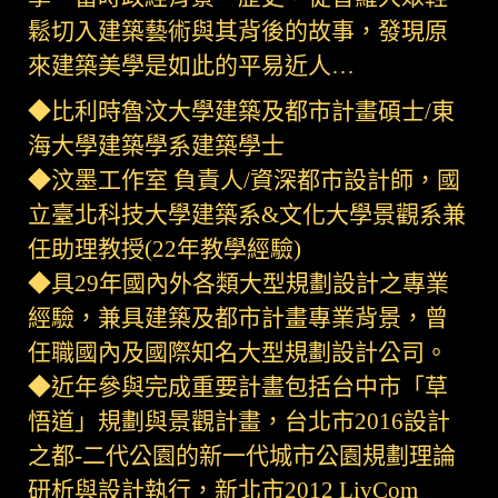
鬆切入建築藝術與其背後的故事，發現原
來建築美學是如此的平易近人…
◆比利時魯汶大學建築及都市計畫碩士/東
海大學建築學系建築學士
◆汶墨工作室 負責人/資深都市設計師，國
立臺北科技大學建築系&文化大學景觀系兼
任助理教授(22年教學經驗)
◆具29年國內外各類大型規劃設計之專業
經驗，兼具建築及都市計畫專業背景，曾
任職國內及國際知名大型規劃設計公司。
◆近年參與完成重要計畫包括台中市「草
悟道」規劃與景觀計畫，台北市2016設計
之都-二代公園的新一代城市公園規劃理論
研析與設計執行，新北市2012 LivCom