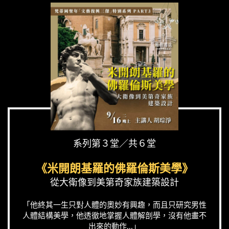
系列第３堂／共６堂
《米開朗基羅的佛羅倫斯美學》
從大衛像到美第奇家族建築設計
「他終其一生只對人體的奧妙有興趣，而且只研究男性
人體結構美學，他透徹地掌握人體解剖學，沒有他畫不
出來的動作...」