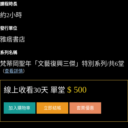
課程時長
約2小時
發行單位
雅痞書店
系列名稱
梵蒂岡聖年「文藝復興三傑」特別系列/共6堂
（
查看詳情
）
$ 500
線上收看30天 單堂
加入購物車
立即結帳
套票優惠