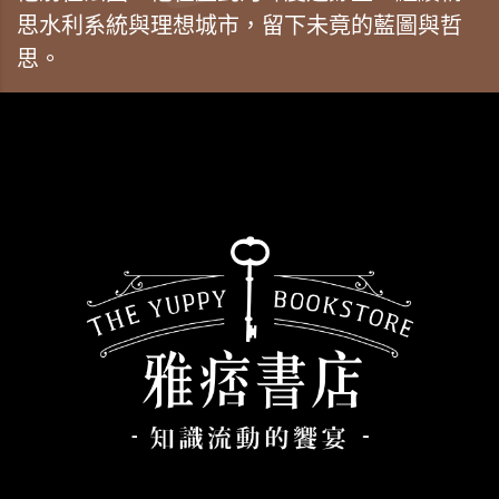
思水利系統與理想城市，留下未竟的藍圖與哲
思。