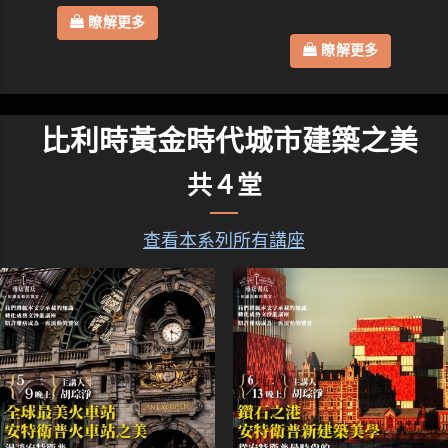
瞭解更多
瞭解更多
比利時黃金時代城市建築之美
共４堂
查看本系列所有講座