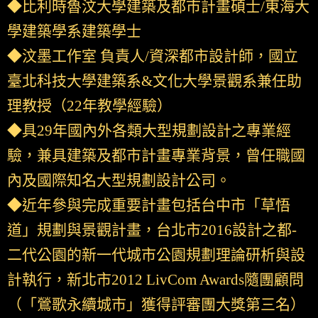
◆比利時魯汶大學建築及都市計畫碩士/東海大
學建築學系建築學士
◆汶墨工作室 負責人/資深都市設計師，國立
臺北科技大學建築系&文化大學景觀系兼任助
理教授（22年教學經驗）
◆具29年國內外各類大型規劃設計之專業經
驗，兼具建築及都市計畫專業背景，曾任職國
內及國際知名大型規劃設計公司。
◆近年參與完成重要計畫包括台中市「草悟
道」規劃與景觀計畫，台北市2016設計之都-
二代公園的新一代城市公園規劃理論研析與設
計執行，新北市2012 LivCom Awards隨團顧問
（「鶯歌永續城市」獲得評審團大獎第三名）