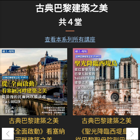
古典巴黎建築之美
共４堂
查看本系列所有講座
古典巴黎建築之美
古典巴黎建築之美
從《全面啟動》看塞納
《聖光降臨西堤島》