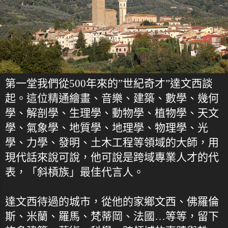
第一堂我們從500年來的”世紀奇才”達文西談
起。這位精通繪畫、音樂、建築、數學、幾何
學、解剖學、生理學、動物學、植物學、天文
學、氣象學、地質學、地理學、物理學、光
學、力學、發明、土木工程等領域的大師，用
現代話來說可說，他可說是跨域專業人才的代
表，「斜槓族」最佳代言人。
達文西待過的城市，從他的家鄉文西、佛羅倫
斯、米蘭、羅馬、梵蒂岡、法國…等等，留下