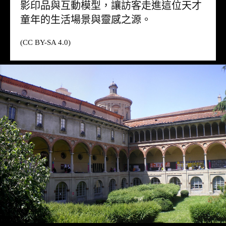
影印品與互動模型，讓訪客走進這位天才
童年的生活場景與靈感之源。
(CC BY-SA 4.0)