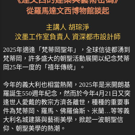
從羅馬達文西博物館談起
主講人 胡琮淨
汶墨工作室負責人 資深都市設計師
2025年適逢「梵蒂岡聖年」，全球信徒都湧到
梵蒂岡，許多盛大的朝聖活動展開以紀念梵蒂
岡25年一度的「禧年傳統」。
今年的義大利也相當熱鬧，2025年是米開朗基
羅誕生550週年紀念，然而於今年4月21日又突
逢世人愛戴的教宗方濟各離世，種種的重要事
件為梵蒂岡、羅馬、佛羅倫斯、米蘭…等等義
大利名城建築與藝術美學，掀起一波朝聖信
仰、朝聖美學的熱潮。