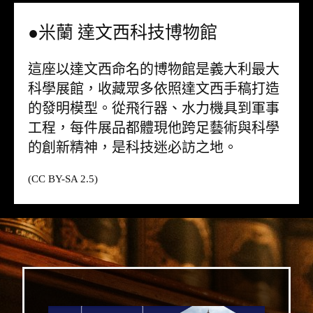
●米蘭 達文西科技博物館
這座以達文西命名的博物館是義大利最大
科學展館，收藏眾多依照達文西手稿打造
的發明模型。從飛行器、水力機具到軍事
工程，每件展品都體現他跨足藝術與科學
的創新精神，是科技迷必訪之地。
(CC BY-SA 2.5)