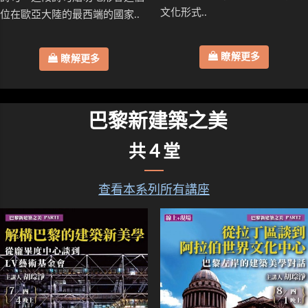
文化形式..
位在歐亞大陸的最西端的國家..
瞭解更多
瞭解更多
巴黎新建築之美
共４堂
查看本系列所有講座