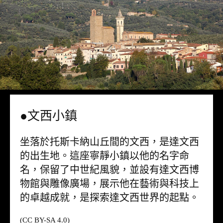
●文西小鎮
坐落於托斯卡納山丘間的文西，是達文西
的出生地。這座寧靜小鎮以他的名字命
名，保留了中世紀風貌，並設有達文西博
物館與雕像廣場，展示他在藝術與科技上
的卓越成就，是探索達文西世界的起點。
(CC BY-SA 4.0)