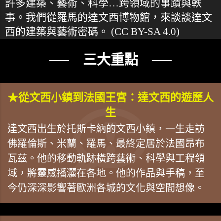
許多建築、藝術、科學…跨領域的事蹟與軼
事。我們從羅馬的達文西博物館，來談談達文
西的建築與藝術密碼。
(CC BY-SA 4.0)
── 三大重點 ──
★從文西小鎮到法國王宮：達文西的遊歷人
生
達文西出生於托斯卡納的文西小鎮，一生走訪
佛羅倫斯、米蘭、羅馬、最終定居於法國昂布
瓦茲。他的移動軌跡橫跨藝術、科學與工程領
域，將靈感播灑在各地。他的作品與手稿，至
今仍深深影響著歐洲各城的文化與空間想像。