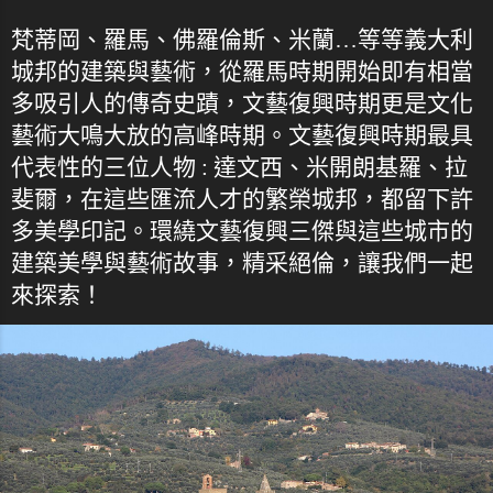
梵蒂岡、羅馬、佛羅倫斯、米蘭…等等義大利
城邦的建築與藝術，從羅馬時期開始即有相當
多吸引人的傳奇史蹟，文藝復興時期更是文化
藝術大鳴大放的高峰時期。文藝復興時期最具
代表性的三位人物 : 達文西、米開朗基羅、拉
斐爾，在這些匯流人才的繁榮城邦，都留下許
多美學印記。環繞文藝復興三傑與這些城市的
建築美學與藝術故事，精采絕倫，讓我們一起
來探索！