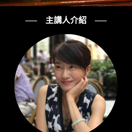
── 主講人介紹 ──