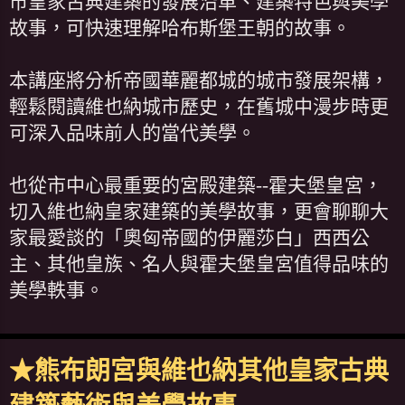
市皇家古典建築的發展沿革、建築特色與美學
故事，可快速理解哈布斯堡王朝的故事。
本講座將分析帝國華麗都城的城市發展架構，
輕鬆閱讀維也納城市歷史，在舊城中漫步時更
可深入品味前人的當代美學。
也從市中心最重要的宮殿建築--霍夫堡皇宮，
切入維也納皇家建築的美學故事，更會聊聊大
家最愛談的「奧匈帝國的伊麗莎白」西西公
主、其他皇族、名人與霍夫堡皇宮值得品味的
美學軼事。
★熊布朗宮與維也納其他皇家古典