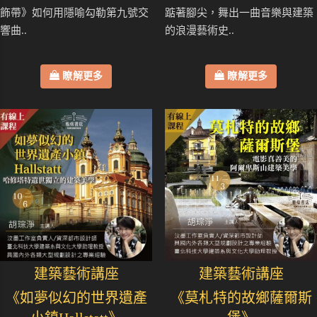
飾帶》如何用隱喻勾勒第九號交
踮著腳尖，舞出一曲音樂與建築
響曲..
的浪漫藝術史..
瞭解更多
瞭解更多
建築藝術講座
建築藝術講座
《如夢似幻的世界遺產
《莫札特的故鄉薩爾斯