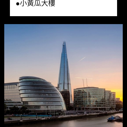
●小黃瓜大樓