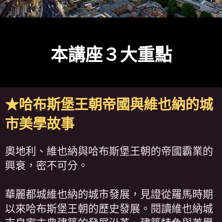
本講座３大重點
★哈布斯堡王朝帝國與維也納的城
市美學故事
奧地利、維也納與哈布斯堡王朝的帝國霸業的
興衰，密不可分。
華麗都城維也納的城市發展，見證從羅馬時期
以來哈布斯堡王朝的歷史發展。閱讀維也納城