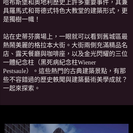
哈布斯堡和奧地利歷史上許多重要事件，其兼
具羅馬式和哥德式特色大教堂的建築形式，更
是獨樹一幟！
站在史蒂芬廣場上，一眼就可以看到舊城區最
熱鬧美麗的格拉本大街。大街兩側充滿精品名
店、露天餐廳與咖啡座，以及金光閃耀的三位
一體紀念柱（黑死病紀念柱Wiener
Pestsaule）。這些熱門的古典建築景點，有那
些不容錯過的歷史軼聞與建築藝術美學成就？
一起來探索。