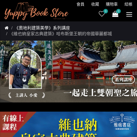
會員
收藏
購物車
結帳
0
0
《奧地利建築美學》系列講座
《維也納皇家古典建築》哈布斯堡王朝的帝國華麗都城