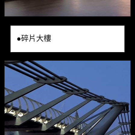
●碎片大樓