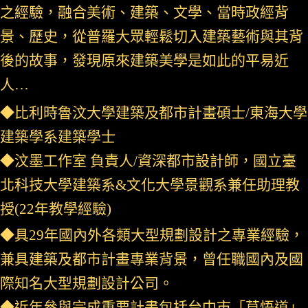
之經驗，融合美術、建築、文學、當時政經背
景、歷史，從普羅大眾輕鬆切入建築藝術與其背
後的故事，發現原來建築美學是如此的平易近
人…
◆比利時魯汶大學建築及都市計畫碩士/東海大學
建築學系建築學士
◆汶墨工作室 負責人/資深都市設計師，
國立
臺
北科技大學建築系&文化大學景觀系兼任助理教
授(22年教學經驗)
◆具29年國內外各類大型規劃設計之專業經驗，
兼具建築及都市計畫專業背景，曾任職國內及國
際知名大型規劃設計公司。
◆近年參與完成重要計畫包括台中市「草悟道」