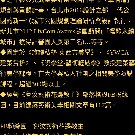
規劃與景觀計畫，台北市2016設計之都-二代公
園的新一代城市公園規劃理論研析與設計執行，
新北市2012 LivCom Awards隨團顧問(「鶯歌永續
城市」獲得評審團大獎第三名)…等等。
◆固定於《旅讀私塾-東西方美學》、《YWCA
建築賞析》、《曉學堂-藝術輕鬆學》教授建築藝
術美學課程。在大學與私人社團之相關美學演講
課程，超過300場以上。
◆經營《魯汶藝術花邊教主》部落格與FB粉絲
團，目前建築藝術美學相關文章有117篇。
FB粉絲團：魯汶藝術花邊教主