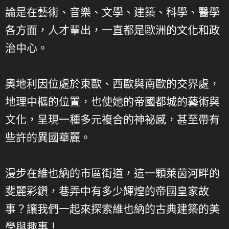
論是在藝術、音樂、文學、建築、科學、醫學
各方面，人才輩出，一直都是歐洲的文化和政
治中心。
奧地利因位處於東歐、西歐與南歐的交界處，
地理中樞的位置，也使她的帝國都城的藝術與
文化，呈現一種多元複合的神祕感，甚至帶有
些許的異國華麗。
漫步在維也納的市區街道，這一顆萊茵河畔的
斐麗彩鑽，巷弄中有多少輝煌的帝國皇家故
事？讓我們一起來探索維也納的古典建築的美
學與趣事！