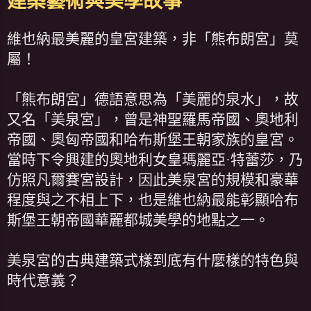
建築藝術與美學故事
維也納最美麗的皇宮建築，非「熊布朗宮」莫
屬！
「熊布朗宮」德語意思為「美麗的泉水」，故
又名「美泉宮」，曾是神聖羅馬帝國、奧地利
帝國、奧匈帝國和哈布斯堡王朝家族的皇宮。
當時下令興建的奧地利女皇瑪麗亞·特蕾莎，乃
仿照凡爾賽宮設計，因此美泉宮的規模和豪華
程度與之不相上下，也是維也納最能彰顯哈布
斯堡王朝帝國華麗都城美學的地點之一。
美泉宮的古典建築式樣到底有什麼樣的特色與
時代意義？