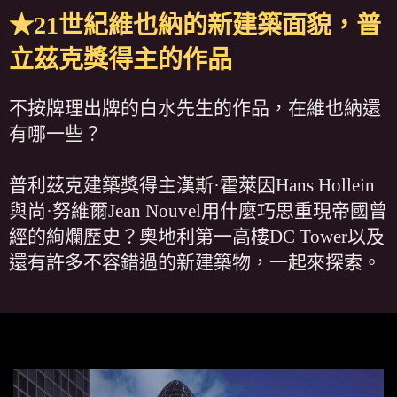
★21世紀維也納的新建築面貌，普
立茲克獎得主的作品
不按牌理出牌的白水先生的作品，在維也納還
有哪一些？
普利茲克建築獎得主漢斯·霍萊因Hans Hollein
與尚·努維爾Jean Nouvel用什麼巧思重現帝國曾
經的絢爛歷史？奧地利第一高樓DC Tower以及
還有許多不容錯過的新建築物，一起來探索。