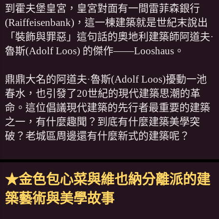
到霍夫堡皇宮，皇宮對面有一間雷菲森銀行
(Raiffeisenbank)，這一棟建築就是世紀末說出
「裝飾與罪惡」這句話的奧地利建築師阿道夫·
魯斯(Adolf Loos) 的傑作——Looshaus。
鼎鼎大名的阿道夫·魯斯(Adolf Loos)擾動一池
春水，也引發了20世紀的現代建築思潮的革
命。這位倡議現代建築的先行者最重要的建築
之一，有什麼趣聞？到底有什麼建築美學突
破？老城區周邊還有什麼新式的建築呢？
★金色包心菜與維也納分離派的建
築藝術與美學故事