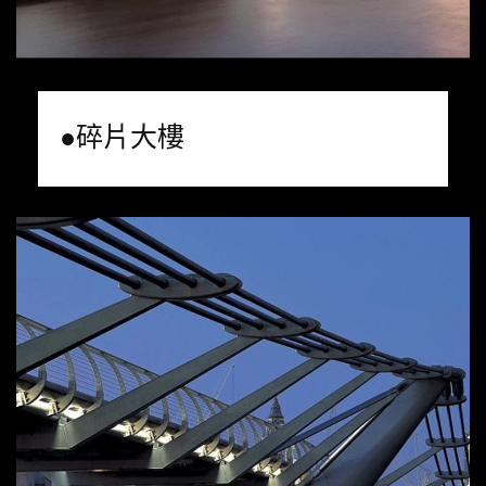
●碎片大樓