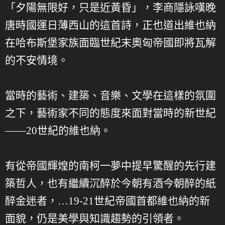
「夕陽無限好，只是近黃昏」，李商隱詠嘆晚
唐時國運日薄西山的這首詩，正也道出維也納
在哈布斯堡家族面臨世紀末奧匈帝國即將瓦解
的不安情境。
當時的藝術、建築、音樂、文學在這樣的氛圍
之下，藝術家不同的態度來面對當時的新世紀
——20世紀的維也納。
有從帝國輝煌的南柯一夢中提早驚醒的先行建
築哲人，也有繼續沉醉於今朝有酒今朝醉的紙
醉金迷者，…19-21世紀帝國首都維也納的新
面貌，仍是美學與知識趨勢的引領者。