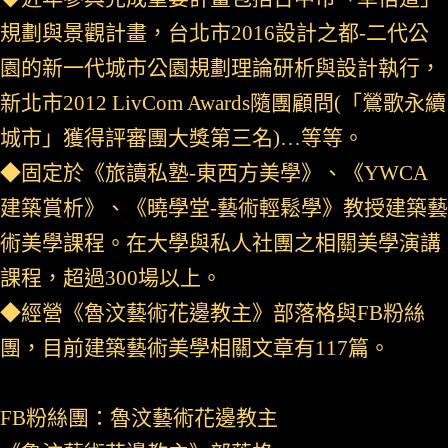
規劃與景觀計畫，台北市2016設計之都-二代公
園的新一代城市公園規劃理論研析與設計執行，
新北市2012 LivCom Awards隨團顧問(「鶯歌永續
城市」獲得評審團大獎第三名)…等等。
◆固定於《旅讀私塾-東西方美學》、《YWCA
建築賞析》、《曉學堂-藝術輕鬆學》教授建築藝
術美學課程。在大學與私人社團之相關美學演講
課程，超過300場以上。
◆經營《魯汶藝術花邊教主》部落格與FB粉絲
團，目前建築藝術美學相關文章有117篇。
FB粉絲團：魯汶藝術花邊教主