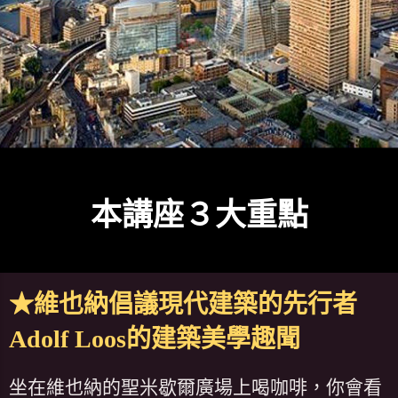
本講座３大重點
★維也納倡議現代建築的先行者
Adolf Loos的建築美學趣聞
坐在維也納的聖米歇爾廣場上喝咖啡，你會看