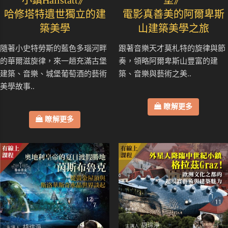
哈修塔特遺世獨立的建
電影真善美的阿爾卑斯
築美學
山建築美學之旅
隨著小史特勞斯的藍色多瑙河畔
跟著音樂天才莫札特的旋律與節
的華爾滋旋律，來一趟充滿古堡
奏，領略阿爾卑斯山豐富的建
建築、音樂、城堡葡萄酒的藝術
築、音樂與藝術之美..
美學故事..
瞭解更多
瞭解更多