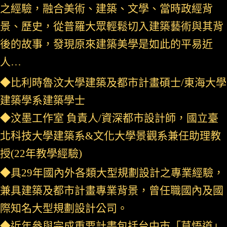
之經驗，融合美術、建築、文學、當時政經背
景、歷史，從普羅大眾輕鬆切入建築藝術與其背
後的故事，發現原來建築美學是如此的平易近
人…
◆比利時魯汶大學建築及都市計畫碩士/東海大學
建築學系建築學士
◆汶墨工作室 負責人/資深都市設計師，
國立
臺
北科技大學建築系&文化大學景觀系兼任助理教
授(22年教學經驗)
◆具29年國內外各類大型規劃設計之專業經驗，
兼具建築及都市計畫專業背景，曾任職國內及國
際知名大型規劃設計公司。
◆近年參與完成重要計畫包括台中市「草悟道」