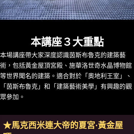
本講座３大重點
本場講座帶大家深度認識茵斯布魯克的建築藝
術，包括黃金屋頂宮殿、施華洛世奇水晶博物館
等世界聞名的建築。適合對於「奧地利王室」、
「茵斯布魯克」和「建築藝術美學」有興趣的觀
眾參加。
★馬克西米連大帝的夏宮·黃金屋