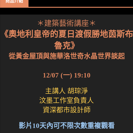
商品介紹
＊建築藝術講座＊
《奧地利皇帝的夏日渡假勝地茵斯布
魯克》
從黃金屋頂與施華洛世奇水晶世界談起
12/07 (一) 19:10
主講人 胡琮淨
汶墨工作室負責人
資深都市設計師
影片10天內可不限次數重複觀看