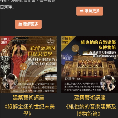
在維也納的市區街道，這一顆萊
茵河畔..
瞭解更多
瞭解更多
建築藝術講座
建築藝術講座
《紙醉金迷的世紀末美
《維也納的音樂建築及
學》
博物館篇》