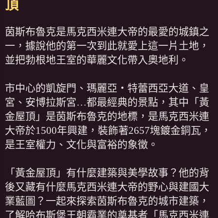
頂
茵斯布魯克是馬克西米連大帝的最愛的城鎮之
一，據說他的第一次到此就愛上這一片土地，
並把勃根地王室的華麗文化帶入奧地利。
市中心的凱旋門、瑪麗亞‧特蕾西亞大道、皇
宮、安博拉斯宮…都最經典的景點，其中「黃
金屋頂」是茵斯布魯克的地標，是馬克西米連
大帝於1500年興建，裝飾著2657塊鍍金銅瓦，
是王室權力、文化與富裕的象徵。
「黃金屋頂」有什麼建築與美學故事？他的背
後又藏有什麼馬克西米連大帝的野心與建國大
業藍圖？一起來探索茵斯布魯克的城市建築，
了解哈布斯堡王朝霸業的奠基者「馬克西米連