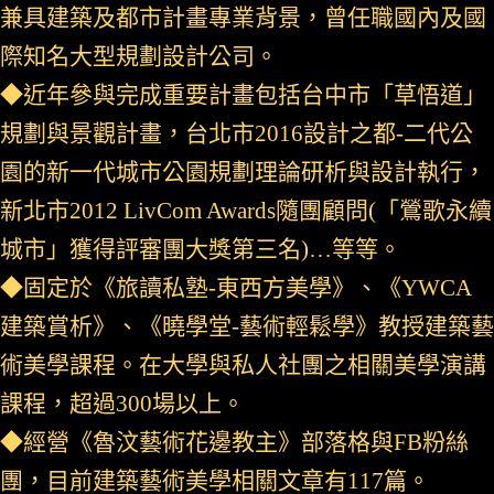
兼具建築及都市計畫專業背景，曾任職國內及國
際知名大型規劃設計公司。
◆近年參與完成重要計畫包括台中市「草悟道」
規劃與景觀計畫，台北市2016設計之都-二代公
園的新一代城市公園規劃理論研析與設計執行，
新北市2012 LivCom Awards隨團顧問(「鶯歌永續
城市」獲得評審團大獎第三名)…等等。
◆固定於《旅讀私塾-東西方美學》、《YWCA
建築賞析》、《曉學堂-藝術輕鬆學》教授建築藝
術美學課程。在大學與私人社團之相關美學演講
課程，超過300場以上。
◆經營《魯汶藝術花邊教主》部落格與FB粉絲
團，目前建築藝術美學相關文章有117篇。