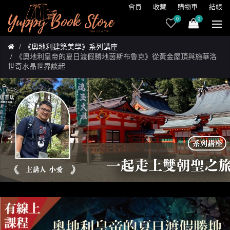
會員
收藏
購物車
結帳
0
0
《奧地利建築美學》系列講座
《奧地利皇帝的夏日渡假勝地茵斯布魯克》從黃金屋頂與施華洛
世奇水晶世界談起