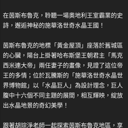
在茵斯布魯克，聆聽一場奧地利王室霸業的史
詩，邂逅神秘的施華洛世奇水晶王國！
茵斯布魯克的地標「黃金屋頂」座落於舊城區
的心臟，陽台上掛著哈布斯堡王朝君主「馬克
西米連大帝」兩任妻子的畫像，見證了這位帝
王的多情；位於瓦騰斯的「施華洛世奇水晶世
界博物館」以「水晶巨人」為設計理念，巨人
腹中十六個不同主題的展間，相互輝映，綻放
出水晶地景的奇幻美學！
跟著胡琮淨老師一起探索茵斯布魯克地區，享