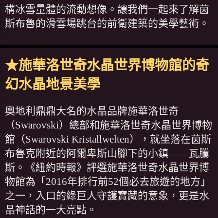
構冰雪量體的流動想像。讓我們一起來了解茵
斯布魯的滑雪場跳台的前衛建築的美學藝術。
★施華洛世奇水晶世界博物館的奇
幻水晶地景美學
奧地利鼎鼎大名的水晶品牌施華洛世奇
（Swarovski）總部和施華洛世奇水晶世界博物
館（Swarovski Kristallwelten），就坐落在茵斯
布魯克附近的阿爾卑斯山腳下的小鎮——瓦騰
斯。《紐約時報》評選施華洛世奇水晶世界博
物館為「2016年排行前52個必去旅遊的地方」
之一，入口的綠巨人守護寶藏的意象，更是水
晶神話的一大亮點。