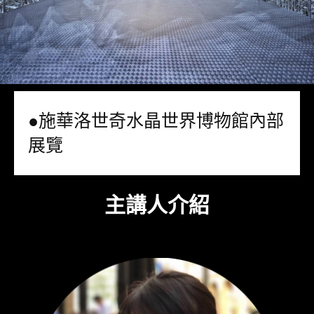
●施華洛世奇水晶世界博物館內部
展覽
主講人介紹