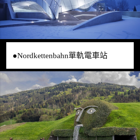
●Nordkettenbahn單軌電車站