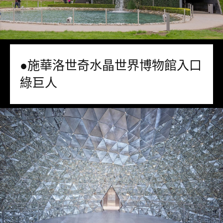
●施華洛世奇水晶世界博物館入口
綠巨人