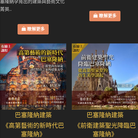
塞隆納孕育出的建築與藝術文化
菁英..
瞭解更多
瞭解更多
巴塞隆納建築
巴塞隆納建築
《高第藝術的新時代巴
《前衛建築聖光降臨巴
塞隆納》
塞隆納》