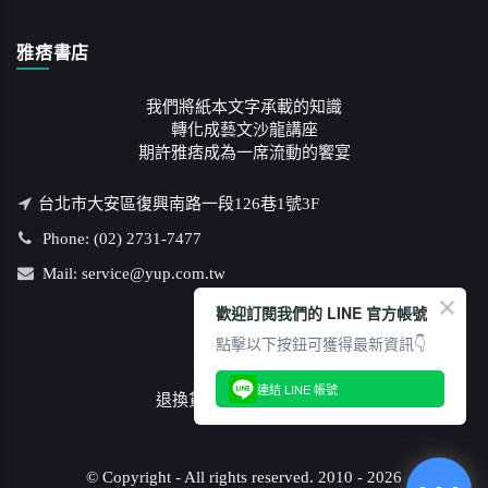
雅痞書店
我們將紙本文字承載的知識
轉化成藝文沙龍講座
期許雅痞成為一席流動的饗宴
台北市大安區復興南路一段126巷1號3F
Phone: (02) 2731-7477
Mail: service@yup.com.tw
歡迎訂閱我們的 LINE 官方帳號
點擊以下按鈕可獲得最新資訊👇
連結 LINE 帳號
退換貨說明
/
隱私權政策
© Copyright - All rights reserved. 2010 - 2026