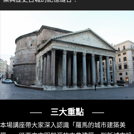
── 三大重點 ──
本場講座帶大家深入認識「羅馬的城市建築美