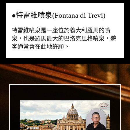
●特雷維噴泉(Fontana di Trevi)
特雷維噴泉是一座位於義大利羅馬的噴
泉，也是羅馬最大的巴洛克風格噴泉，遊
客通常會在此地許願。