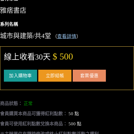
雅痞書店
系列名稱
城市與建築/共4堂
（
查看詳情
）
$ 500
線上收看30天
加入購物車
立即結帳
套票優惠
商品狀態：
正常
會員購買本商品可獲得紅利點數：
50 點
會員可使用紅利點數兌換本商品：
500 點
※主辦單位有隨時修改或終止紅利點數活動之權利