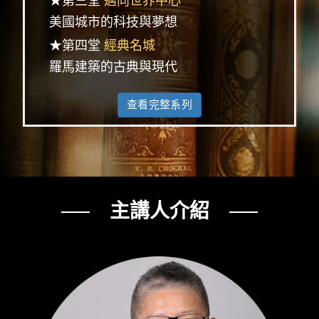
★第三堂
邁向世界中心
美國城市的科技與夢想
★第四堂
經典名城
羅馬建築的古典與現代
查看完整系列
── 主講人介紹 ──