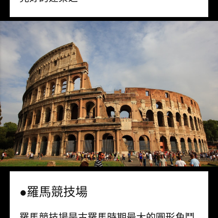
●羅馬競技場
羅馬競技場是古羅馬時期最大的圓形角鬥