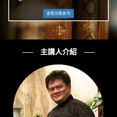
查看完整系列
── 主講人介紹 ──