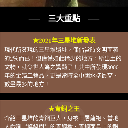
── 三大重點 ──
★2021年三星堆新發表
現代所發現的三星堆遺址，僅佔當時文明面積
的2％而已！但僅僅如此稀少的地方，所出土的
文物，就令世人為之驚豔了！其中所發現3000
年的金箔工藝品，更是當時全中國水準最高、
數量最多的地方！
★青銅之王
介紹三星堆的青銅巨人，身被三層龍袍、當地
人戲稱〝搖錢樹〞的青銅樹、青銅面具上的眼