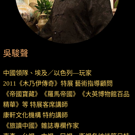
吳駿聲
中國領隊、埃及／以色列—玩家
2011《木乃伊傳奇》特展 藝術指導顧問
《帝國寶藏》《羅馬帝國》《大英博物館百品
精華》等 特展客席講師
康軒文化機構 特約講師
《旅讀中國》雜誌專欄作家