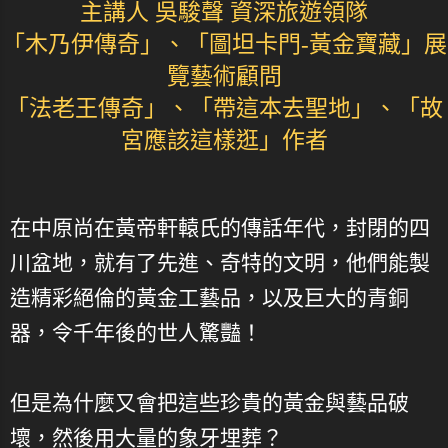
主講人 吳駿聲 資深旅遊領隊
「木乃伊傳奇」、「圖坦卡門-黃金寶藏」展
覽藝術顧問
「法老王傳奇」、「帶這本去聖地」、「故
宮應該這樣逛」作者
在中原尚在黃帝軒轅氏的傳話年代，封閉的四
川盆地，就有了先進、奇特的文明，他們能製
造精彩絕倫的黃金工藝品，以及巨大的青銅
器，令千年後的世人驚豔！
但是為什麼又會把這些珍貴的黃金與藝品破
壞，然後用大量的象牙埋葬？