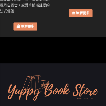
楓丹白露宮，感受拿破崙鍾愛的
法式優雅，..
瞭解更多
瞭解更多