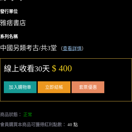
發行單位
雅痞書店
系列名稱
中國另類考古/共3堂
（
查看詳情
）
$ 400
線上收看30天
加入購物車
立即結帳
套票優惠
商品狀態：
正常
會員購買本商品可獲得紅利點數：
40 點