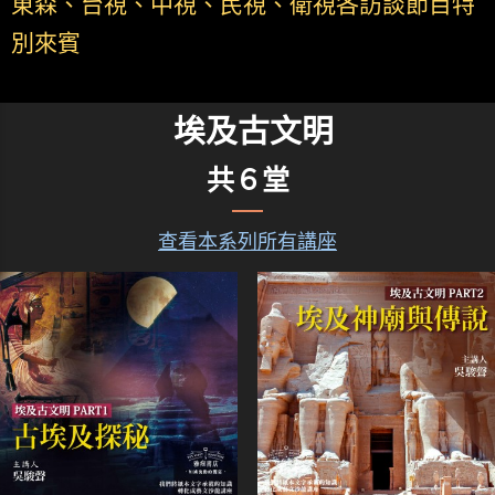
東森、台視、中視、民視、衛視各訪談節目特
別來賓
埃及古文明
共６堂
查看本系列所有講座