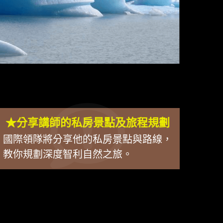
★分享講師的私房景點及旅程規劃
國際領隊將分享他的私房景點與路線，
教你規劃深度智利自然之旅。