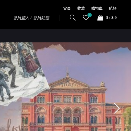
會員
收藏
購物車
結帳
0
0
/
$ 0
會員登入 / 會員註冊