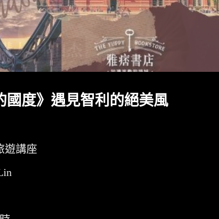
的國度》遇見智利的絕美風
旅遊講座
Lin