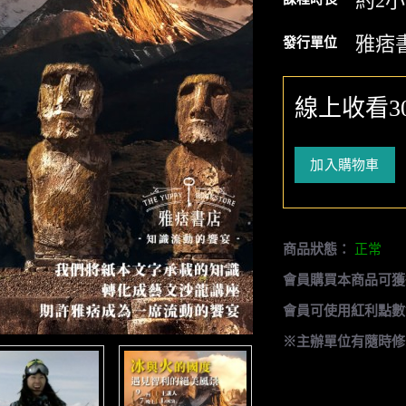
約2
雅痞
發行單位
線上收看3
加入購物車
商品狀態：
正常
會員購買本商品可獲
會員可使用紅利點數
※主辦單位有隨時修