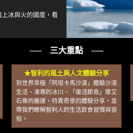
踏上冰與火的國度，看
── 三大重點 ──
★智利的風土與人文體驗分享
到世界旱極「阿塔卡馬沙漠」體驗沙漠
生活、凍寒的冰川、「復活節島」摩艾
石像的搬運，特異奇景的體驗分享。並
帶我們瞭解智利人的生活飲食習慣與習
俗。