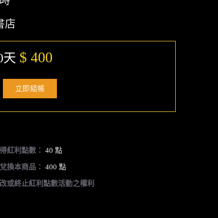
小時
書店
$ 400
0天
立即結帳
得紅利點數：
40 點
兌換本商品：
400 點
改或終止紅利點數活動之權利