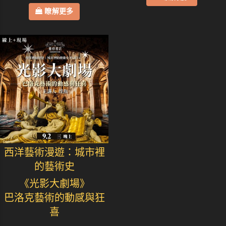
瞭解更多
西洋藝術漫遊：城市裡
的藝術史
《光影大劇場》
巴洛克藝術的動感與狂
喜