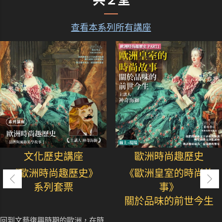
共２堂
查看本系列所有講座
文化歷史講座
歐洲時尚趣歷史
《歐洲時尚趣歷史》
《歐洲皇室的時尚故
系列套票
事》
關於品味的前世今生
回到文藝復興時期的歐洲，在時