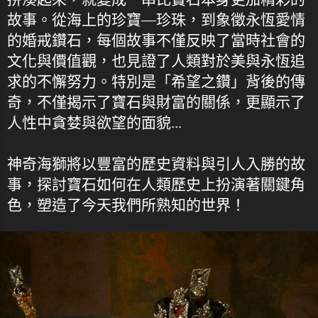
故事。從海上的珍寶—珍珠，到象徵永恆愛情
的婚戒鑽石，每個故事不僅反映了當時社會的
文化與價值觀，也見證了人類對於美與永恆追
求的不懈努力。特別是「希望之鑽」背後的傳
奇，不僅揭示了寶石與財富的關係，更顯示了
人性中貪婪與欲望的面貌...
神奇海獅將以豐富的歷史資料與引人入勝的故
事，探討寶石如何在人類歷史上扮演著關鍵角
色，塑造了今天我們所熟知的世界！