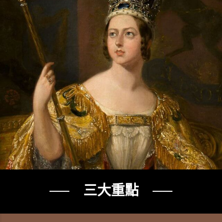
── 三大重點 ──