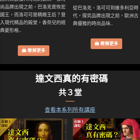
尚品牌出現之前，巴洛克是恢宏
從巴洛克、洛可可到維多利亞時
國王，而洛可可是精緻王后？登
代，探究品牌出現之前，歐洲古
入現代精品的殿堂，香奈兒的經
典優雅的時尚品味..
典菱形格..
瞭解更多
瞭解更多
達文西真的有密碼
共３堂
查看本系列所有講座