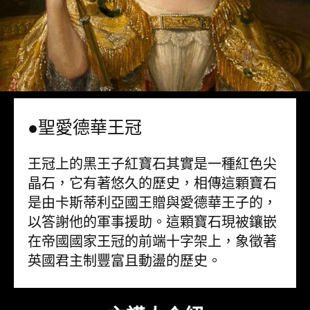
●聖愛德華王冠
王冠上的黑王子紅寶石其實是一種紅色尖
晶石，它有著悠久的歷史，相傳這顆寶石
是由卡斯蒂利亞國王贈與愛德華王子的，
以答謝他的軍事援助。這顆寶石現被鑲嵌
在帝國國家王冠的前端十字架上，象徵著
英國君主制豐富且動盪的歷史。