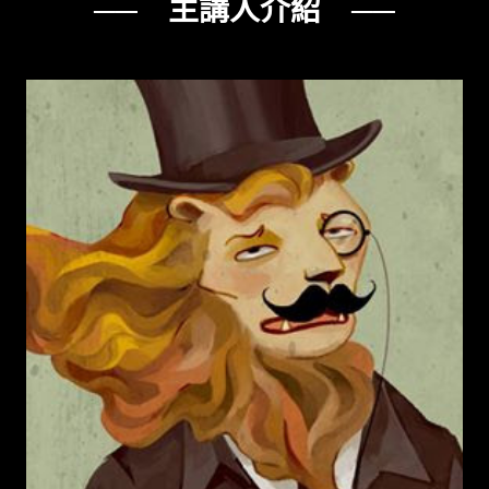
── 主講人介紹 ──