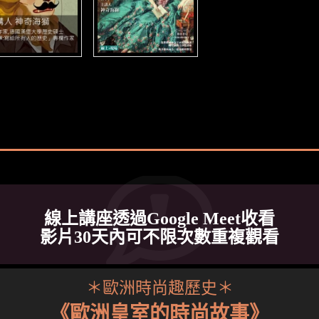
線上講座透過Google Meet收看
影片30天內可不限次數重複觀看
＊歐洲時尚趣歷史＊
《歐洲皇室的時尚故事》