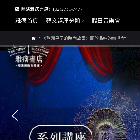
聯絡雅痞書店:
(02)2731-7477
雅痞首頁
藝文講座分類
假日音樂會
《歐洲皇室的時尚故事》關於品味的前世今生