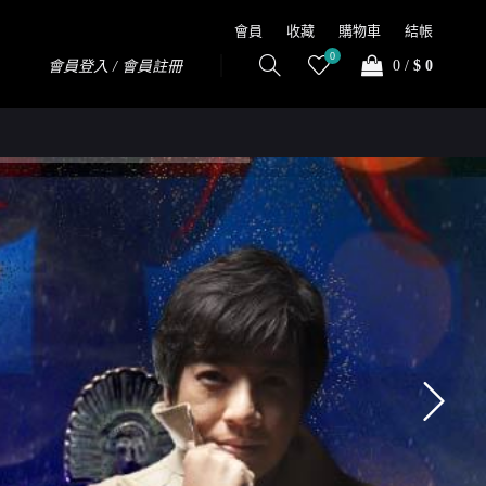
會員
收藏
購物車
結帳
0
0
/
$ 0
會員登入 / 會員註冊