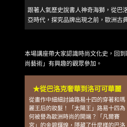
跟著人氣歷史說書人神奇海獅，從巴
亞時代，探究品牌出現之前，歐洲古
本場講座帶大家認識時尚文化史，回到
尚藝術」有興趣的觀眾參加。
★從巴洛克奢華到洛可可華麗
從畫作中細細討論路易十四的穿著和瑪
麗王后的妝髮！「太陽王」路易十四為
何被譽為歐洲時尚的開端？「凡爾賽
宮」的金碧輝煌，隱藏了什麼樣的巴洛