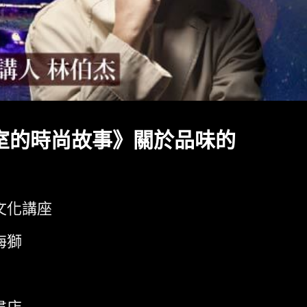
室的時尚故事》關於品味的
文化講座
海獅