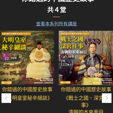
共４堂
查看本系列所有講座
你錯過的中國歷史故事
你錯過的中國歷史故事
《大明皇室秘辛細談》
《戰士之國、深宮往
事》
清朝的本來面目