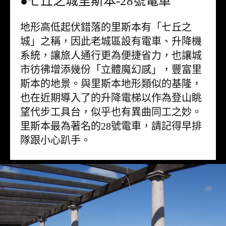
●七丘之城里斯本-28號電車
地形高低起伏錯落的里斯本有「七丘之
城」之稱，因此老城區設有電車、升降機
系統，讓旅人通行更為便捷省力，也讓城
市彷彿增添幾份「立體魔幻感」，豐富里
斯本的地景。與里斯本地形類似的基隆，
也在近期導入了的升降電梯以作為登山眺
望代步工具台，似乎也有異曲同工之妙。
里斯本最為著名的28號電車，請記得早排
隊跟小心趴手。