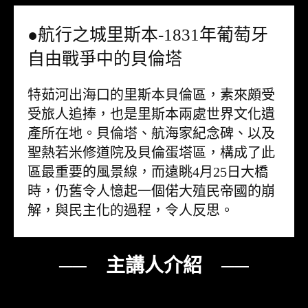
●航行之城里斯本-1831年葡萄牙
自由戰爭中的貝倫塔
特茹河出海口的里斯本貝倫區，素來頗受
受旅人追捧，也是里斯本兩處世界文化遺
產所在地。貝倫塔、航海家紀念碑、以及
聖熱若米修道院及貝倫蛋塔區，構成了此
區最重要的風景線，而遠眺4月25日大橋
時，仍舊令人憶起一個偌大殖民帝國的崩
解，與民主化的過程，令人反思。
── 主講人介紹 ──