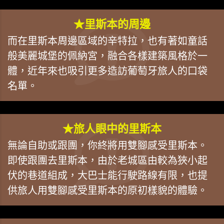
★里斯本的周邊
而在里斯本周邊區域的辛特拉，也有著如童話
般美麗城堡的佩納宮，融合各樣建築風格於一
體，近年來也吸引更多造訪葡萄牙旅人的口袋
名單。
★旅人眼中的里斯本
無論自助或跟團，你終將用雙腳感受里斯本。
即使跟團去里斯本，由於老城區由較為狹小起
伏的巷道組成，大巴士能行駛路線有限，也提
供旅人用雙腳感受里斯本的原初樣貌的體驗。