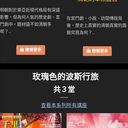
明朝對於東亞近現代格局有深遠
影響，但為何人氣的歷史劇、宮
在宮鬥劇、小說、訪間傳說背
鬥劇中，題材遠不如清朝多
後，歷史上真實的清朝真實的面
呢？..
貌究竟為何？..
瞭解更多
瞭解更多
玫瑰色的波斯行旅
共３堂
查看本系列所有講座