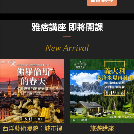
瞭解更多
雅痞講座 即將開課
New Arrival
西洋藝術漫遊：城市裡
旅遊講座