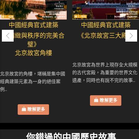
中國經典官式建築
中國經典官式建築
《精緻與秩序的完美合
《北京故宮三大殿》
璧》
北京故宮角樓
北京故宮為世界上現存全大規模
的古代宮殿，為重要的世界文化
北京故宮的角樓，堪稱是集中國
遺產，同時也有說不完的故事..
經典建築元素為一身的絕佳案
例..
瞭解更多
瞭解更多
你錯過的中國歷史故事