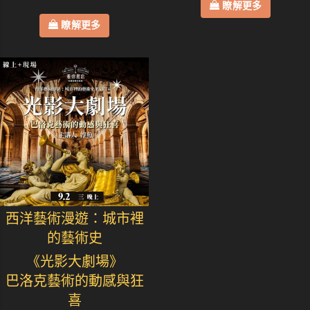
瞭解更多
瞭解更多
西洋藝術漫遊：城市裡
的藝術史
《光影大劇場》
巴洛克藝術的動感與狂
喜