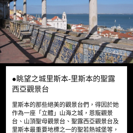
●眺望之城里斯本-里斯本的聖露
西亞觀景台
里斯本的那些絕美的觀景台們，得因於她
作為一座「立體」山海之城，恩寵觀景
台、山頂聖母觀景台、聖露西亞觀景台及
里斯本最重要地標之一的聖若熱城堡等，