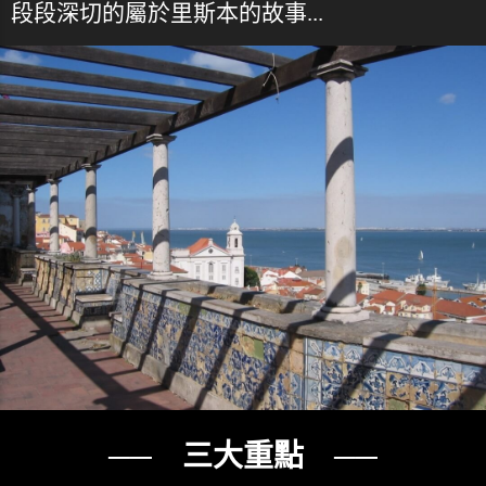
段段深切的屬於里斯本的故事...
── 三大重點 ──