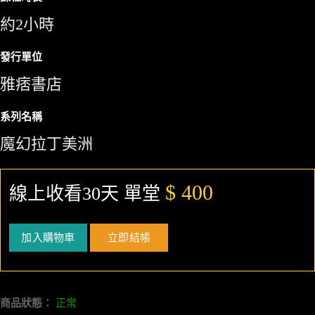
約2小時
發行單位
雅痞書店
系列名稱
魔幻拉丁美洲
$ 400
線上收看30天 單堂
加入購物車
立即結帳
商品狀態：
正常