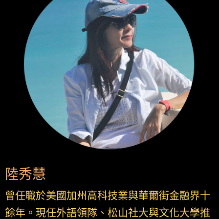
陸秀慧
曾任職於美國加州高科技業與華爾街金融界十
餘年。現任外語領隊、松山社大與文化大學推