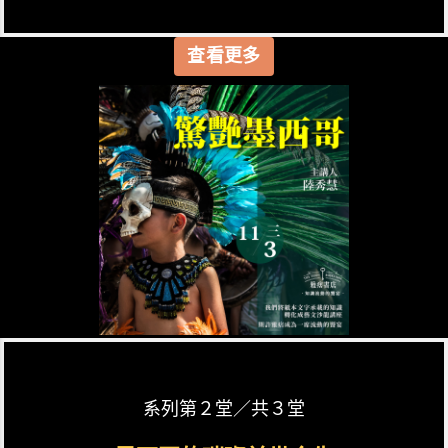
查看更多
系列第２堂／共３堂