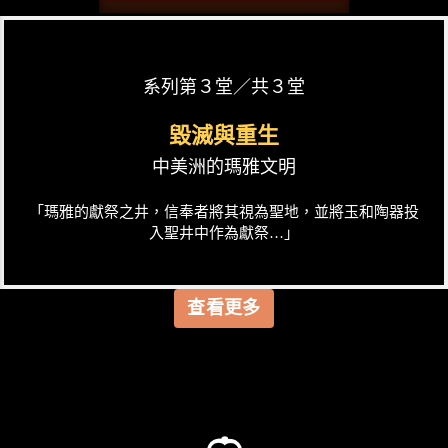
系列第３堂／共３堂
毀滅與重生
中美洲的瑪雅文明
「瑪雅的獻祭之井，信奉者將其視為聖地，並將玉和陶器投
入聖井中作為獻祭…」
查看更多