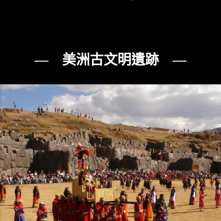
— 美洲古文明遺跡 —