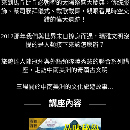
來到馬丘比丘必朝聖的太陽祭盛大慶典，傳統服
飾、祭司膜拜儀式、載歌載舞，親眼看見時空交
錯的偉大遺跡！
2012那年我們與世界末日擦身而過，瑪雅文明沒
提的是人類接下來該怎麼辦？
旅遊達人陳冠州與外語領隊陸秀慧的聯合系列講
座，走訪中南美洲的奇蹟古文明
三場關於中南美洲的文化旅遊故事…
—— 講座內容 ——