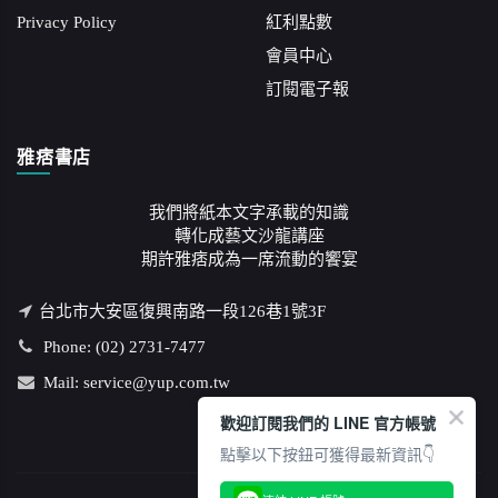
Privacy Policy
紅利點數
會員中心
訂閱電子報
雅痞書店
我們將紙本文字承載的知識
轉化成藝文沙龍講座
期許雅痞成為一席流動的饗宴
台北市大安區復興南路一段126巷1號3F
Phone: (02) 2731-7477
Mail: service@yup.com.tw
歡迎訂閱我們的 LINE 官方帳號
點擊以下按鈕可獲得最新資訊👇