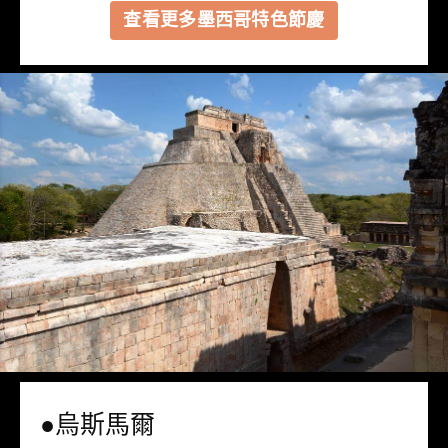
查看更多墨西哥特色節慶
●烏斯馬爾