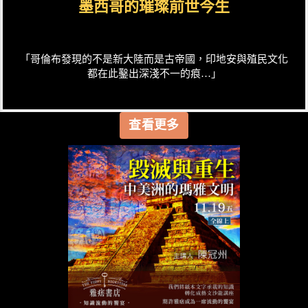
墨西哥的璀璨前世今生
「哥倫布發現的不是新大陸而是古帝國，印地安與殖民文化
都在此鑿出深淺不一的痕…」
查看更多