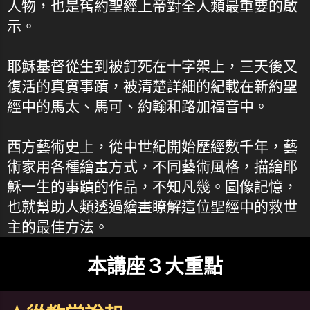
人物，也是舊約聖經上帝對全人類最重要的啟
示。
耶穌基督從生到被釘死在十字架上，三天後又
復活的真實事蹟，被清楚詳細的紀載在新約聖
經中的馬太、馬可、約翰和路加福音中。
西方藝術史上，從中世紀開始歷經數千年，藝
術家用各種繪畫方式，不同藝術風格，描繪耶
穌一生的事蹟的作品，不知凡幾。圖像記憶，
也就幫助人類透過繪畫瞭解這位聖經中的救世
主的最佳方法。
本講座３大重點