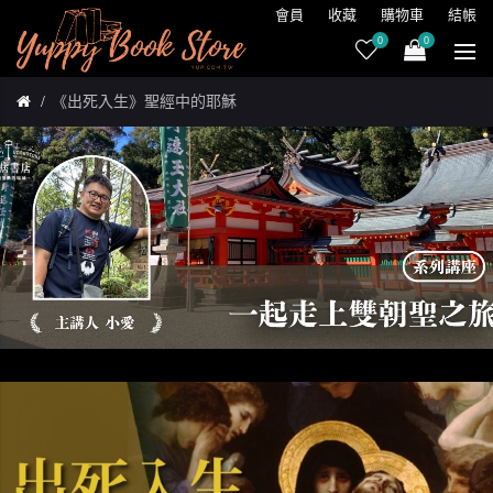
會員
收藏
購物車
結帳
0
0
《出死入生》聖經中的耶穌