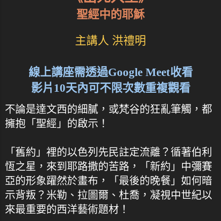
聖經中的耶穌
主講人 洪禮明
線上講座需透過Google Meet收看
影片10天內可不限次數重複觀看
不論是達文西的細膩，或梵谷的狂亂筆觸，都
擁抱「聖經」的啟示！
「舊約」裡的以色列先民註定流離？循著伯利
恆之星，來到耶路撒的苦路，「新約」中彌賽
亞的形象躍然於畫布，「最後的晚餐」如何暗
示背叛？米勒、拉圖爾、杜喬，凝視中世紀以
來最重要的西洋藝術題材！