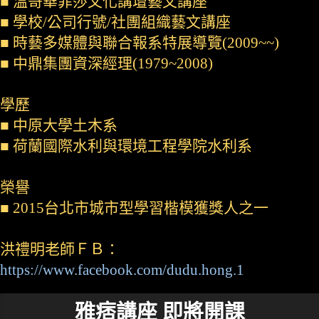
■ 溫哥華菲莎文化講壇藝文講座
■ 學校/公司行號/社團組織藝文講座
■ 時藝多媒體與聯合報系特展導覽(2009~~)
■ 中鼎集團資深經理(1979~2008)
學歷
■ 中原大學土木系
■ 荷蘭國際水利與環境工程學院水利系
榮譽
■ 2015台北市城市型學習楷模獲獎人之一
洪禮明老師ＦＢ：
https://www.facebook.com/dudu.hong.1
雅痞講座 即將開課