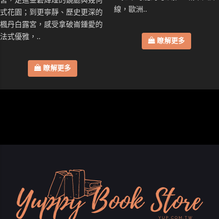
線，歐洲..
式花園；到更寧靜、歷史更深的
楓丹白露宮，感受拿破崙鍾愛的
法式優雅，..
瞭解更多
瞭解更多