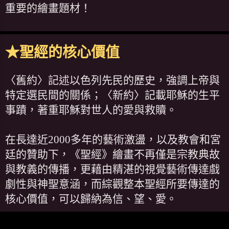
重要的繪畫題材！
★聖經的核心價值
〈舊約〉記述以色列先民的歷史，強調上帝與
特定選民間的關係；〈新約〉記載耶穌的生平
事蹟，著重耶穌對世人的愛與救贖。
在長達近2000多年的藝術激盪，以及教會和宮
廷的贊助下，《聖經》繪畫不再僅是宗教典故
與教義的傳播，更藉由精湛的視覺藝術傳達戲
劇性與神聖意涵，而綜觀整本聖經所要傳達的
核心價值，可以歸納為信、望、愛。