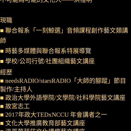
現職
■ 聯合報系「一刻鯨選」音頻課程創作藝文類講
師
■ 時藝多媒體與聯合報系特展導覽
■ 學校/公司行號/社團組織藝文講座
經歷
■ needsRADIO/starsRADIO「大師的腳蹤」節目
製作/主持人
■ 政治大學外語學院/文學院/社科學院藝文講座
■ 故宮志工
■ 2017年政大TEDxNCCU 年會講者之一
■ 文化大學推廣教育部藝文講座