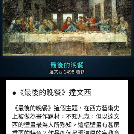
●《最後的晚餐》達文西
《最後的晚餐》這個主題，在西方藝術史
上被做為畫作題材，不知凡幾，但以達文
西的壁畫最為人所熟知。這幅壁畫有甚麼
重要的特色？作品如何呈現濃厚的宗教意