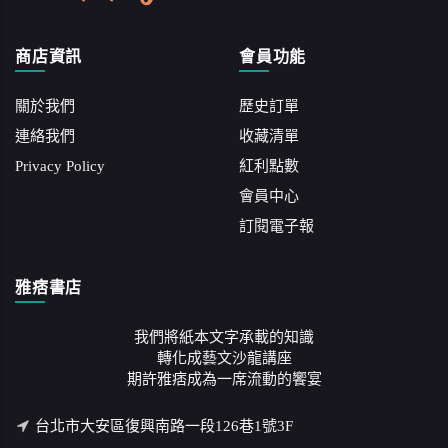
商店資訊
會員功能
關於我們
歷史訂單
連絡我們
收藏清單
Privacy Policy
紅利點數
會員中心
訂閱電子報
雅痞書店
我們將紙本文字承載的知識
轉化成藝文沙龍講座
期許雅痞成為一席流動的饗宴
台北市大安區復興南路一段126巷1號3F