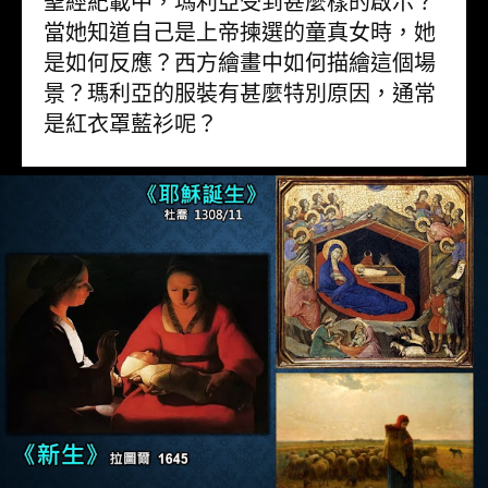
聖經紀載中，瑪利亞受到甚麼樣的啟示？
當她知道自己是上帝揀選的童真女時，她
是如何反應？西方繪畫中如何描繪這個場
景？瑪利亞的服裝有甚麼特別原因，通常
是紅衣罩藍衫呢？