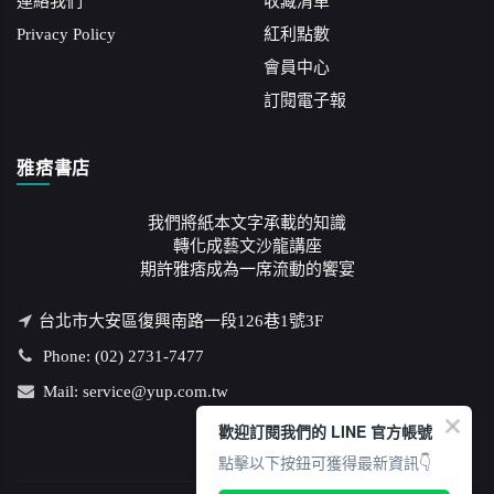
連絡我們
收藏清單
Privacy Policy
紅利點數
會員中心
訂閱電子報
雅痞書店
我們將紙本文字承載的知識
轉化成藝文沙龍講座
期許雅痞成為一席流動的饗宴
台北市大安區復興南路一段126巷1號3F
Phone: (02) 2731-7477
Mail: service@yup.com.tw
歡迎訂閱我們的 LINE 官方帳號
點擊以下按鈕可獲得最新資訊👇