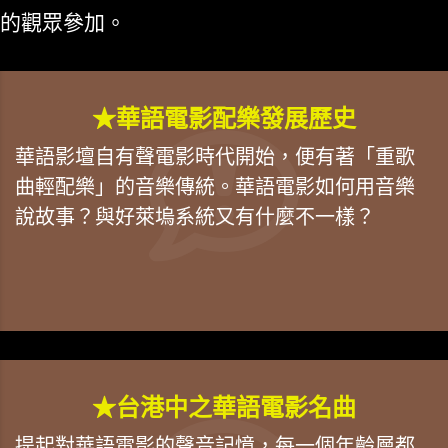
的觀眾參加。
★華語電影配樂發展歷史
華語影壇自有聲電影時代開始，便有著「重歌
曲輕配樂」的音樂傳統。華語電影如何用音樂
說故事？與好萊塢系統又有什麼不一樣？
★台港中之華語電影名曲
提起對華語電影的聲音記憶，每一個年齡層都