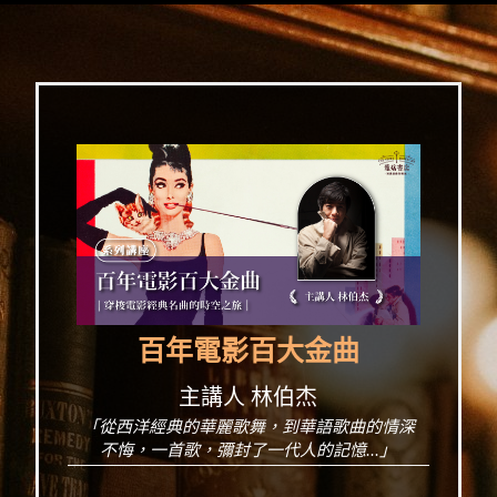
百年電影百大金曲
主講人 林伯杰
「從西洋經典的華麗歌舞，到華語歌曲的情深
不悔，一首歌，彌封了一代人的記憶...」