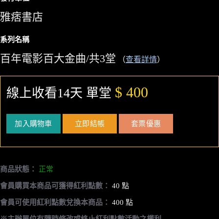
雅痞書店
系列名稱
百年電影百大金曲/共3堂
（
查看詳情
）
$ 400
線上收看14天 單堂
加入購物車
立即結帳
套票優惠
商品狀態：
正常
會員購買本商品可獲得紅利點數：
40 點
會員可使用紅利點數兌換本商品：
400 點
※主辦單位有隨時修改或終止紅利點數活動之權利