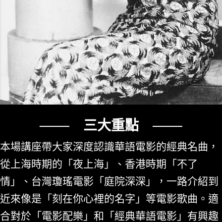
─── 三大重點 ───
本場講座帶大家深度認識華語電影的經典名曲，
從上海時期的「夜上海」、香港時期「不了
情」、台灣瓊瑤電影「庭院深深」，一路介紹到
近來像是「刻在你心裡的名字」等電影歌曲。適
合對於「電影配樂」和「經典華語電影」有興趣