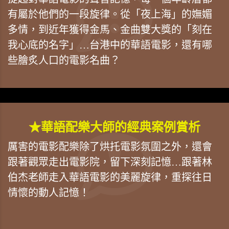
有屬於他們的一段旋律。從「夜上海」的嫵媚
多情，到近年獲得金馬、金曲雙大獎的「刻在
我心底的名字」…台港中的華語電影，還有哪
些膾炙人口的電影名曲？
★華語配樂大師的經典案例賞析
厲害的電影配樂除了烘托電影氛圍之外，還會
跟著觀眾走出電影院，留下深刻記憶…跟著林
伯杰老師走入華語電影的美麗旋律，重探往日
情懷的動人記憶！