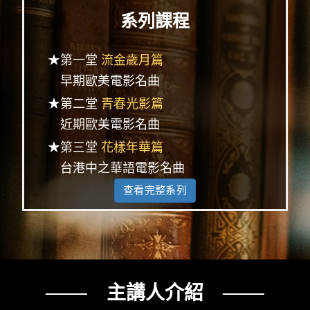
系列課程
★第一堂
流金歲月篇
早期歐美電影名曲
★第二堂
青春光影篇
近期歐美電影名曲
★第三堂
花樣年華篇
台港中之華語電影名曲
查看完整系列
─── 主講人介紹 ───