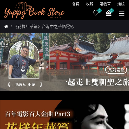
會員
收藏
購物車
結帳
0
0
《花樣年華篇》台港中之華語電影