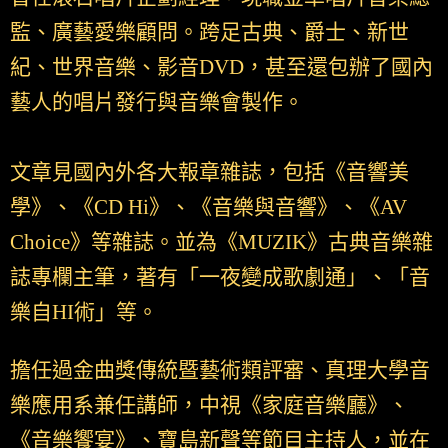
監、廣藝愛樂顧問。跨足古典、爵士、新世
紀、世界音樂、影音DVD，甚至還包辦了國內
藝人的唱片發行與音樂會製作。
文章見國內外各大報章雜誌，包括《音響美
學》、《CD Hi》、《音樂與音響》、《AV
Choice》等雜誌。並為《MUZIK》古典音樂雜
誌專欄主筆，著有「一夜變成歌劇通」、「音
樂自HI術」等。
擔任過金曲獎傳統暨藝術類評審、真理大學音
樂應用系兼任講師，中視《家庭音樂廳》、
《音樂饗宴》、寶島新聲等節目主持人，並在