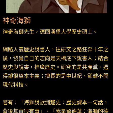
神奇海獅
神奇海獅先生，德國漢堡大學歷史碩士。
網路人氣歷史說書人，往研究之路狂奔十年之
後，發覺自己的志向是天橋底下說書人；結合
歷史與說書，推廣歷史。研究的是共產黨、過
得卻很資本主義；擅長的是中世紀、卻離不開
現代科技。
著有：「海獅說歐洲趣史：歷史課本一句話，
背後其實很有事」、「我是留德華：海獅的德