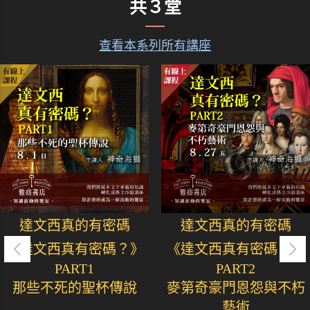
共３堂
查看本系列所有講座
達文西真的有密碼
達文西真的有密碼
《達文西真有密碼？》
《達文西真有密碼？》
PART1
PART2
那些不死的聖杯傳說
麥第奇豪門恩怨與不朽
藝術