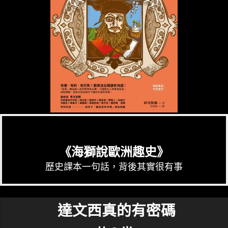
《海獅說歐洲趣史》
歷史課本一句話，背後其實很有事
達文西真的有密碼