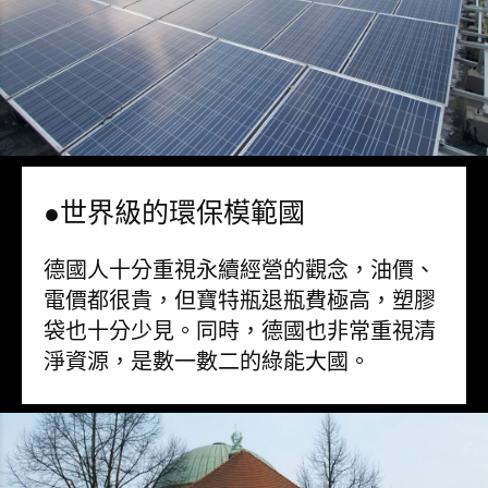
●世界級的環保模範國
德國人十分重視永續經營的觀念，油價、
電價都很貴，但寶特瓶退瓶費極高，塑膠
袋也十分少見。同時，德國也非常重視清
淨資源，是數一數二的綠能大國。