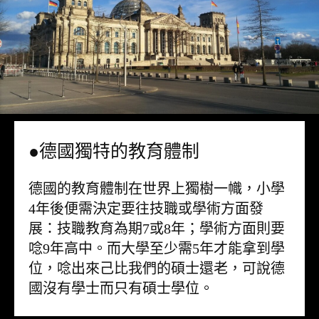
●德國獨特的教育體制
德國的教育體制在世界上獨樹一幟，小學
4年後便需決定要往技職或學術方面發
展：技職教育為期7或8年；學術方面則要
唸9年高中。而大學至少需5年才能拿到學
位，唸出來己比我們的碩士還老，可說德
國沒有學士而只有碩士學位。