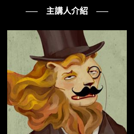
── 主講人介紹 ──