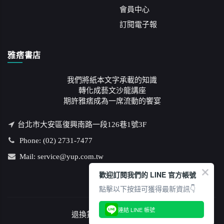
會員中心
訂閱電子報
雅痞書店
我們將紙本文字承載的知識
轉化成藝文沙龍講座
期許雅痞成為一席流動的饗宴
台北市大安區復興南路一段126巷1號3F
Phone: (02) 2731-7477
Mail: service@yup.com.tw
歡迎訂閱我們的 LINE 官方帳號
點擊以下按鈕可獲得最新資訊👇
連結 LINE 帳號
退換貨說明
/
隱私權政策