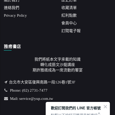
關於我們
歷史訂單
連絡我們
收藏清單
Privacy Policy
紅利點數
會員中心
訂閱電子報
雅痞書店
我們將紙本文字承載的知識
轉化成藝文沙龍講座
期許雅痞成為一席流動的饗宴
台北市大安區復興南路一段126巷1號3F
Phone: (02) 2731-7477
Mail: service@yup.com.tw
歡迎訂閱我們的 LINE 官方帳號