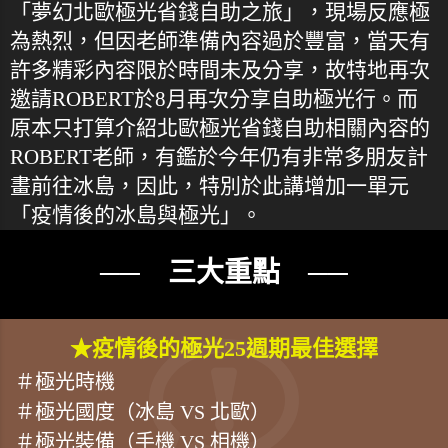
「夢幻北歐極光省錢自助之旅」，現場反應極
為熱烈，但因老師準備內容過於豐富，當天有
許多精彩內容限於時間未及分享，故特地再次
邀請ROBERT於8月再次分享自助極光行。而
原本只打算介紹北歐極光省錢自助相關內容的
ROBERT老師，有鑑於今年仍有非常多朋友計
畫前往冰島，因此，特別於此講增加一單元
「疫情後的冰島與極光」。
── 三大重點 ──
★疫情後的極光25週期最佳選擇
＃極光時機
＃極光國度（冰島 VS 北歐）
＃極光裝備（手機 VS 相機）