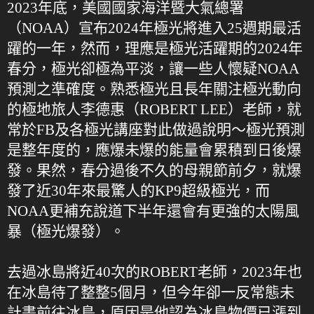
2023年底，美國國家海洋暨大氣總署
（NOAA）宣布2024年極光將進入25週期最活
躍的一年，然而，理應是極光活躍期的2024年
春分，極光卻極為平淡，讓一些人懷疑NOAA
預測之準確度。熟悉極光且長年關注極光動向
的極地旅人李德惠（ROBERT LEE）老師，就
常於FB及各極光講座對此做過說明～極光預測
是整年度的，應爆未爆的能量會累積到日後爆
發。果然，春分過後不久的母親節前夕，就爆
發了近30年來最驚人的KP9超級極光，而
NOAA更補充說道下半年還會有更強的太陽風
暴（極光爆發）。
去過冰島將近40次的ROBERT老師，2023年也
在冰島待了整整5個月，但今年卻一反常態未
計畫前往冰島，原因是他認為冰島物價已漲到