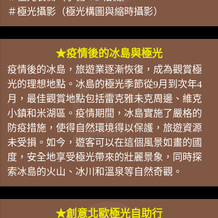
＃極光攝影（極光構圖與縮時攝影）
★疫情後的冰島與極光
疫情後的冰島，旅遊業逐漸恢復，成為觀賞極
光的理想地點。冰島的極光季節從9月到次年4
月，最佳觀賞地點包括雷克雅未克周邊、維克
小鎮和米湖區。疫情期間，冰島實施了嚴格的
防疫措施，使得自然環境得以保護，旅遊資源
未受損。如今，遊客可以在這個風景如畫的國
度，安全地享受極光帶來的壯麗景象，同時探
索冰島的火山、冰川和溫泉等自然奇觀。
★創意北歐極光自助行