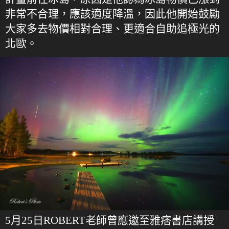
非常不合理，應該適度降溫，因此他開始鼓勵
大家多去物價相對合理、更適合自助追極光的
北歐。
5月25日ROBERT老師曾應邀至雅痞書店講授