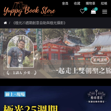
會員
收藏
購物車
結帳
0
0
《極光25週期創意自助與極光攝影》