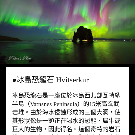
●冰島恐龍石 Hvítserkur
冰島恐龍石是一座位於冰島西北部瓦特納
半島（Vatnsnes Peninsula）的15米高玄武
岩堆。由於海水侵蝕形成的三個大洞，使
其形狀像是一頭正在喝水的恐龍、犀牛或
巨大的生物，因此得名。這個奇特的岩石