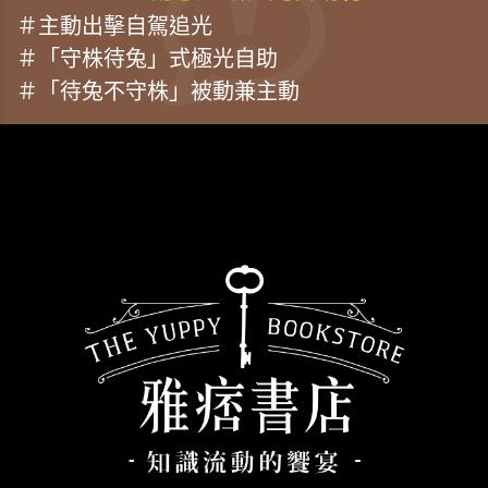
＃主動出擊自駕追光
＃「守株待兔」式極光自助
＃「待兔不守株」被動兼主動