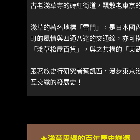
古老淺草寺的磚紅街道，飄散老東京
淺草的著名地標「雷門」，是日本國
町的風情與四通八達的交通線，亦可
「淺草松屋百貨」，與之共構的「東
跟著旅史行研究者蔡凱西，漫步東京
互交織的發展史！
★淺草周邊的百年歷史變遷