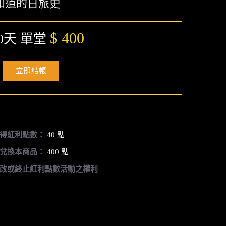
知道的日旅史
$ 400
0天 單堂
立即結帳
得紅利點數：
40 點
兌換本商品：
400 點
改或終止紅利點數活動之權利