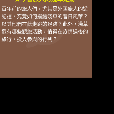
百年前的旅人們，尤其是外國旅人的遊
記裡，究竟如何描繪淺草的昔日風華？
以其他們在此走跳的足跡？此外，淺草
還有哪些觀旅活動，值得在疫情過後的
旅行，投入參與的行列？