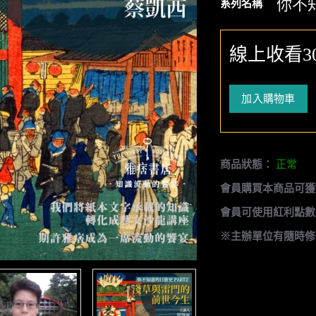
你不
系列名稱
線上收看3
加入購物車
商品狀態：
正常
會員購買本商品可獲
會員可使用紅利點數
※主辦單位有隨時修