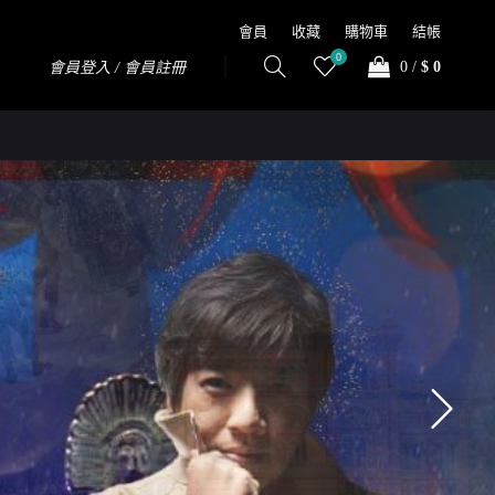
會員
收藏
購物車
結帳
0
0
/
$ 0
會員登入 / 會員註冊