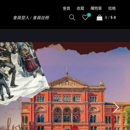
會員
收藏
購物車
結帳
0
0
/
$ 0
會員登入 / 會員註冊