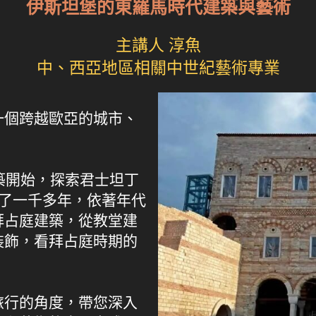
伊斯坦堡的東羅馬時代建築與藝術
主講人 淳魚
中、西亞地區相關中世紀藝術專業
一個跨越歐亞的城市、
建築開始，探索君士坦丁
越了一千多年，依著年代
拜占庭建築，從教堂建
裝飾，看拜占庭時期的
旅行的角度，帶您深入