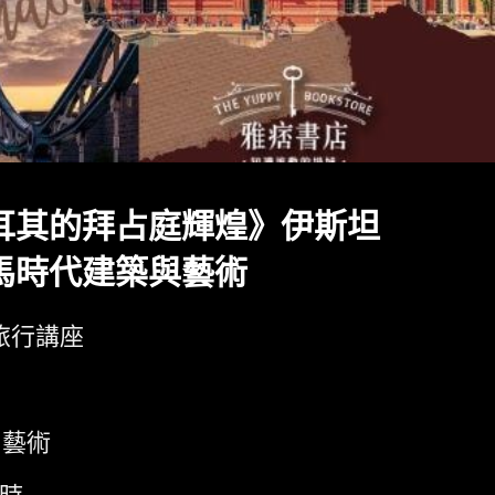
耳其的拜占庭輝煌》伊斯坦
馬時代建築與藝術
旅行講座
藝術