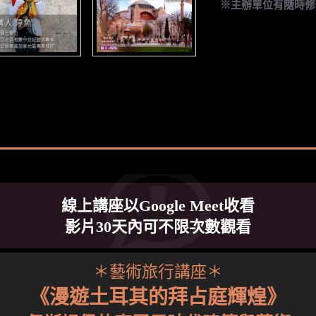
※主辦單位有隨時修
線上講座以Google Meet收看
影片30天內可不限次數觀看
＊藝術旅行講座＊
《漫遊土耳其的拜占庭輝煌》