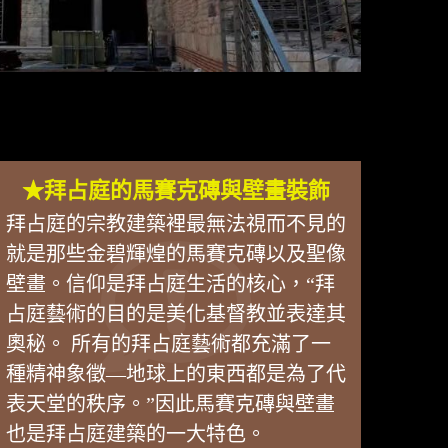
★拜占庭的馬賽克磚與壁畫裝飾
拜占庭的宗教建築裡最無法視而不見的
就是那些金碧輝煌的馬賽克磚以及聖像
壁畫。信仰是拜占庭生活的核心，“拜
占庭藝術的目的是美化基督教並表達其
奧秘。 所有的拜占庭藝術都充滿了一
種精神象徵—地球上的東西都是為了代
表天堂的秩序。”因此馬賽克磚與壁畫
也是拜占庭建築的一大特色。