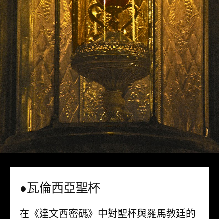
●瓦倫西亞聖杯
在《達文西密碼》中對聖杯與羅馬教廷的