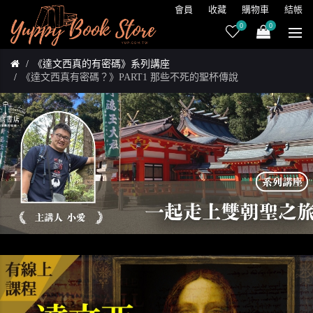
會員
收藏
購物車
結帳
0
0
《達文西真的有密碼》系列講座
《達文西真有密碼？》PART1 那些不死的聖杯傳說