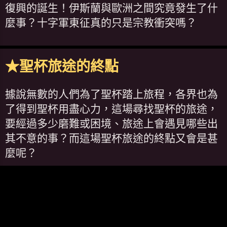
復興的誕生！伊斯蘭與歐洲之間究竟發生了什
麼事？十字軍東征真的只是宗教衝突嗎？
★聖杯旅途的終點
據說無數的人們為了聖杯踏上旅程，各界也為
了得到聖杯用盡心力，這場尋找聖杯的旅途，
要經過多少磨難或困境、旅途上會遇見哪些出
其不意的事？而這場聖杯旅途的終點又會是甚
麼呢？