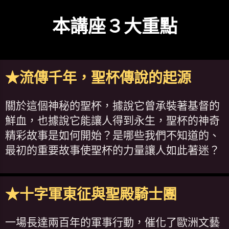
本講座３大重點
★流傳千年，聖杯傳說的起源
關於這個神秘的聖杯，據說它曾承裝著基督的
鮮血，也據說它能讓人得到永生，聖杯的神奇
精彩故事是如何開始？是哪些我們不知道的、
最初的重要故事使聖杯的力量讓人如此著迷？
★十字軍東征與聖殿騎士團
一場長達兩百年的軍事行動，催化了歐洲文藝