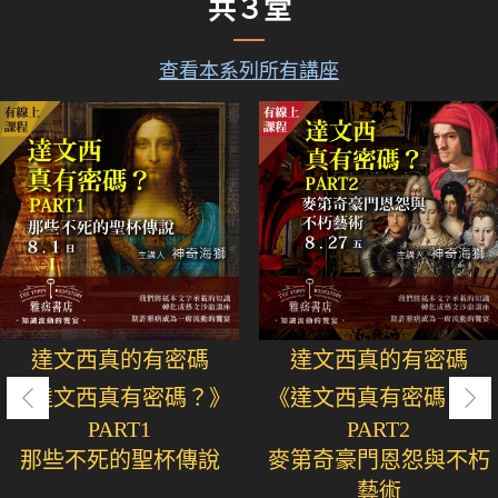
共３堂
查看本系列所有講座
達文西真的有密碼
達文西真的有密碼
《達文西真有密碼？》
《達文西真有密碼？》
PART1
PART2
那些不死的聖杯傳說
麥第奇豪門恩怨與不朽
藝術