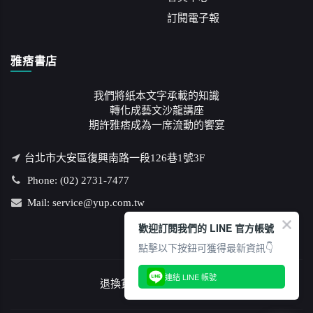
訂閱電子報
雅痞書店
我們將紙本文字承載的知識
轉化成藝文沙龍講座
期許雅痞成為一席流動的饗宴
台北市大安區復興南路一段126巷1號3F
Phone: (02) 2731-7477
Mail: service@yup.com.tw
歡迎訂閱我們的 LINE 官方帳號
點擊以下按鈕可獲得最新資訊👇
連結 LINE 帳號
退換貨說明
/
隱私權政策