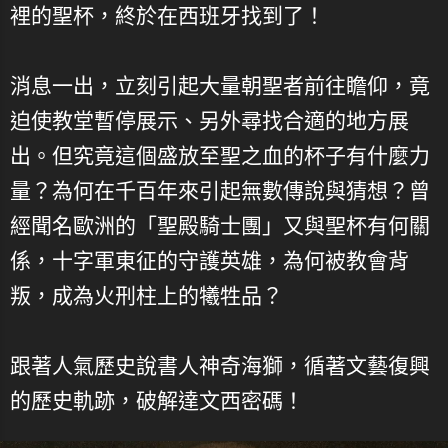
裡的聖杯，終於在西班牙找到了！
消息一出，立刻引起大量朝聖者前往瞻仰，竟
迫使教堂暫停展示、另外尋找合適的地方展
出。但究竟這個盛放至聖之血的杯子有什麼力
量？為何在千百年來引起無數傳說與猜想？曾
經聞名歐洲的「聖殿騎士團」又與聖杯有何關
係，十字軍東征的守護英雄，為何被教會背
叛，成為火刑柱上的犧牲品？
跟著人氣歷史說書人神奇海獅，循著文藝復興
的歷史軌跡，破解達文西密碼！