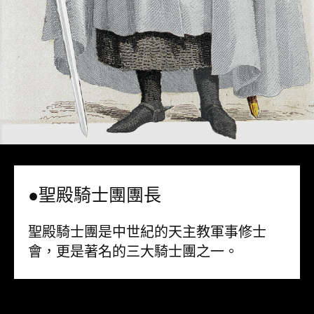
●聖殿騎士團團長
聖殿騎士團是中世紀的天主教軍事修士
會，更是著名的三大騎士團之一。