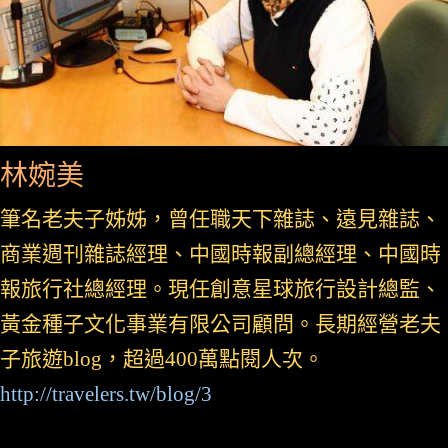
林婉美
筆名老夫子姊姊，曾任職天下雜誌、遠見雜誌、
商業週刊雜誌經理、中國時報副總經理、中國時
報旅行社總經理。現任創意星球旅行設計總監、
黃金種子文化事業有限公司顧問。長期經營老夫
子旅遊blog，超過400萬點閱人次。
http://travelers.tw/blog/3