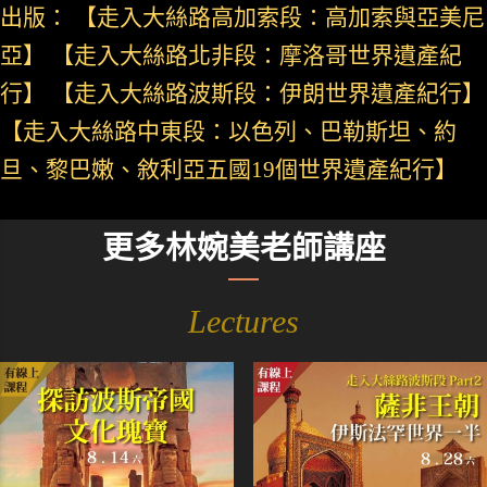
出版： 【走入大絲路高加索段：高加索與亞美尼
亞】 【走入大絲路北非段：摩洛哥世界遺產紀
行】 【走入大絲路波斯段：伊朗世界遺產紀行】
【走入大絲路中東段：以色列、巴勒斯坦、約
旦、黎巴嫩、敘利亞五國19個世界遺產紀行】
更多林婉美老師講座
Lectures