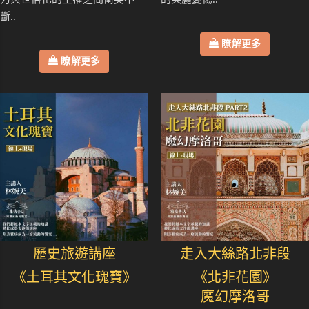
斷..
瞭解更多
瞭解更多
歷史旅遊講座
走入大絲路北非段
《土耳其文化瑰寶》
《北非花園》
魔幻摩洛哥