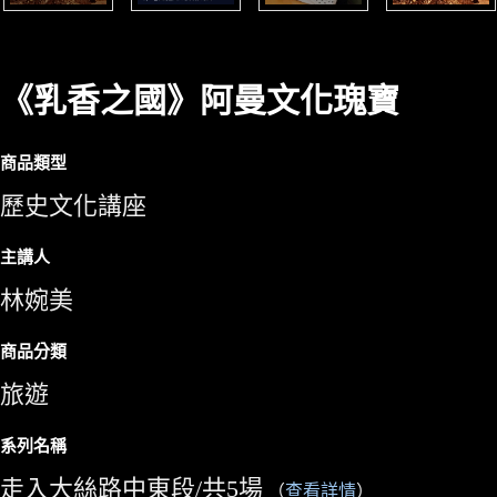
《乳香之國》阿曼文化瑰寶
商品類型
歷史文化講座
主講人
林婉美
商品分類
旅遊
系列名稱
走入大絲路中東段/共5場
（
查看詳情
）