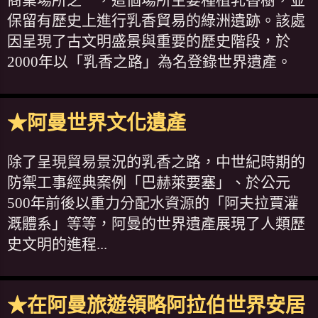
商業場所之一，這個場所主要種植乳香樹，並
保留有歷史上進行乳香貿易的綠洲遺跡。該處
因呈現了古文明盛景與重要的歷史階段，於
2000年以「乳香之路」為名登錄世界遺產。
★阿曼世界文化遺產
除了呈現貿易景況的乳香之路，中世紀時期的
防禦工事經典案例「巴赫萊要塞」、於公元
500年前後以重力分配水資源的「阿夫拉賈灌
溉體系」等等，阿曼的世界遺產展現了人類歷
史文明的進程...
★在阿曼旅遊領略阿拉伯世界安居