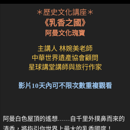
＊歷史文化講座＊
《乳香之國》
阿曼文化瑰寶
主講人 林婉美老師
中華世界遺產協會顧問
星球講堂講師與旅行作家
影片10天內可不限次數重複觀看
阿曼白色屋頂的遙想……自千里外撲鼻而來的
清香，將指引你世界上最大的乳香國度！