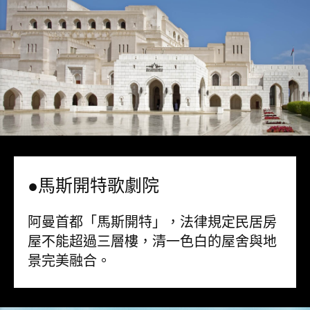
●馬斯開特歌劇院
阿曼首都「馬斯開特」，法律規定民居房
屋不能超過三層樓，清一色白的屋舍與地
景完美融合。