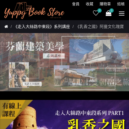
會員
收藏
購物車
結帳
0
0
《走入大絲路中東段》系列講座
《乳香之國》阿曼文化瑰寶