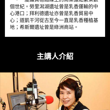
個世紀。勞里潟湖遺址曾是乳香運輸的中
心港口；拜利德遺址亦曾是乳香貿易中
心；道凱干河從古至今一直是乳香種植基
地；希斯爾遺址曾是綠洲商站。
主講人介紹