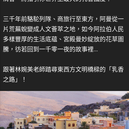
三千年前駱駝列隊、商旅行至東方，阿曼從一
片荒蕪蛻變成人文薈萃之地，如今阿拉伯人民
多樣豐厚的生活底蘊、宮殿曼妙綻放的花草圖
騰，彷若回到一千零一夜的故事裡...
跟著林婉美老師踏尋東西方文明橋樑的「乳香
之路」！