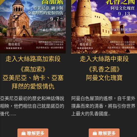
走入大絲路高加索段
走入大絲路中東段
《高加索》
《乳香之國》
亞美尼亞、納卡、亞塞
阿曼文化瑰寶
拜然的愛恨情仇
亞美尼亞最初的歷史和神話傳說
阿曼白色屋頂的遙想，自千里外
相映，他們相信自己就是諾亞的
撲鼻而來的清香，將指引你世界
後代…..
上最大的乳香國度..
瞭解更多
瞭解更多