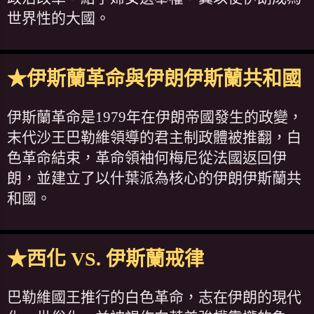
世界性的大國。
★伊斯蘭革命與伊朗伊斯蘭共和國
伊斯蘭革命是1979年在伊朗帝國發生的政變，
末代沙王巴勒維領導的君主制政體被推翻，白
色革命結束，革命領袖何梅尼從法國返回伊
朗，並建立了以什葉派為核心的伊朗伊斯蘭共
和國。
★西化 VS. 伊斯蘭戒律
巴勒維國王推行的白色革命，志在伊朗的現代