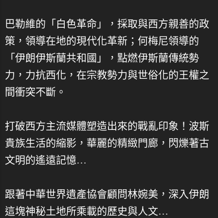
巴勒維的「白色革命」，採取與西方親善的政
策，領導在地的現代化革新；何梅尼領導的
「伊朗伊斯蘭共和國」，點燃伊斯蘭傳統勢
力，力抗西化，在宗教勢力與世俗化的王權之
間衝突不斷。
打破西方主流媒體塑造出來的戰亂印象！波斯
貴族生活的縮影，華麗的精緻門廊，閃爍著古
文明的遙遠記憶…
跟著中華世界遺產協會顧問林婉美，深入伊朗
這塊神秘土地所乘載的歷史與人文…