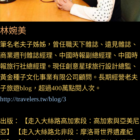
林婉美
筆名老夫子姊姊，曾任職天下雜誌、遠見雜誌、
商業週刊雜誌經理、中國時報副總經理、中國時
報旅行社總經理。現任創意星球旅行設計總監、
黃金種子文化事業有限公司顧問。長期經營老夫
子旅遊blog，超過400萬點閱人次。
http://travelers.tw/blog/3
出版： 【走入大絲路高加索段：高加索與亞美尼
亞】 【走入大絲路北非段：摩洛哥世界遺產紀