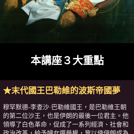
本講座３大重點
★末代國王巴勒維的波斯帝國夢
穆罕默德-李查沙·巴勒維國王，是巴勒維王朝
的第二位沙王，也是伊朗的最後一位君主。他
領導了白色革命，促成了一系列經濟、社會和
政治改革，給予婦女選舉權，冀以使伊朗成為