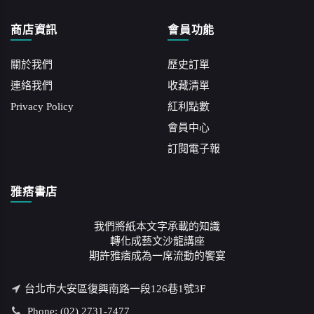
商店資訊
會員功能
關於我們
歷史訂單
連絡我們
收藏清單
Privacy Policy
紅利點數
會員中心
訂閱電子報
雅痞書店
我們將紙本文字承載的知識
轉化成藝文沙龍講座
期許雅痞成為一席流動的饗宴
台北市大安區復興南路一段126巷1號3F
Phone: (02) 2731-7477