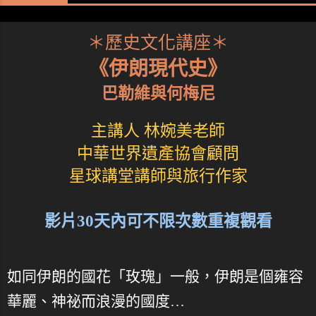
＊歷史文化講座＊
《伊朗現代史》
巴勒維與何梅尼
主講人 林婉美老師
中華世界遺產協會顧問
星球講堂講師與旅行作家
影片30天內可不限次數重複觀看
如同伊朗的國花「玫瑰」一般，伊朗是個雍容
華麗、神祕而浪漫的國度…