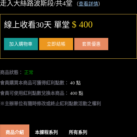
走入大絲路波斯段/共4堂
（
查看詳情
）
$ 400
線上收看30天 單堂
加入購物車
立即結帳
套票優惠
商品狀態：
正常
會員購買本商品可獲得紅利點數：
40 點
會員可使用紅利點數兌換本商品：
400 點
※主辦單位有隨時修改或終止紅利點數活動之權利
商品介紹
本課程系列
所有系列