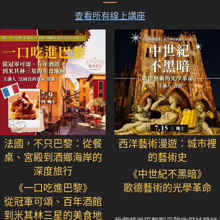
查看所有線上講座
法國，不只巴黎：從餐
西洋藝術漫遊：城市裡
桌、宮殿到酒鄉海岸的
的藝術史
深度旅行
《中世紀不黑暗》
《一口吃進巴黎》
歌德藝術的光學革命
從冠軍可頌、百年酒館
到米其林三星的美食地