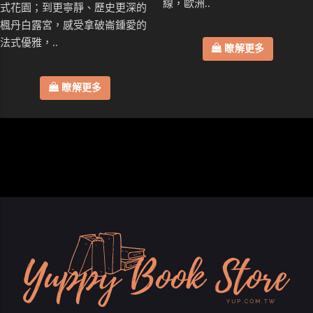
線，歐洲..
式花園；到更寧靜、歷史更深的
楓丹白露宮，感受拿破崙鍾愛的
法式優雅，..
瞭解更多
瞭解更多