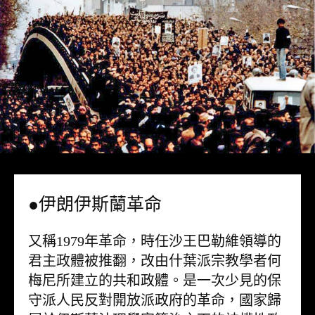
●伊朗伊斯蘭革命
又稱1979年革命，時任沙王巴勒維領導的
君主政體被推翻，改由什葉派宗教學者何
梅尼所建立的共和政體。是一次少見的保
守派人民反對開放派政府的革命，國家歸