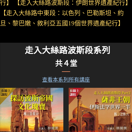
行】 【走入大絲路波斯段：伊朗世界遺產紀行】
【走入大絲路中東段：以色列、巴勒斯坦、約
旦、黎巴嫩、敘利亞五國19個世界遺產紀行】
走入大絲路波斯段系列
共４堂
查看本系列所有講座