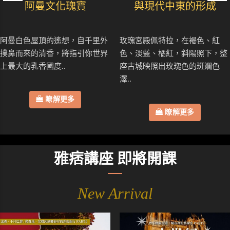
阿曼文化瑰寶
與現代中東的形成
阿曼白色屋頂的遙想，自千里外
玫瑰宮殿佩特拉，在褐色、紅
撲鼻而來的清香，將指引你世界
色、淡藍、橘紅，斜陽照下，整
上最大的乳香國度..
座古城映照出玫瑰色的斑斕色
澤..
瞭解更多
瞭解更多
雅痞講座 即將開課
New Arrival