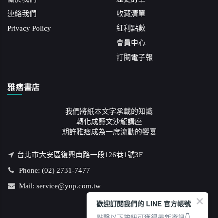
連絡我們
收藏清單
Privacy Policy
紅利點數
會員中心
訂閱電子報
雅痞書店
我們將紙本文字承載的知識
轉化成藝文沙龍講座
期許雅痞成為一席流動的饗宴
台北市大安區復興南路一段126巷1號3F
Phone: (02) 2731-7477
Mail: service@yup.com.tw
歡迎訂閱我們的 LINE 官方帳號
點擊以下按鈕可獲得最新資訊👇