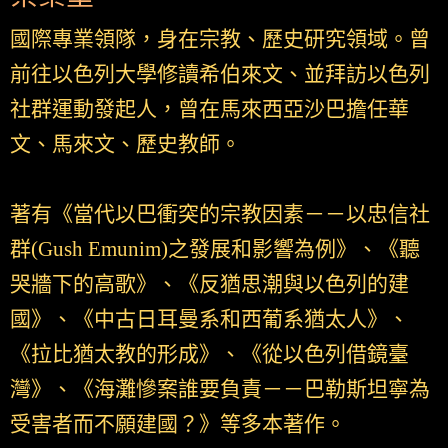
國際專業領隊，身在宗教、歷史研究領域。曾
前往以色列大學修讀希伯來文、並拜訪以色列
社群運動發起人，曾在馬來西亞沙巴擔任華
文、馬來文、歷史教師。
著有《當代以巴衝突的宗教因素－－以忠信社
群(Gush Emunim)之發展和影響為例》、《聽
哭牆下的高歌》、《反猶思潮與以色列的建
國》、《中古日耳曼系和西葡系猶太人》、
《拉比猶太教的形成》、《從以色列借鏡臺
灣》、《海灘慘案誰要負責－－巴勒斯坦寧為
受害者而不願建國？》等多本著作。