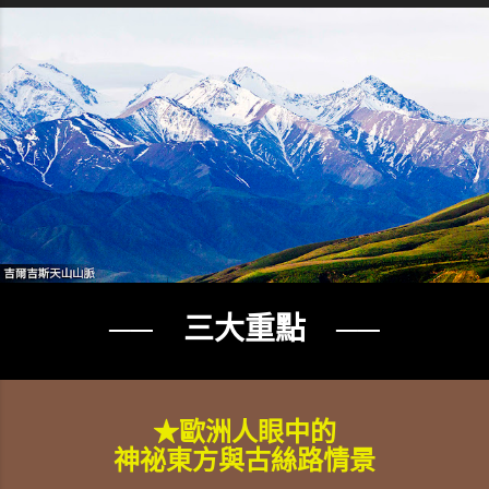
── 三大重點 ──
★歐洲人眼中的
神祕東方與古絲路情景