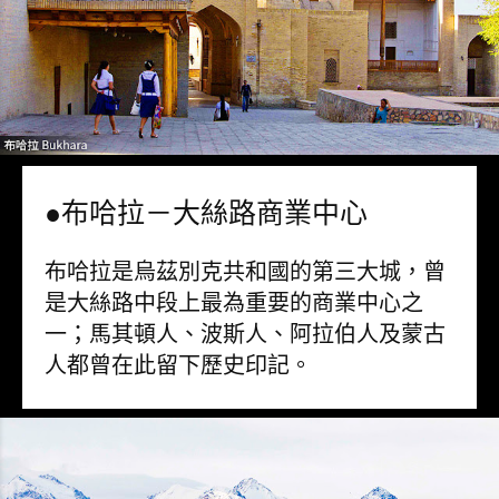
●布哈拉－大絲路商業中心
布哈拉是烏茲別克共和國的第三大城，曾
是大絲路中段上最為重要的商業中心之
一；馬其頓人、波斯人、阿拉伯人及蒙古
人都曾在此留下歷史印記。