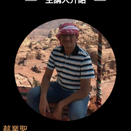
── 主講人介紹 ──
蔡業聖