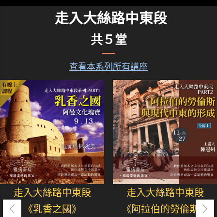
走入大絲路中東段
共５堂
查看本系列所有講座
走入大絲路中東段
走入大絲路中東段
《乳香之國》
《阿拉伯的勞倫斯》