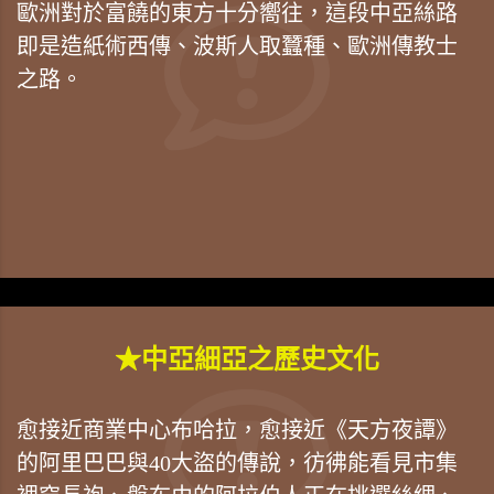
歐洲對於富饒的東方十分嚮往，這段中亞絲路
即是造紙術西傳、波斯人取蠶種、歐洲傳教士
之路。
★中亞細亞之歷史文化
愈接近商業中心布哈拉，愈接近《天方夜譚》
的阿里巴巴與40大盜的傳說，彷彿能看見市集