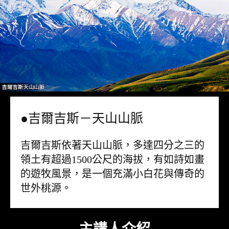
●吉爾吉斯－天山山脈
吉爾吉斯依著天山山脈，多達四分之三的
領土有超過1500公尺的海拔，有如詩如畫
的遊牧風景，是一個充滿小白花與傳奇的
世外桃源。