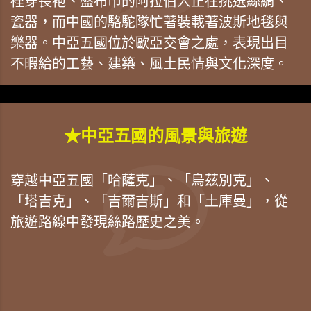
裡穿長袍、盤布巾的阿拉伯人正在挑選絲綢、
瓷器，而中國的駱駝隊忙著裝載著波斯地毯與
樂器。中亞五國位於歐亞交會之處，表現出目
不暇給的工藝、建築、風土民情與文化深度。
★中亞五國的風景與旅遊
穿越中亞五國「哈薩克」、「烏茲別克」、
「塔吉克」、「吉爾吉斯」和「土庫曼」，從
旅遊路線中發現絲路歷史之美。