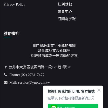
Privacy Policy
紅利點數
會員中心
訂閱電子報
雅痞書店
我們將紙本文字承載的知識
轉化成藝文沙龍講座
期許雅痞成為一席流動的饗宴
台北市大安區復興南路一段126巷1號3F
Phone: (02) 2731-7477
Mail: service@yup.com.tw
歡迎訂閱我們的 LINE 官方帳號
點擊以下按鈕可獲得最新資訊👇
連結 LINE 帳號