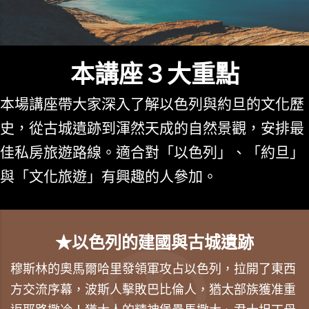
本講座３大重點
本場講座帶大家深入了解以色列與約旦的文化歷
史，從古城遺跡到渾然天成的自然景觀，安排最
佳私房旅遊路線。適合對「以色列」、「約旦」
與「文化旅遊」有興趣的人參加。
★以色列的建國與古城遺跡
穆斯林的奧馬爾哈里發領軍攻占以色列，拉開了東西
方交流序幕，波斯人擊敗巴比倫人，猶太部族獲准重