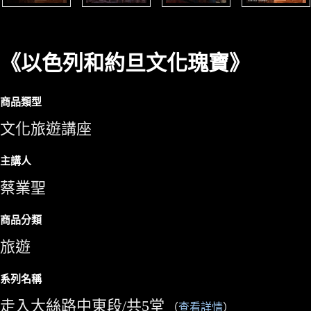
《以色列和約旦文化瑰寶》
商品類型
文化旅遊講座
主講人
蔡業聖
商品分類
旅遊
系列名稱
走入大絲路中東段/共5堂
（
查看詳情
）