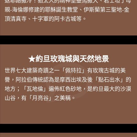
返耶路撒冷！猶太人的精神堡壘馬撒大、君士坦丁母
親-海倫娜修建的耶穌誕生教堂、伊斯蘭第三聖地-金
頂清真寺、十字軍的阿卡古城等。
★約旦玫瑰城與天然地景
世界七大建築奇蹟之一「佩特拉」有玫瑰古城的美
譽，阿拉伯傳統認為是摩西出埃及後「點石出水」的
地方；「瓦地倫」遍佈紅色砂地，是約旦最大的沙漠
山谷，有「月亮谷」之美稱。