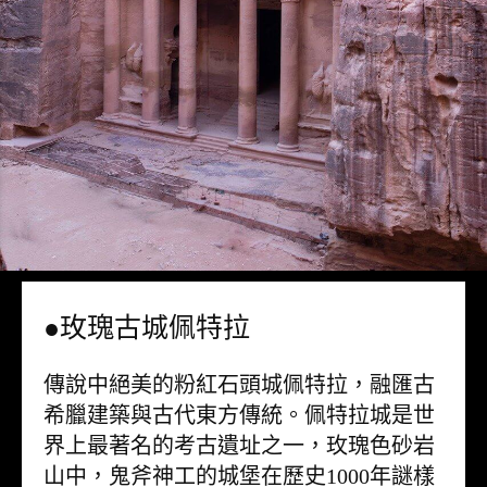
●玫瑰古城佩特拉
傳說中絕美的粉紅石頭城佩特拉，融匯古
希臘建築與古代東方傳統。佩特拉城是世
界上最著名的考古遺址之一，玫瑰色砂岩
山中，鬼斧神工的城堡在歷史1000年謎樣