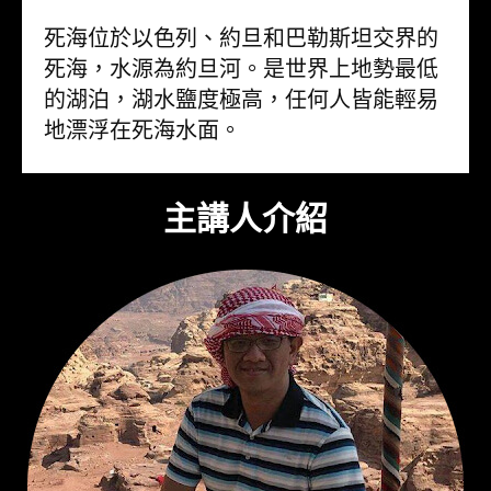
死海位於以色列、約旦和巴勒斯坦交界的
死海，水源為約旦河。是世界上地勢最低
的湖泊，湖水鹽度極高，任何人皆能輕易
地漂浮在死海水面。
主講人介紹