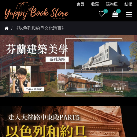
會員
收藏
購物車
結帳
0
0
《以色列和約旦文化瑰寶》