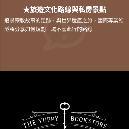
★旅遊文化路線與私房景點
追尋宗教故事的足跡，與世界遺產之旅，國際專業領
隊將分享如何規劃一場不虛此行的路線！