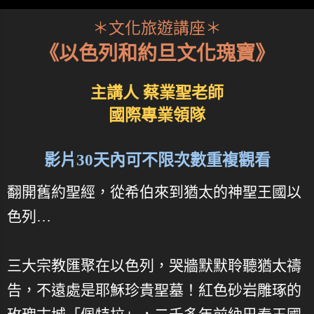
＊文化旅遊講座＊
《以色列和約旦文化瑰寶》
主講人 蔡業聖老師
國際專業領隊
影片30天內可不限次數重複觀看
翻開舊約聖經，從希伯來到猶太的神聖王國以
色列…
三大宗教匯聚在以色列，哭牆默默聆聽猶太禱
告，不遠處是耶穌珍貴聖墓！紅色砂岩雕琢的