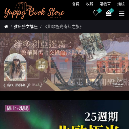
會員
收藏
購物車
結帳
0
0
雅痞藝文講座
《北歐極光奇幻之旅》