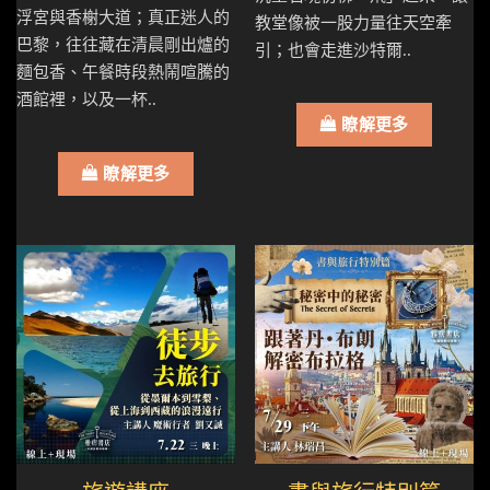
浮宮與香榭大道；真正迷人的
教堂像被一股力量往天空牽
巴黎，往往藏在清晨剛出爐的
引；也會走進沙特爾..
麵包香、午餐時段熱鬧喧騰的
酒館裡，以及一杯..
瞭解更多
瞭解更多