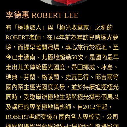
李德惠 ROBERT LEE
有「極地旅人」與「極光收藏家」之稱的
ROBERT老師，在14年前為尋訪兒時極光夢
境，而提早離開職場，專心旅行於極地。至
今已走過南、北極地超過50次。是國內最早
走出北美傳統極光國度，帶回挪威、冰島、
瑞典、芬蘭、格陵蘭、史瓦巴得、邱吉爾等
國內陌生極光國度美景，並於持續追逐極光
同時，受邀舉辦極地生態與極光攝影個展以
及講座的專業極地攝影師。自2012年起，
ROBERT老師受邀在國內各大專校院、公司
機關與攝影學會舉辦過七場極地生態攝影個