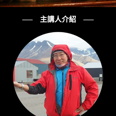
── 主講人介紹 ──