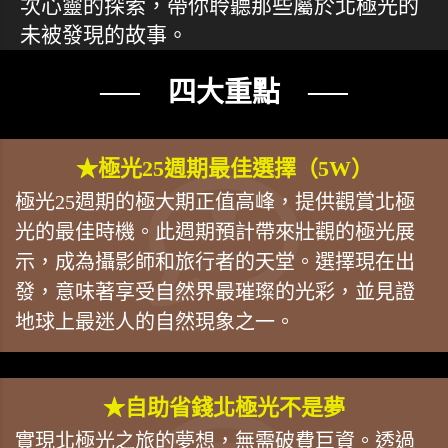
次心靈的探索，帶你聆聽那些屬於北極光的
未被發現的故事。
── 四大重點 ──
★極光25週期最佳選擇（5W）
極光25週期的極大期正值高峰，提供觀賞北極
光的最佳時機。此週期預計帶來壯觀的極光展
示，成為攝影師和旅行者的天堂。選擇現在出
發，意味著享受自然界最璀璨的光彩，並見證
地球上最迷人的自然現象之一。
★自助省錢北極光不是夢
實現北極光之旅的夢想，無需破費巨資。透過