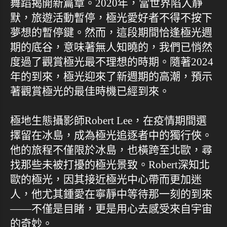
舞蹈揭開新篇章。2020年，當世界陷入靜
默，旅遊活動暫停，極光愛好者不得不按下
夢想的暫停鍵。然而，這段期間恰逢極光週
期的底谷，意味著無人知曉的，我們已悄然
度過了觀賞極光最不理想的時期。隨著2024
年的到來，極光迎來了新週期的高潮，預示
著觀賞極光的最佳時機已經到來。
極地生態攝影師Robert Lee，在疫情期間選
擇留在冰島，成為極光追逐者中的獨行俠。
他的旅程不僅限於冰島，也橫跨至北歐，尋
找那些未被打擾的極光景致。Robert深知北
歐的極光，因其接近極光中心帶而更加迷
人，他尤其鍾愛在寧靜中等待那一刻的到來
——不僅是目睹，更是用心去感受來自宇宙
的奇妙。