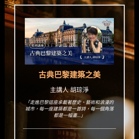
古典巴黎建築之美
主講人 胡琮淨
「走進巴黎這座承載著歷史、藝術和浪漫的
城市，每一座建築都是一首詩，每一個角落
都是一幅畫...」