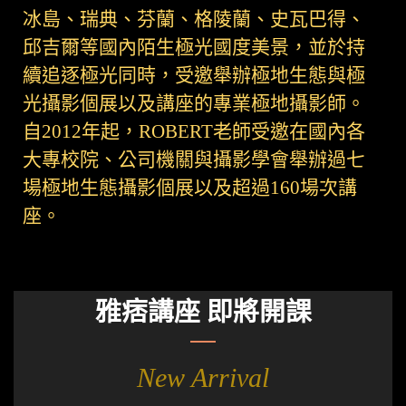
冰島、瑞典、芬蘭、格陵蘭、史瓦巴得、
邱吉爾等國內陌生極光國度美景，並於持
續追逐極光同時，受邀舉辦極地生態與極
光攝影個展以及講座的專業極地攝影師。
自2012年起，ROBERT老師受邀在國內各
大專校院、公司機關與攝影學會舉辦過七
場極地生態攝影個展以及超過160場次講
座。
雅痞講座 即將開課
New Arrival