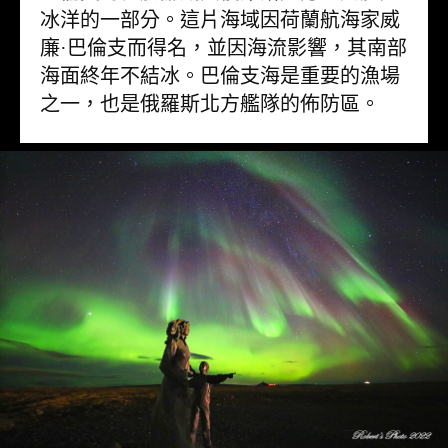
冰洋的一部分。這片海域因荷蘭航海家威
廉·巴倫支而得名，並因海流影響，其南部
海面終年不結冰。巴倫支海是重要的漁場
之一，也是俄羅斯北方艦隊的佈防區。