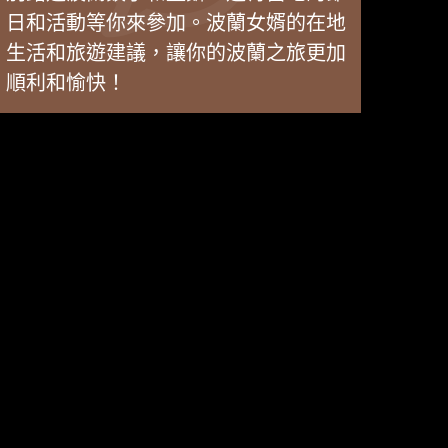
日和活動等你來參加。波蘭女婿的在地
生活和旅遊建議，讓你的波蘭之旅更加
順利和愉快！