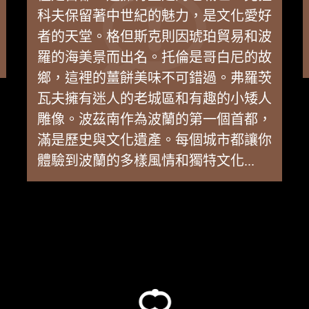
科夫保留著中世紀的魅力，是文化愛好
者的天堂。格但斯克則因琥珀貿易和波
羅的海美景而出名。托倫是哥白尼的故
鄉，這裡的薑餅美味不可錯過。弗羅茨
瓦夫擁有迷人的老城區和有趣的小矮人
雕像。波茲南作為波蘭的第一個首都，
滿是歷史與文化遺產。每個城市都讓你
體驗到波蘭的多樣風情和獨特文化...