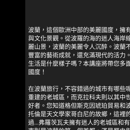
波蘭，這個歐洲中部的美麗國度，擁
與文化景觀。從波羅的海的迷人海岸
麗山景，波蘭的美麗令人沉醉。波蘭
豐富的藝術成就，還充滿現代的活力
生活是什麼樣子嗎？本講座將帶您多
國度！
在波蘭旅行，不容錯過的城市有哪些
重建的老城區，而克拉科夫則以其中
好者。您知道格但斯克因琥珀貿易和
托倫是天文學家哥白尼的故鄉，這裡
過...弗羅茨瓦夫擁有迷人的老城區和