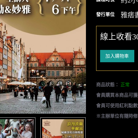
約2
雅痞
發行單位
線上收看3
加入購物車
商品狀態：
正常
會員購買本商品可獲
會員可使用紅利點數
※主辦單位有隨時修