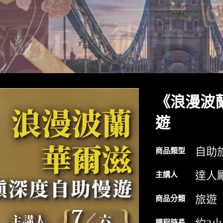
《浪漫波
遊
自助
商品類型
達人
主講人
旅遊
商品分類
課程時長