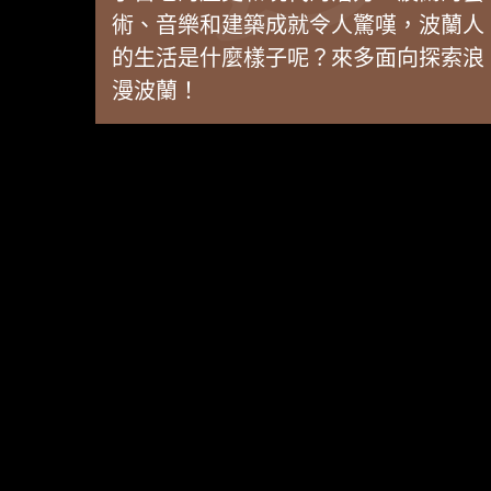
術、音樂和建築成就令人驚嘆，波蘭人
的生活是什麼樣子呢？來多面向探索浪
漫波蘭！