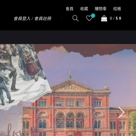
會員
收藏
購物車
結帳
0
0
/
$ 0
會員登入 / 會員註冊