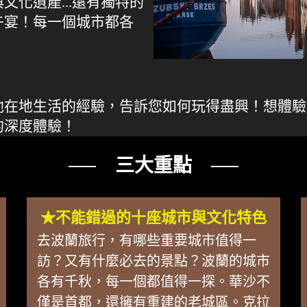
化遺產...還有獨特的
午宴！每一個城市都各
他在地生活的經驗，告訴您如何玩得盡興！想體驗
的深度體驗！
── 三大重點 ──
★不能錯過的十座城市與文化特色
去波蘭旅行，有哪些重要城市值得一
訪？又有什麼必去的景點？波蘭的城市
各有千秋，每一個都值得一探。華沙不
僅是首都，還擁有重建的老城區。克拉