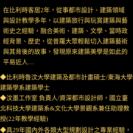
在比利時客居2年，從事都市設計、建築領域
與設計教學多年，以建築旅行與玩賞建築與藝
術史之經驗，融合美術、建築、文學、當時政
經背景、歷史，從普羅大眾輕鬆切入建築藝術
與其背後的故事，發現原來建築美學是如此的
平易近人…
◆比利時魯汶大學建築及都市計畫碩士/東海大學
建築學系建築學士
◆汶墨工作室 負責人/資深都市設計師，
國立
臺
北科技大學建築系&文化大學景觀系兼任助理教
授(22年教學經驗)
◆具29年國內外各類大型規劃設計之專業經驗，