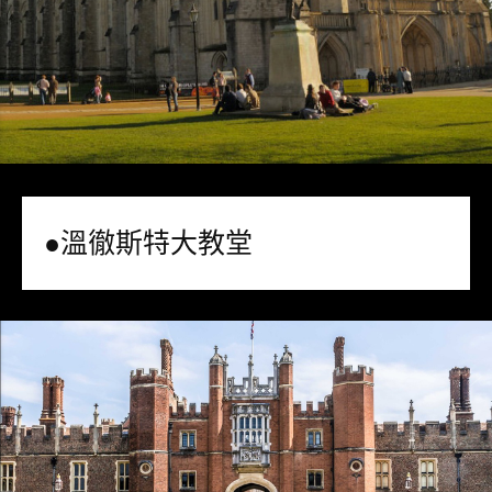
●溫徹斯特大教堂