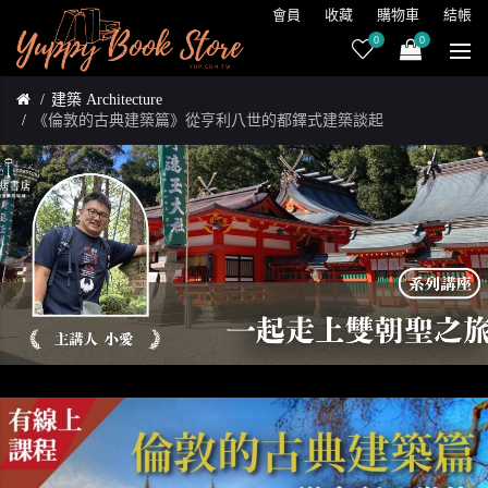
會員
收藏
購物車
結帳
0
0
建築 Architecture
《倫敦的古典建築篇》從亨利八世的都鐸式建築談起