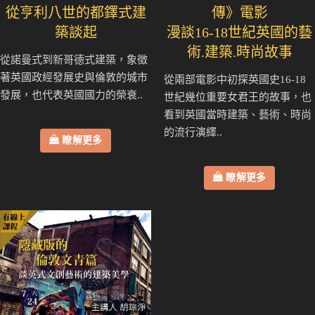
從亨利八世的都鐸式建
傳》電影
築談起
漫談16-18世紀英國的藝
術.建築.時尚故事
從諾曼式到新哥德式建築，象徵
著英國政經發展史與倫敦的城市
從兩部電影中初探英國史16-18
發展，也代表英國國力的榮衰..
世紀幾位重要女君王的故事，也
看到英國當時建築、藝術、時尚
的流行演繹..
瞭解更多
瞭解更多