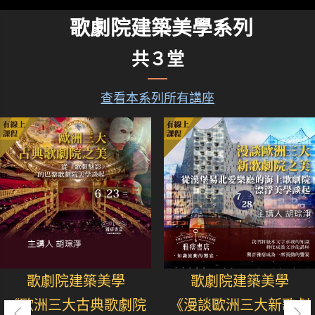
歌劇院建築美學系列
共３堂
查看本系列所有講座
歌劇院建築美學
歌劇院建築美學
《歐洲三大古典歌劇院
《漫談歐洲三大新歌劇