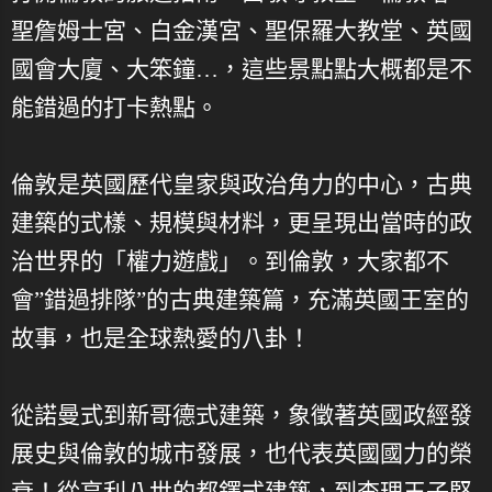
聖詹姆士宮、白金漢宮、聖保羅大教堂、英國
國會大廈、大笨鐘…，這些景點點大概都是不
能錯過的打卡熱點。
倫敦是英國歷代皇家與政治角力的中心，古典
建築的式樣、規模與材料，更呈現出當時的政
治世界的「權力遊戲」。到倫敦，大家都不
會”錯過排隊”的古典建築篇，充滿英國王室的
故事，也是全球熱愛的八卦！
從諾曼式到新哥德式建築，象徵著英國政經發
展史與倫敦的城市發展，也代表英國國力的榮
衰！從亨利八世的都鐸式建築，到查理王子堅