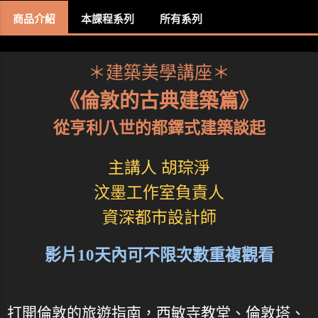
商品介紹
本課程系列
所有系列
＊建築美學講座＊
《倫敦的古典建築篇》
從亨利八世的都鐸式建築談起
主講人 胡琮淨
汶墨工作室負責人
資深都市設計師
影片10天內可不限次數重複觀看
打開倫敦的旅遊指南，西敏寺教堂、倫敦塔、