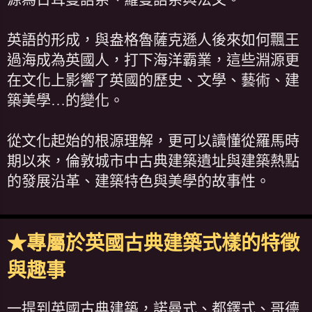
英語的形成，與盎格魯薩克遜人後來如何飄王
過海成為英國人，打下海洋霸業，這些淵源更
在文化上影響了英國的歷史、文學、藝術、建
築美學…的變化。
從文化起始的根源理解，更可以讀懂從羅馬時
期以來，倫敦城市中古典建築遺址與建築熱點
的發展沿革、建築特色與美學的故事性。
★專屬於英國古典建築式樣的特徵
與趣事
一提到英國古典建築，諾曼式、都鐸式、哥德