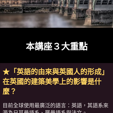
本講座３大重點
★「英語的由來與英國人的形成」
在英國的建築美學上的影響是什
麼？
目前全球使用最廣泛的語言：英語，其語系來
源為日耳曼語系、羅曼語系與法文。