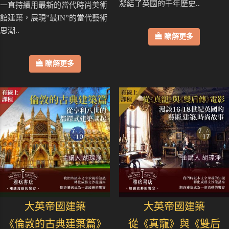
凝結了英國的千年歷史..
一直持續用最新的當代時尚美術
館建築，展現”最IN”的當代藝術
思潮..
瞭解更多
瞭解更多
大英帝國建築
大英帝國建築
《倫敦的古典建築篇》
從《真寵》與《雙后