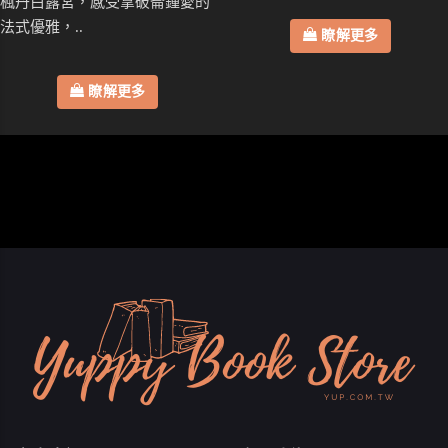
楓丹白露宮，感受拿破崙鍾愛的
法式優雅，..
瞭解更多
瞭解更多