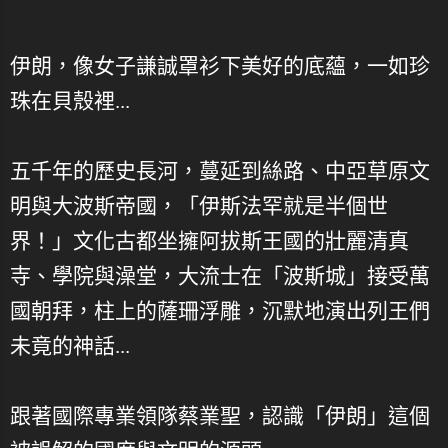
伊朗，像女子謙誠罩衫下美好的底蘊，一如珍
珠在貝殼裡...
五千年的歷史長河，蔓延到絲路、中亞草原文
明與大波斯帝國，「伊斯法罕就是半個世
界！」文化古都坐擁阿拔斯王國的壯麗清真
寺、學院與澡堂，大流士在「波斯城」接受萬
國朝拜，柱上的薩珊浮雕，沉默地演出列王們
未竟的神話...
跟著國際專業領隊蔡業聖，認識「伊朗」這個