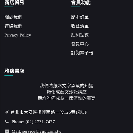
商店資訊
會員功能
關於我們
歷史訂單
連絡我們
收藏清單
Privacy Policy
紅利點數
會員中心
訂閱電子報
雅痞書店
我們將紙本文字承載的知識
轉化成藝文沙龍講座
期許雅痞成為一席流動的饗宴
台北市大安區復興南路一段126巷1號3F
Phone: (02) 2731-7477
Mail: service@yup.com.tw