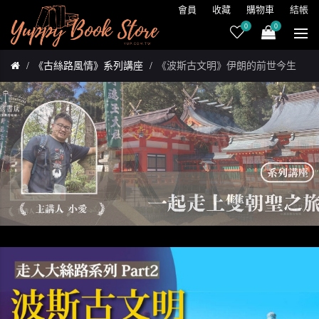
會員
收藏
購物車
結帳
0
0
《古絲路風情》系列講座
《波斯古文明》伊朗的前世今生