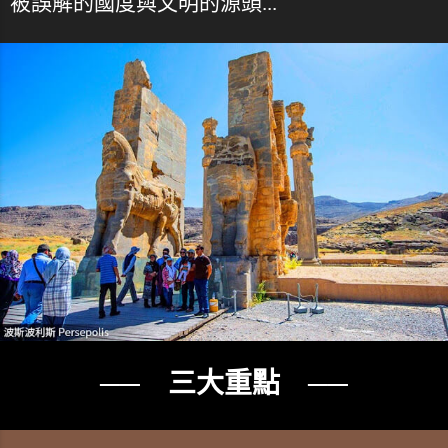
被誤解的國度與文明的源頭...
── 三大重點 ──