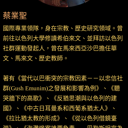
蔡業聖
國際專業領隊，身在宗教、歷史研究領域。曾
前往以色列大學修讀希伯來文、並拜訪以色列
社群運動發起人，曾在馬來西亞沙巴擔任華
文、馬來文、歷史教師。
著有《當代以巴衝突的宗教因素－－以忠信社
群(Gush Emunim)之發展和影響為例》、《聽
哭牆下的高歌》、《反猶思潮與以色列的建
國》、《中古日耳曼系和西葡系猶太人》、
《拉比猶太教的形成》、《從以色列借鏡臺