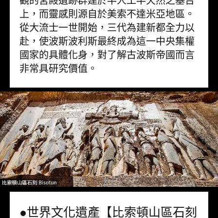
觀的宮殿遺跡群建於半人工半天然之基台
上，而靈感則源自於美索不達米亞地區。
從大流士一世開始，三代為建新都全力以
赴，使波斯波利斯最終成為這一中央集權
國家的具體化身，對了解古波斯帝國而言
非常具研究價值。
●世界文化遺產【比索頓山區石刻