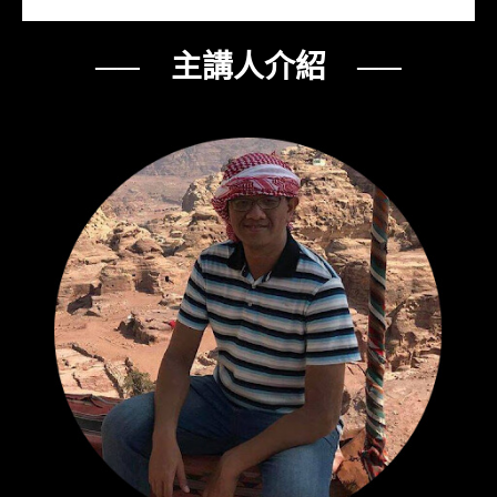
── 主講人介紹 ──