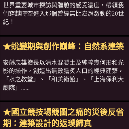
世界重要城市探訪與體驗的感受濃度，帶領我
們穿越時空進入那個曾經無比澎湃激動的20世
紀！
★蛻變期與創作巔峰：自然系建築
安藤忠雄擅長以清水混凝土及純粹幾何形和光
影的操作，創造出無數膾炙人口的經典建築，
「水之教堂」、「和美術館」、「上海保利大
劇院」......
★國立競技場競圖之痛的災後反省
期：建築設計的返璞歸真