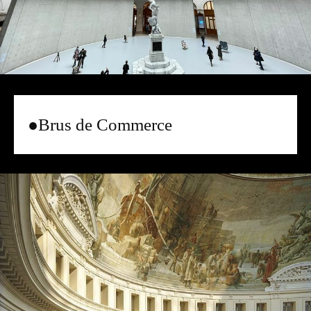
●Brus de Commerce