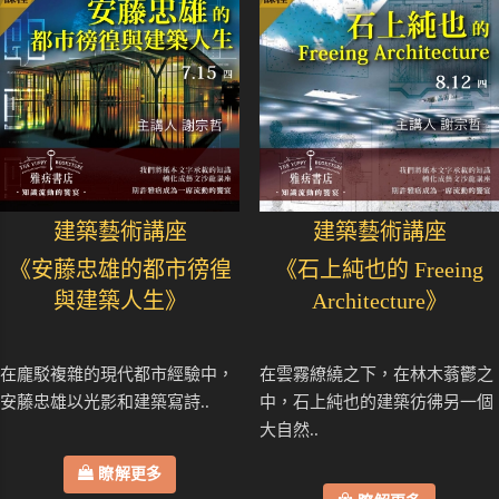
建築藝術講座
建築藝術講座
《安藤忠雄的都市徬徨
《石上純也的 Freeing
與建築人生》
Architecture》
在龐駁複雜的現代都市經驗中，
在雲霧繚繞之下，在林木蓊鬱之
安藤忠雄以光影和建築寫詩..
中，石上純也的建築彷彿另一個
大自然..
瞭解更多