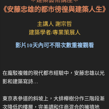
《安藤忠雄的都市徬徨與建築人生》
主講人 謝宗哲
建築學者/專業策展人
影片10天內可不限次數重複觀看
在龐駁複雜的現代都市經驗中，安藤忠雄以光
影和建築寫詩…
東京表參道的斜坡上，大排櫸樹分作三階段漸
次降低的樓層，完美調和住商混合的擁擠地