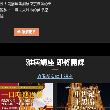
性！鋼筋建築劃破東京湛藍的天
際線，一場未來城市的美學探
險.....
瞭解更多
雅痞講座 即將開課
查看所有線上講座