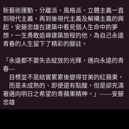
新藝術運動、分離派、風格派、立體主義一直
到現代主義，再到後現代主義及解構主義的興
起，安藤忠雄在建築中看見個人生命中的夢
想，一生勇敢追尋建築旅程的他，為自己永遠
青春的人生留下了精彩的腳註。
「永遠都不要失去綻放的光輝，邁向永遠的青
春—
目標並不是結實累累後變得甘美的紅蘋果，
而是未成熟的、即便還有點酸，但是卻充滿
著邁向明日之希望的青蘋果精神。」——安藤
忠雄