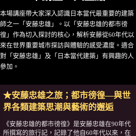
本場講座帶大家深入認識日本當代最重要的建築
師之一「安藤忠雄」。以「安藤忠雄的都市徬
徨」作為切入探討的核心，解析安藤從60年代以
來在世界重要城市探訪與體驗的感受濃度。適合
對「安藤忠雄」及「日本當代建築」有興趣的人
參加。
★安藤忠雄之旅；都市徬徨—與世
界各類建築思潮與藝術的邂逅
《安藤忠雄的都市徬徨》是安藤忠雄在90年代
所撰寫的旅行記，記錄了他自60年代以來，在