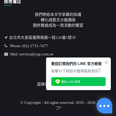
雅痞書店
我們將紙本文字承載的知識
轉化成藝文沙龍講座
期許雅痞成為一席流動的饗宴
台北市大安區復興南路一段126巷1號3F
Phone: (02) 2731-7477
Mail: service@yup.com.tw
歡迎訂閱我們的 LINE 官方帳號
點擊以下按鈕可獲得最新資訊👇
連結 LINE 帳號
退換貨說明
/
隱私權政策
© Copyright - All rights reserved. 2010 - 2026