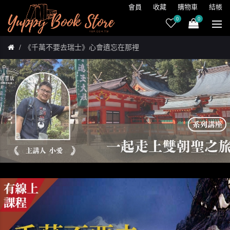
會員
收藏
購物車
結帳
0
0
《千萬不要去瑞士》心會遺忘在那裡