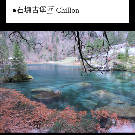
●石墉古堡 Chillon