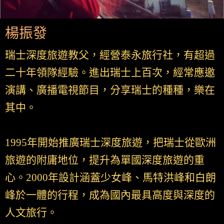
楊振發
瑞士深度旅遊教父，經營泰永旅行社，有超過
二十年領隊經驗。進出瑞士上百次，經常應邀
演講、廣播電視節目，分享瑞士的種種，樂在
其中。
1995年開始推廣瑞士深度旅遊，把瑞士從歐洲
旅遊的附庸地位，提升為單國深度旅遊的重
心。2000年設計涵蓋少女峰、馬特洪峰和白朗
峰於一體的行程，成為國內最具高度與深度的
人文旅行。