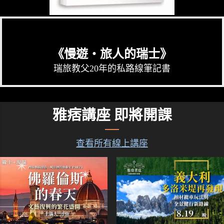
《慢遊‧旅人的瑞士》
瑞旅教父20年的私路線筆記書
雅痞講座 即將開課
查看所有線上講座