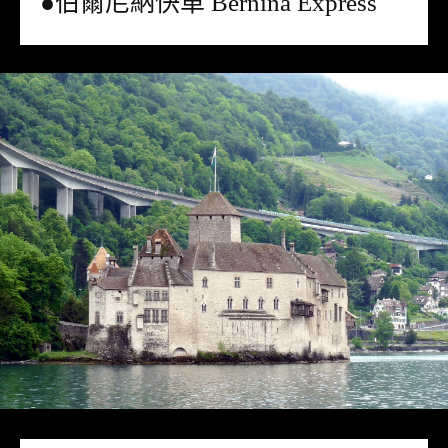
●伯爾尼納快車 Bernina Express