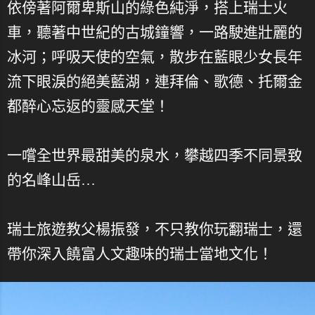
依傍著阿爾卑斯山的綠色純淨，搭上瑞士火
車，聽著中世紀的古城鐘響，一路駛進壯麗的
冰河；呼吸天使的空氣，散步在藍眼少女長年
流下眼淚的絕美藍湖，連拜倫、歌德、托爾金
都醉心忘返的靈感天堂！
一嚐全世界最甜美的泉水，攀越四季不同景致
的名峰山岳…
瑞士旅遊教父楊振發，不只教你玩翻瑞士，還
帶你深入饒富人文趣味的瑞士當地文化！