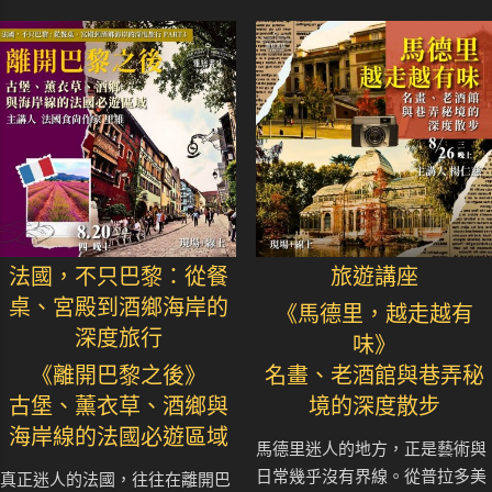
法國，不只巴黎：從餐
旅遊講座
桌、宮殿到酒鄉海岸的
《馬德里，越走越有
深度旅行
味》
《離開巴黎之後》
名畫、老酒館與巷弄秘
古堡、薰衣草、酒鄉與
境的深度散步
海岸線的法國必遊區域
馬德里迷人的地方，正是藝術與
日常幾乎沒有界線。從普拉多美
真正迷人的法國，往往在離開巴