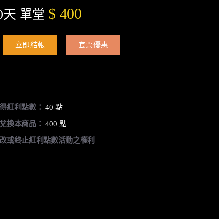
$ 400
0天 單堂
立即結帳
套票優惠
得紅利點數：
40 點
兌換本商品：
400 點
改或終止紅利點數活動之權利