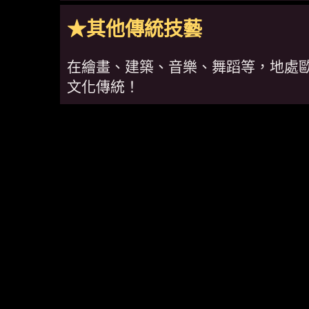
★其他傳統技藝
在繪畫、建築、音樂、舞蹈等，地處
文化傳統！