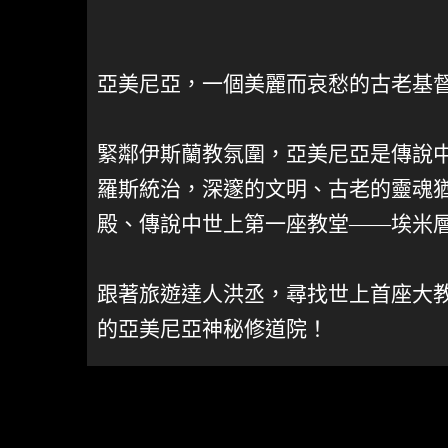
亞美尼亞，一個美麗而哀愁的古老基
緊鄰伊斯蘭教氛圍，亞美尼亞是傳說
羅斯統治，深邃的文明、古老的靈魂
殿、傳說中世上第一座教堂——埃米層
跟著旅遊達人洪丞，尋找世上首座大
的亞美尼亞神秘修道院！