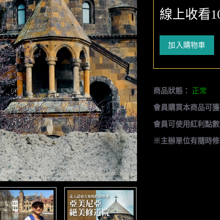
線上收看1
加入購物車
商品狀態：
正常
會員購買本商品可獲
會員可使用紅利點數
※主辦單位有隨時修