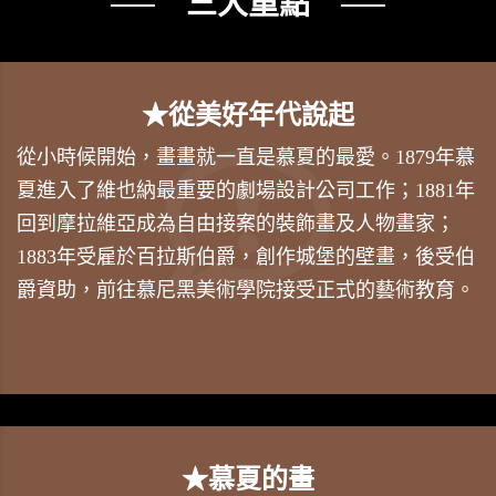
── 三大重點 ──
★從美好年代說起
從小時候開始，畫畫就一直是慕夏的最愛。1879年慕
夏進入了維也納最重要的劇場設計公司工作；1881年
回到摩拉維亞成為自由接案的裝飾畫及人物畫家；
1883年受雇於百拉斯伯爵，創作城堡的壁畫，後受伯
爵資助，前往慕尼黑美術學院接受正式的藝術教育。
★慕夏的畫