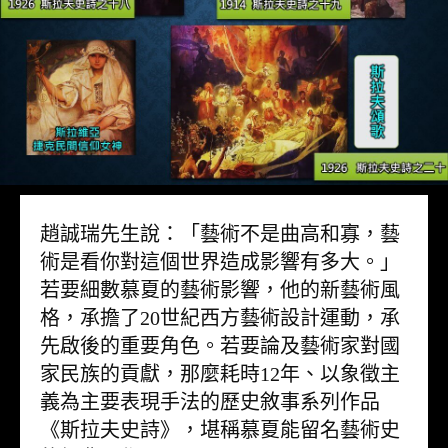
趙誠瑞先生說：「藝術不是曲高和寡，藝
術是看你對這個世界造成影響有多大。」
若要細數慕夏的藝術影響，他的新藝術風
格，承擔了20世紀西方藝術設計運動，承
先啟後的重要角色。若要論及藝術家對國
家民族的貢獻，那麼耗時12年、以象徵主
義為主要表現手法的歷史敘事系列作品
《斯拉夫史詩》，堪稱慕夏能留名藝術史