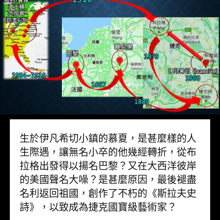
生於伊凡希切小鎮的慕夏，是甚麼樣的人
生際遇，讓無名小卒的他幾經轉折，從布
拉格出發得以揚名巴黎？又在大西洋彼岸
的美國聲名大噪？是甚麼原因，最後褪盡
名利返回祖國，創作了不朽的《斯拉夫史
詩》，以致成為捷克國寶級藝術家？