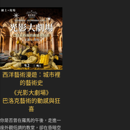
西洋藝術漫遊：城市裡
的藝術史
《光影大劇場》
巴洛克藝術的動感與狂
喜
你是否曾在羅馬的午後，走進一
座外觀低調的教堂，卻在昏暗空