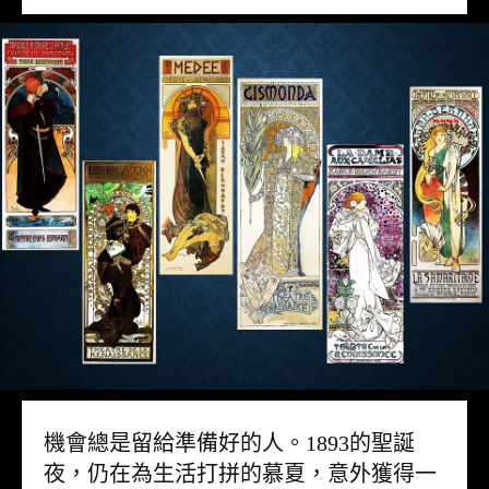
機會總是留給準備好的人。1893的聖誕
夜，仍在為生活打拼的慕夏，意外獲得一