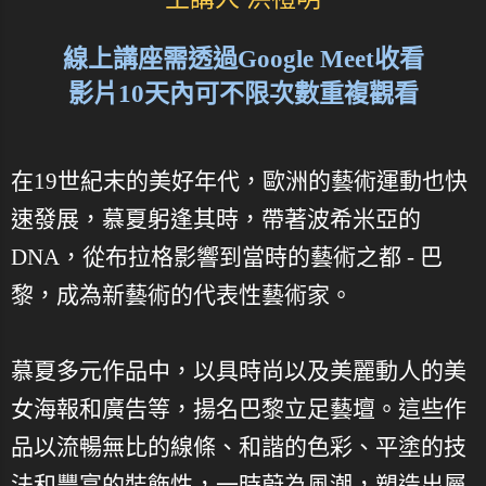
線上講座需透過Google Meet收看
影片10天內可不限次數重複觀看
在19世紀末的美好年代，歐洲的藝術運動也快
速發展，慕夏躬逢其時，帶著波希米亞的
DNA，從布拉格影響到當時的藝術之都 - 巴
黎，成為新藝術的代表性藝術家。
慕夏多元作品中，以具時尚以及美麗動人的美
女海報和廣告等，揚名巴黎立足藝壇。這些作
品以流暢無比的線條、和諧的色彩、平塗的技
法和豐富的裝飾性，一時蔚為風潮，塑造出屬