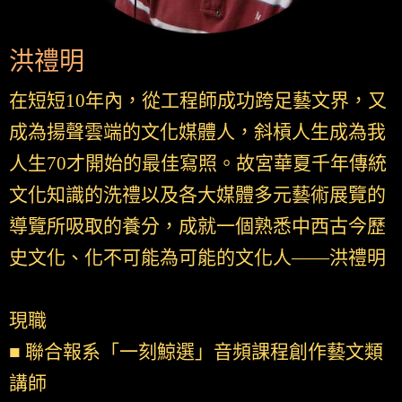
洪禮明
在短短10年內，從工程師成功跨足藝文界，又
成為揚聲雲端的文化媒體人，斜槓人生成為我
人生70才開始的最佳寫照。故宮華夏千年傳統
文化知識的洗禮以及各大媒體多元藝術展覽的
導覽所吸取的養分，成就一個熟悉中西古今歷
史文化、化不可能為可能的文化人——洪禮明
現職
■ 聯合報系「一刻鯨選」音頻課程創作藝文類
講師