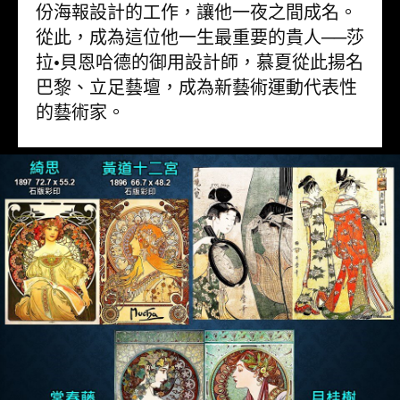
份海報設計的工作，讓他一夜之間成名。
從此，成為這位他一生最重要的貴人──莎
拉•貝恩哈德的御用設計師，慕夏從此揚名
巴黎、立足藝壇，成為新藝術運動代表性
的藝術家。