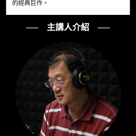
的經典巨作。
── 主講人介紹 ──