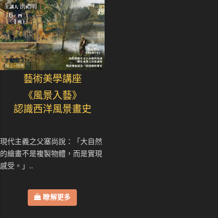
藝術美學講座
《風景入藝》
認識西洋風景畫史
現代主義之父塞尚說：「大自然
的繪畫不是複製物體，而是實現
感受。」..
瞭解更多