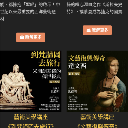
觸，都擁抱「聖經」的啟示！中
操的嘔心瀝血之作《斯拉夫史
世紀以來最重要的西洋藝術題
詩》，讓慕夏成為捷克的國寶..
材..
瞭解更多
瞭解更多
藝術美學講座
藝術美學講座
《到梵諦岡去旅行》
《文藝復興傳奇》