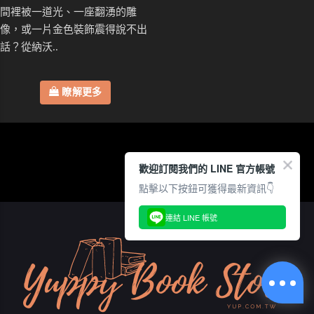
間裡被一道光、一座翻湧的雕
像，或一片金色裝飾震得說不出
話？從納沃..
瞭解更多
歡迎訂閱我們的 LINE 官方帳號
點擊以下按鈕可獲得最新資訊👇
連結 LINE 帳號