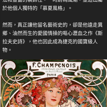
於他個人獨特的「慕夏風格」。
然而，真正讓他留名藝術史的，卻是他遠走異
鄉、油然而生的愛國情操的嘔心瀝血之作《斯
拉夫史詩》，他也因此成為捷克的國寶級人
物。