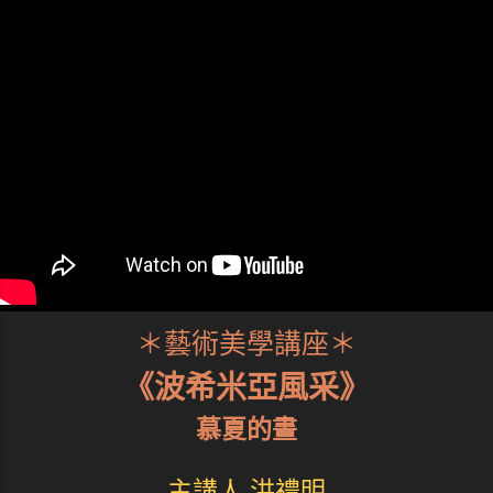
＊藝術美學講座＊
《波希米亞風采》
慕夏的畫
主講人 洪禮明