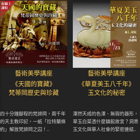
藝術美學講座
藝術美學講座
《天國的寶藏》
《華夏美玉八千年》
梵蒂岡歷史與珍藏
玉文化的秘密
四十分鐘腳程的梵諦岡，兩千年
渾然天成的色澤、無瑕的器形，
的天主教印記，一紙「拉特蘭條
翠玉白菜憑什麼鎮館故宮？洞悉
約」解放梵諦岡之囚！..
玉文化與華人社會的緊密連結..