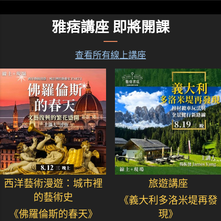
雅痞講座 即將開課
查看所有線上講座
西洋藝術漫遊：城市裡
旅遊講座
的藝術史
《義大利多洛米堤再發
《佛羅倫斯的春天》
現》