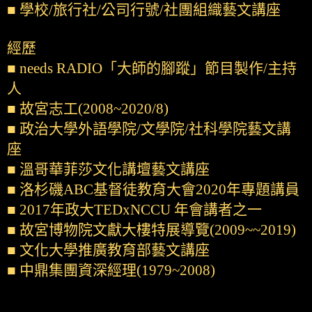
■ 學校/旅行社/公司行號/社團組織藝文講座
經歷
■ needs RADIO「大師的腳蹤」節目製作/主持
人
■ 故宮志工(2008~2020/8)
■ 政治大學外語學院/文學院/社科學院藝文講
座
■ 溫哥華菲莎文化講壇藝文講座
■ 洛杉磯ABC基督徒教育大會2020年專題講員
■ 2017年政大TEDxNCCU 年會講者之一
■ 故宮博物院文獻大樓特展導覽(2009~~2019)
■ 文化大學推廣教育部藝文講座
■ 中鼎集團資深經理(1979~2008)