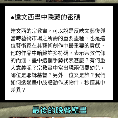
●達文西畫中隱藏的密碼
達文西的宗教畫，可以說是反映文藝復興
當時藝術市場之所需的重要畫種，也是這
位藝術家在其藝術創作中最重要的貢獻。
他的作品中暗藏許多符碼，表示宗教信仰
的內涵，畫中這個手勢代表甚麼？有何重
大意義呢？宗教畫中常出現兩個嬰幼兒，
哪位是耶穌基督？另外一位又是誰？我們
如何透過畫中肢體動作或物件，秒懂其中
差異？