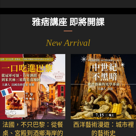
雅痞講座 即將開課
New Arrival
法國，不只巴黎：從餐
西洋藝術漫遊：城市裡
桌、宮殿到酒鄉海岸的
的藝術史