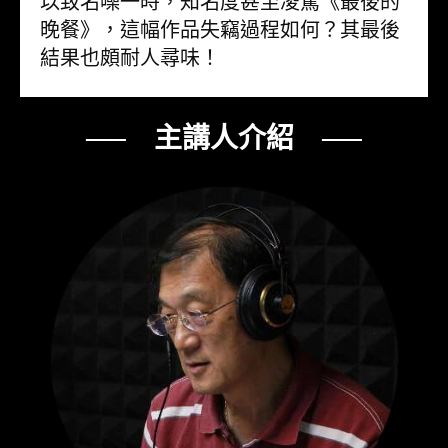
以致名噪一時，知名度甚至凌駕《最後的
晚餐》，這幅作品失竊過程如何？其最後
結果也頗耐人尋味！
── 主講人介紹 ──