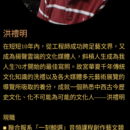
洪禮明
在短短10年內，從工程師成功跨足藝文界，又
成為揚聲雲端的文化媒體人，斜槓人生成為我
人生70才開始的最佳寫照。故宮華夏千年傳統
文化知識的洗禮以及各大媒體多元藝術展覽的
導覽所吸取的養分，成就一個熟悉中西古今歷
史文化、化不可能為可能的文化人——洪禮明
現職
■ 聯合報系「一刻鯨選」音頻課程創作藝文類