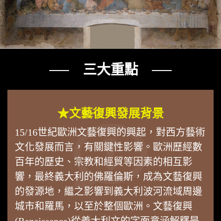
── 三大重點 ──
★文藝復興發展背景
15/16世紀歐洲文藝復興的興起，對西方藝術
文化發展而言，有關鍵性影響。歐洲歷經數
百年的歷史、宗教和經貿等因素的相互影
響，最終義大利的佛羅倫斯，成為文藝復興
的發源地，繼之影響到義大利波河流域周邊
城市和羅馬，以至於整個歐洲。文藝復興
(Renaissance)從義大利文的字面意涵解釋是