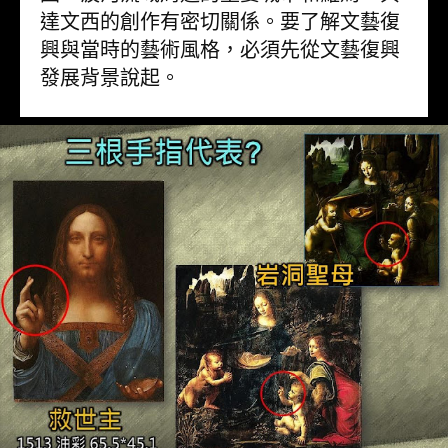
達文西的創作有密切關係。要了解文藝復
興與當時的藝術風格，必須先從文藝復興
發展背景說起。