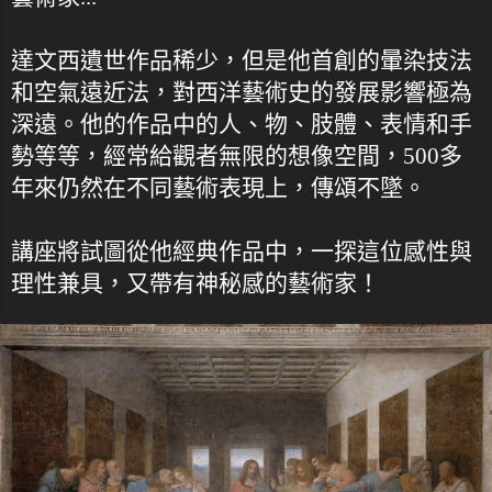
達文西遺世作品稀少，但是他首創的暈染技法
和空氣遠近法，對西洋藝術史的發展影響極為
深遠。他的作品中的人、物、肢體、表情和手
勢等等，經常給觀者無限的想像空間，500多
年來仍然在不同藝術表現上，傳頌不墜。
講座將試圖從他經典作品中，一探這位感性與
理性兼具，又帶有神秘感的藝術家！