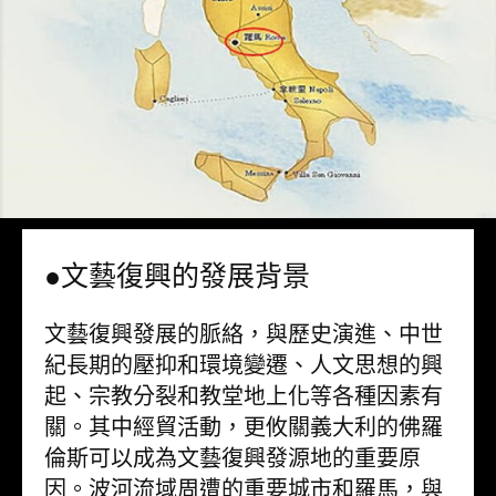
●文藝復興的發展背景
文藝復興發展的脈絡，與歷史演進、中世
紀長期的壓抑和環境變遷、人文思想的興
起、宗教分裂和教堂地上化等各種因素有
關。其中經貿活動，更攸關義大利的佛羅
倫斯可以成為文藝復興發源地的重要原
因。波河流域周遭的重要城市和羅馬，與