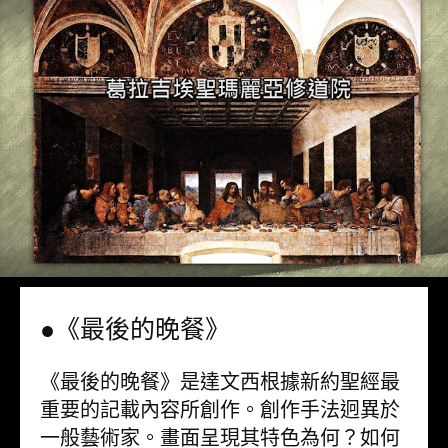
●《最後的晚餐》
《最後的晚餐》是達文西根據新約聖經最
重要的記載內容所創作。創作手法迥異於
一般藝術家。畫面呈現其特色為何？如何