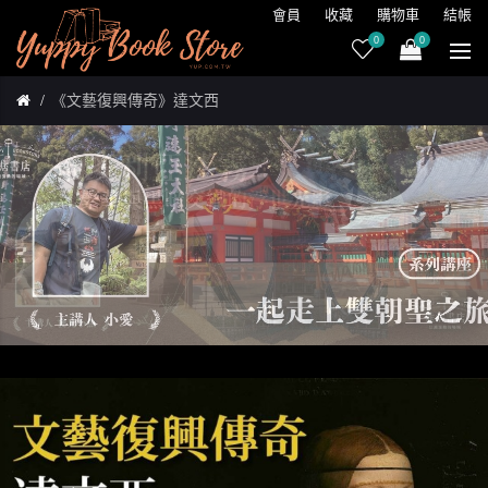
會員
收藏
購物車
結帳
0
0
《文藝復興傳奇》達文西