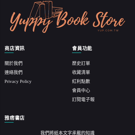
商店資訊
會員功能
關於我們
歷史訂單
連絡我們
收藏清單
Privacy Policy
紅利點數
會員中心
訂閱電子報
雅痞書店
我們將紙本文字承載的知識