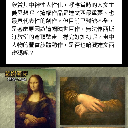
欣賞其中神性人性化，呼應當時的人文主
義思想呢？這幅作品是達文西最重要、也
最具代表性的創作，但目前已殘缺不全，
是甚麼原因讓這幅曠世巨作，無法像西斯
汀教堂的穹頂壁畫一樣完好如初呢？畫中
人物的豐富肢體動作，是否也暗藏達文西
密碼呢？