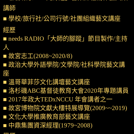
講師
■ 學校/旅行社/公司行號/社團組織藝文講座
經歷
■ needs RADIO「大師的腳蹤」節目製作/主持
人
■ 故宮志工(2008~2020/8)
■ 政治大學外語學院/文學院/社科學院藝文講
座
■ 溫哥華菲莎文化講壇藝文講座
■ 洛杉磯ABC基督徒教育大會2020年專題講員
■ 2017年政大TEDxNCCU 年會講者之一
■ 故宮博物院文獻大樓特展導覽(2009~~2019)
■ 文化大學推廣教育部藝文講座
■ 中鼎集團資深經理(1979~2008)