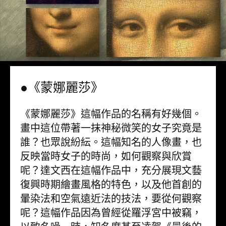
●《蒙娜麗莎》
《蒙娜麗莎》這幅作品的名稱有好幾個。
畫中這位帶著一抹神秘微笑的女子究竟是
誰？也眾說紛紜。這幅知名的人像畫，也
反映當時女子的時尚，如何觀察與欣賞
呢？達文西在這幅作品中，充分展現文藝
復興時期繪畫風格的特色，以及他首創的
暈染法和空氣遠近法的技法，要從何觀察
呢？這幅作品因為曾經從羅浮宮中被竊，