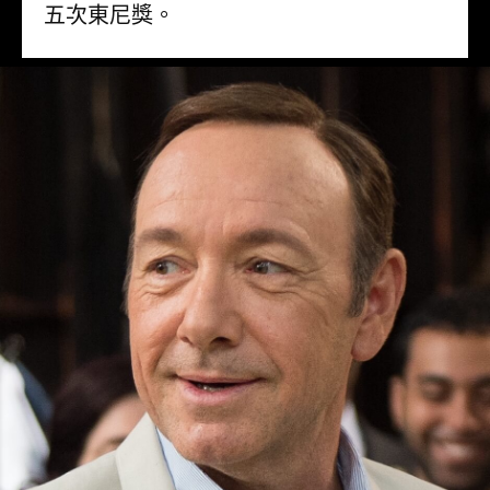
五次東尼獎。