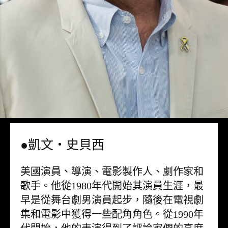
●凱文・史貝西
美國演員、導演、電影製作人、劇作家和
歌手。他從1980年代開始其演員生涯，最
早是從舞台劇男演員起步，隨後在電視劇
集和電影中獲得一些配角角色。從1990年