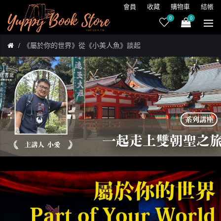
會員
收藏
購物車
結帳
0
0
《屬於你的世界》從《小美人魚》談起