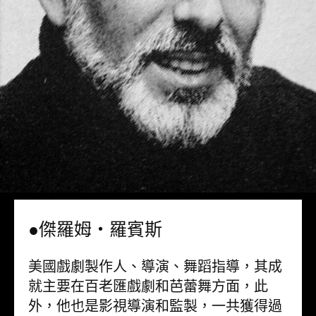
●傑羅姆・羅賓斯
美國戲劇製作人、導演、舞蹈指導，其成
就主要在百老匯戲劇和芭蕾舞方面，此
外，他也是影視導演和監製，一共獲得過