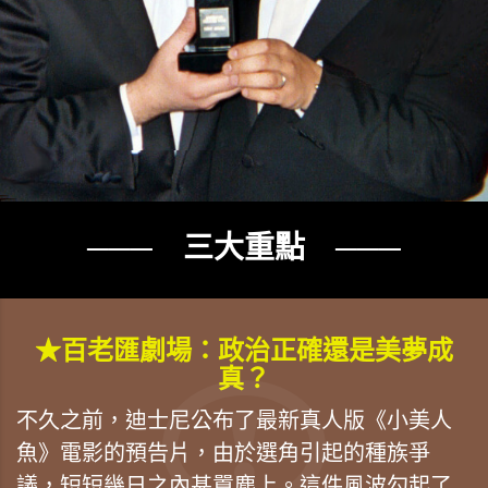
─── 三大重點 ───
★百老匯劇場：政治正確還是美夢成
真？
不久之前，迪士尼公布了最新真人版《小美人
魚》電影的預告片，由於選角引起的種族爭
議，短短幾日之內甚囂塵上。這件風波勾起了