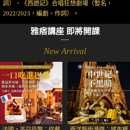
詞）、《西遊記》合唱狂想劇場（暫名，
2022/2023，編劇、作詞）。
雅痞講座 即將開課
New Arrival
法國，不只巴黎：從餐
西洋藝術漫遊：城市裡