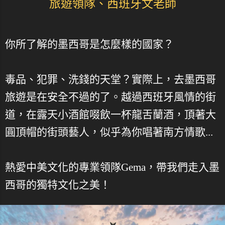
旅遊領隊、西班牙文老師
你所了解的墨西哥是怎麼樣的國家？
毒品、犯罪、洗錢的天堂？實際上，去墨西哥
旅遊是在安全不過的了。越過西班牙風情的街
道，在露天小酒館啜飲一杯龍舌蘭酒，頂著大
圓頂帽的街頭藝人，似乎為你唱著南方情歌...
熱愛中美文化的專業領隊Gema，帶我們走入墨
西哥的獨特文化之美！