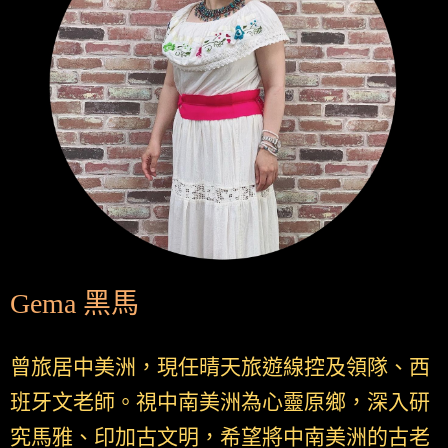
Gema 黑馬
曾旅居中美洲，現任晴天旅遊線控及領隊、西
班牙文老師。視中南美洲為心靈原鄉，深入研
究馬雅、印加古文明，希望將中南美洲的古老