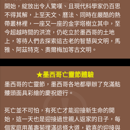
開始，綻放出令人驚嘆、且現代科學家仍百思
不得其解，上至天文、曆法、同時在嚴酷的熱
帶叢林裡，一座又一座的金字塔樹立其中，至
今超越時間的洪流，仍屹立於墨西哥的土地
上，等待人們去探索這古老的智慧與文明，馬
雅、阿茲特克、奧爾梅加等古文明。
★墨西哥亡靈節體驗
墨西哥的亡靈節，墨西哥各地都舉辦了充滿骷
髏頭面具彩繪的慶祝遊行。
死亡並不可怕，有死亡才能迎接新生命的開
始，這一天也是迎接過世親人返家的日子，每
個家庭用萬壽菊撲滿這條大道，歡喜的迎接與