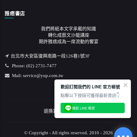
雅痞書店
我們將紙本文字承載的知識
轉化成藝文沙龍講座
期許雅痞成為一席流動的饗宴
台北市大安區復興南路一段126巷1號3F
Phone: (02) 2731-7477
Mail: service@yup.com.tw
歡迎訂閱我們的 LINE 官方帳號
點擊以下按鈕可獲得最新資訊👇
連結 LINE 帳號
退換貨說明
/
隱私權政策
© Copyright - All rights reserved. 2010 - 2026