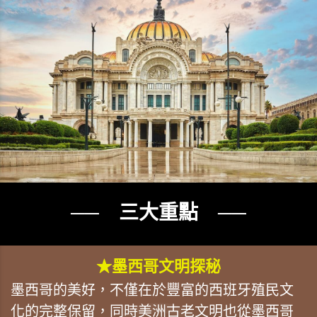
── 三大重點 ──
★墨西哥文明探秘
墨西哥的美好，不僅在於豐富的西班牙殖民文
化的完整保留，同時美洲古老文明也從墨西哥