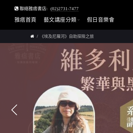
聯絡雅痞書店:
(02)2731-7477
雅痞首頁
藝文講座分類
假日音樂會
《埃及尼羅河》自助探險之旅