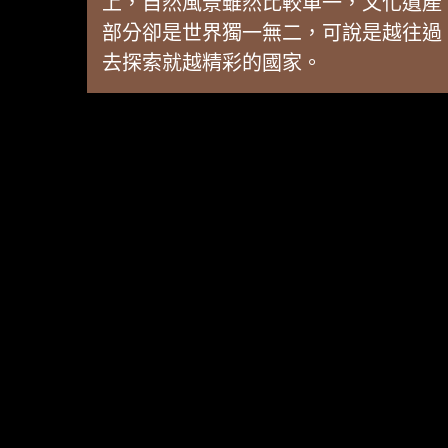
上，自然風景雖然比較單一，文化遺產
部分卻是世界獨一無二，可說是越往過
去探索就越精彩的國家。