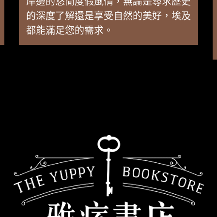
岸邊的悠閒度假風情，無論是尋求歷史
的深度了解還是享受自然的美好，埃及
都能滿足您的需求。