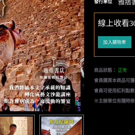
雅痞
發行單位
線上收看3
加入購物車
商品狀態：
正常
會員購買本商品可獲
會員可使用紅利點數
※主辦單位有隨時修