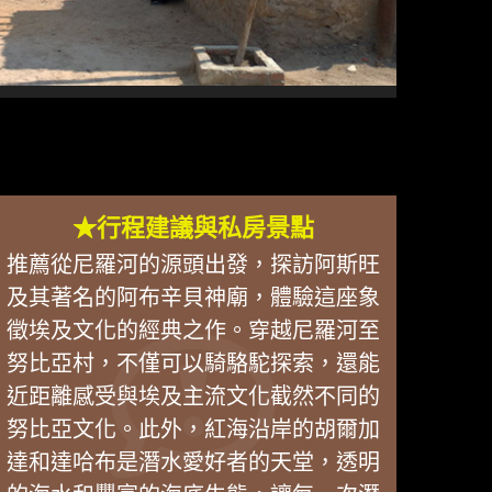
★行程建議與私房景點
推薦從尼羅河的源頭出發，探訪阿斯旺
及其著名的阿布辛貝神廟，體驗這座象
徵埃及文化的經典之作。穿越尼羅河至
努比亞村，不僅可以騎駱駝探索，還能
近距離感受與埃及主流文化截然不同的
努比亞文化。此外，紅海沿岸的胡爾加
達和達哈布是潛水愛好者的天堂，透明