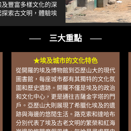
埃及豐富多樣文化的深
起探索古文明，體驗埃
── 三大重點 ──
★埃及城市的文化特色
從開羅的埃及博物館到亞歷山大的現代
圖書館，每座城市都有其獨特的文化氛
圍和歷史遺跡。開羅不僅是埃及的政治
和文化中心，更是通往吉薩金字塔的門
戶。亞歷山大則展現了希臘化埃及的遺
跡與海邊的悠閒生活。路克索和達哈布
分別代表了埃及古老文明的繁榮和紅海