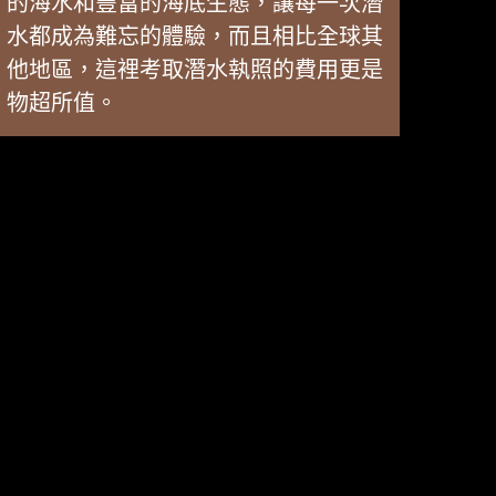
的海水和豐富的海底生態，讓每一次潛
水都成為難忘的體驗，而且相比全球其
他地區，這裡考取潛水執照的費用更是
物超所值。