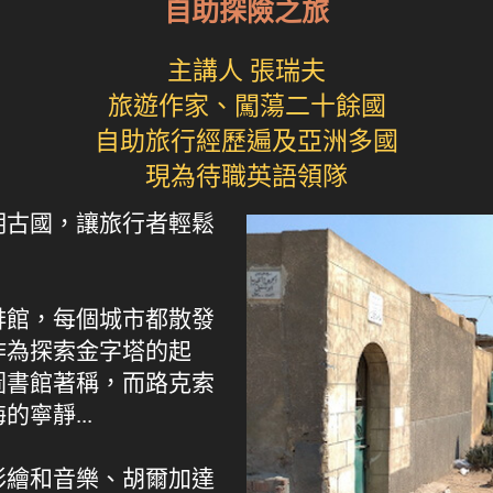
自助探險之旅
主講人 張瑞夫
旅遊作家、闖蕩二十餘國
自助旅行經歷遍及亞洲多國
現為待職英語領隊
明古國，讓旅行者輕鬆
啡館，每個城市都散發
作為探索金字塔的起
圖書館著稱，而路克索
寧靜...
彩繪和音樂、胡爾加達