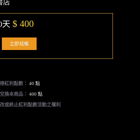
書店
$ 400
0天
立即結帳
得紅利點數：
40 點
兌換本商品：
400 點
改或終止紅利點數活動之權利