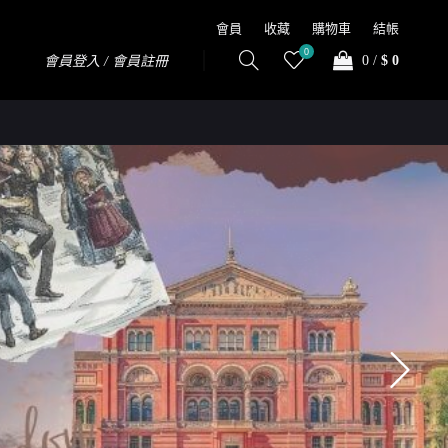
會員
收藏
購物車
結帳
0
0
/
$ 0
會員登入 / 會員註冊