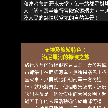
和達哈布的潛水天堂，每一站都是對
入了解。跟著旅行冒險家張瑞夫，一
及人民的熱情與當地的自然美景！
★埃及旅遊特色：
沿尼羅河的探險之旅
旅行埃及的行程很容易規劃，大多數城
市都集中在尼羅河岸，無論是搭巴士或
坐火車，只要朝北和朝南單一方向進
行，就能將景點一個個收集起來。這反
映出埃及是一個沙漠中的大河文明，超
過五千年的人類活動遍佈於這條河道