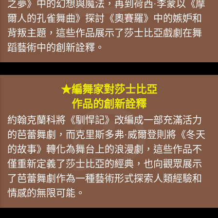
之夢》中的幻想與魔法，再到荷西·李蒙以《摩
爾人的孔雀舞曲》探討《奧賽羅》中的嫉妒和
背叛主題，這些作品展示了莎士比亞戲劇在舞
蹈藝術中的創新詮釋。
★編舞家對莎士比亞
作品的創新詮釋
約翰克蘭科將《馴悍記》改編成一部充滿活力
的芭蕾舞劇，而克里斯多弗·威爾登則將《冬天
的故事》轉化為舞台上的浪漫劇，這些作品不
僅重新定義了莎士比亞的經典，也向觀眾展示
了芭蕾舞劇作為一種藝術形式探索人類經驗和
情感的無限可能。