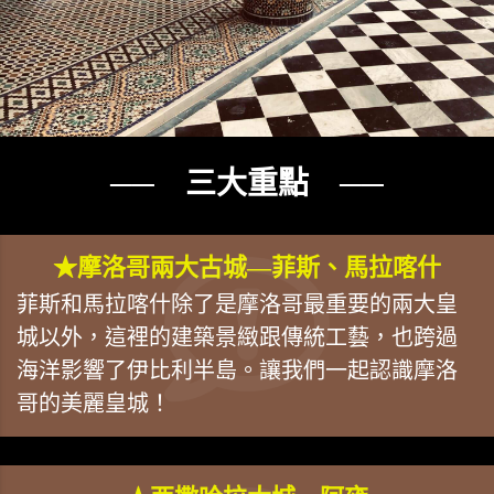
── 三大重點 ──
★摩洛哥兩大古城—菲斯、馬拉喀什
菲斯和馬拉喀什除了是摩洛哥最重要的兩大皇
城以外，這裡的建築景緻跟傳統工藝，也跨過
海洋影響了伊比利半島。讓我們一起認識摩洛
哥的美麗皇城！