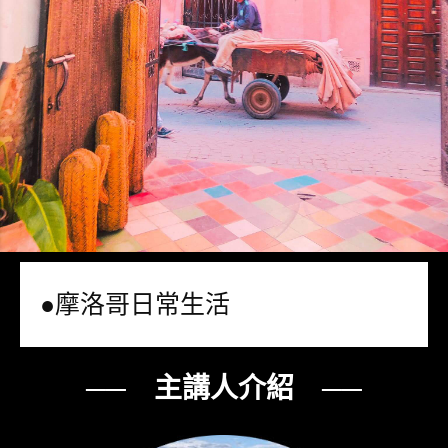
●摩洛哥日常生活
── 主講人介紹 ──