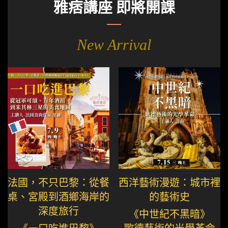
雅痞講座 即將開課
New Arrival
法國，不只巴黎：從餐
西洋藝術漫遊：城市裡
桌、宮殿到酒鄉海岸的
的藝術史
深度旅行
《中世紀不黑暗》