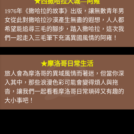
★西撒哈拉大城—阿雍
1976年《撒哈拉的故事》出版，讓無數青年男
女從此對撒哈拉沙漠產生無盡的遐想，人人都
希望能追尋三毛的腳步，踏入撒哈拉，這次我
們一起走入三毛筆下充滿異國風情的阿雍！
★摩洛哥日常生活
旅人會為摩洛哥的異域風情而著迷，但當你深
入其中，那些浪漫色彩可能會變得煩人與拖
沓，讓我們一起看看摩洛哥日常瑣碎又有趣的
大小事吧！