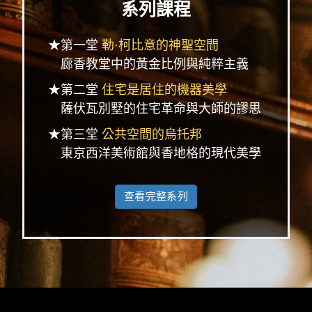
系列課程
★第一堂
勒·柯比意的神聖空間
廊香教堂中的黃金比例與純粹主義
★第二堂
住宅是居住的機器美學
薩伏瓦別墅的住宅革命與大師的謬思
★第三堂
公共空間的烏托邦
東京西洋美術館與香地格的現代美學
查看完整系列