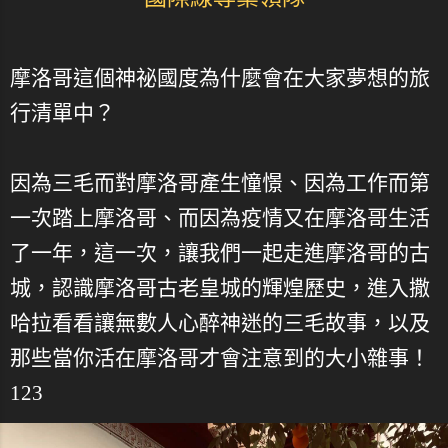
摩洛哥這個神祕國度為什麼會在大家夢想的旅
行清單中？
因為三毛而對摩洛哥產生憧憬、因為工作而第
一次踏上摩洛哥、而因為疫情又在摩洛哥生活
了一年，這一次，讓我們一起走進摩洛哥的古
城，認識摩洛哥古老皇城的輝煌歷史，進入撒
哈拉看看讓無數人心醉神迷的三毛故事，以及
那些當你活在摩洛哥才會注意到的大小雜事！
123