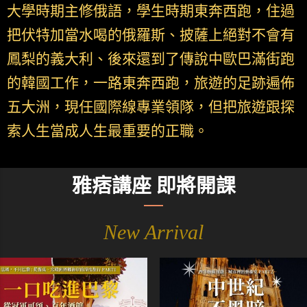
大學時期主修俄語，學生時期東奔西跑，住過
把伏特加當水喝的俄羅斯、披薩上絕對不會有
鳳梨的義大利、後來還到了傳說中歐巴滿街跑
的韓國工作，一路東奔西跑，旅遊的足跡遍佈
五大洲，現任國際線專業領隊，但把旅遊跟探
索人生當成人生最重要的正職。
雅痞講座 即將開課
New Arrival