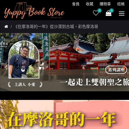
會員
收藏
購物車
結帳
0
0
《在摩洛哥的一年》從沙漠到古城，彩色摩洛哥