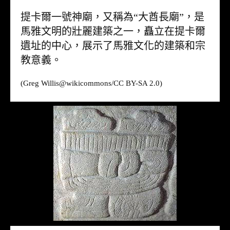
提卡爾一號神廟，又稱為“大酋長廟”，是
馬雅文明的壯麗建築之一，矗立在提卡爾
遺址的中心，展示了馬雅文化的建築和宗
教意義。
(Greg Willis@
wikicommons
/CC BY-SA 2.0)