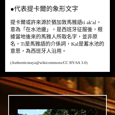
●代表提卡爾的象形文字
提卡爾或許來源於猶加敦馬雅語ti ak'al，
意為「在水池邊」，是西班牙征服後，根
據當地後來的馬雅人所取名字，並非原
名，Ti是馬雅語的介係詞，Kal是蓄水池的
意思，為西班牙人沿用。
(Authenticmaya@
wikicommons
/CC BY-SA 3.0)