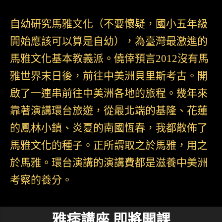
自幼研究馬雅文化（不要懷疑，國小五年級
開始應該可以算是自幼），為臺灣最激進的
馬雅文化基本教義派。僥倖預言2012沒有馬
雅世界末日後，前往中美洲貝里斯考古。開
啟了一連串前往中美洲各地的旅程。幾年來
靠著演講環台旅遊，從最北端的基隆、花蓮
的鳳林小鎮、炎夏的南國恆春，我都散佈了
馬雅文化的種子。正所謂取之於馬雅，用之
於馬雅。環台演講的演講費都是滋養中美洲
考察的養分。
雅痞講座 即將開課