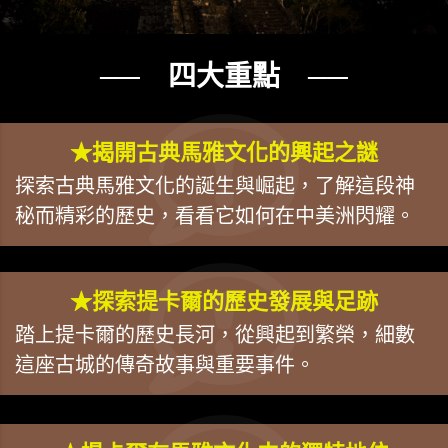
── 四大重點 ──
★揭開古典馬雅文化的興起之謎
探索古典馬雅文化的誕生與崛起，了解這段神
秘而精彩的歷史，看看它如何在中美洲閃耀。
★探索提卡爾的歷史發展與足跡
踏上提卡爾的歷史長河，從興起到繁榮，細數
這座古城的傳奇故事與重要事件。