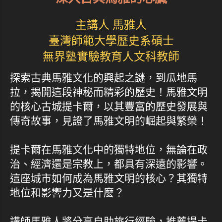
主講人 馬雅人
臺灣師範大學歷史系碩士
無界塾實驗教育人文科教師
探索古典馬雅文化的興起之謎，到瓜地馬
拉，揭開這段神秘而精彩的歷史！馬雅文明
的核心古城提卡爾，以其豐富的歷史發展與
傳奇故事，見證了馬雅文明的崛起與繁榮！
提卡爾在馬雅文化中的獨特地位，無論在政
治、經濟還是宗教上，都具有深遠的影響。
這座城市如何成為馬雅文明的核心？其獨特
地位和影響力又是什麼？
講師馬雅人將分享自助旅行經驗，推薦提卡