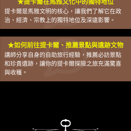
★提卡爾在馬雅文化中的獨特地位
提卡爾是馬雅文明的核心，讓我們了解它在政
治、經濟、宗教上的獨特地位及深遠影響。
★如何前往提卡爾、推薦景點與遺跡文物
講師分享自身的自助旅行經驗，推薦必訪景點
和珍貴遺跡，讓你的提卡爾探險之旅充滿驚喜
與收穫。