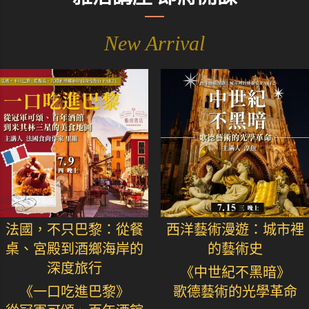
New Arrival
法國，不只巴黎：從餐
西洋藝術漫遊：城市裡
桌、宮殿到酒鄉海岸的
的藝術史
深度旅行
《中世紀不黑暗》
《一口吃進巴黎》
歌德藝術的光學革命