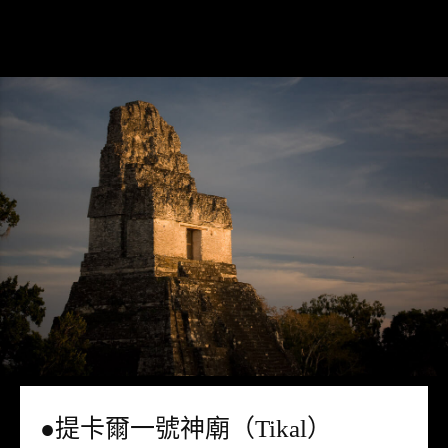
●提卡爾一號神廟（Tikal）