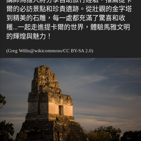
爾的必訪景點和珍貴遺跡。從壯觀的金字塔
到精美的石雕，每一處都充滿了驚喜和收
穫...一起走進提卡爾的世界，體驗馬雅文明
的輝煌與魅力！
(Greg Willis@
wikicommons
/CC BY-SA 2.0)