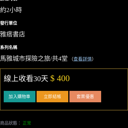
約2小時
發行單位
雅痞書店
系列名稱
馬雅城市探險之旅/共4堂
（
查看詳情
）
$ 400
線上收看30天
加入購物車
立即結帳
套票優惠
商品狀態：
正常