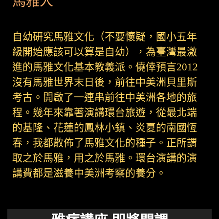
馬雅人
自幼研究馬雅文化（不要懷疑，國小五年
級開始應該可以算是自幼），為臺灣最激
進的馬雅文化基本教義派。僥倖預言2012
沒有馬雅世界末日後，前往中美洲貝里斯
考古。開啟了一連串前往中美洲各地的旅
程。幾年來靠著演講環台旅遊，從最北端
的基隆、花蓮的鳳林小鎮、炎夏的南國恆
春，我都散佈了馬雅文化的種子。正所謂
取之於馬雅，用之於馬雅。環台演講的演
講費都是滋養中美洲考察的養分。