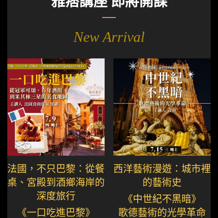
雅痞講座 即將開課
New Arrival
法國，不只巴黎：從餐
西洋藝術漫遊：城市裡
桌、宮殿到酒鄉海岸的
的藝術史
深度旅行
《中世紀不黑暗》
《一口吃進巴黎》
歌德藝術的光學革命