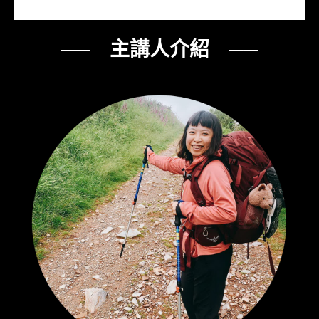
── 主講人介紹 ──