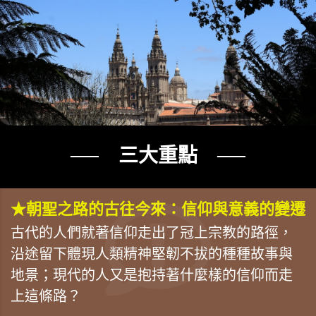
── 三大重點 ──
★朝聖之路的古往今來：信仰與意義的變遷
古代的人們就著信仰走出了冠上宗教的路徑，
沿途留下體現人類精神堅韌不拔的種種故事與
地景；現代的人又是抱持著什麼樣的信仰而走
上這條路？