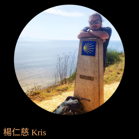
楊仁慈 Kris