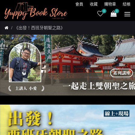
會員
收藏
購物車
結帳
0
0
《出發！西班牙朝聖之路》