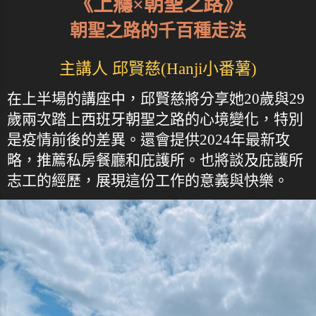
《上癮×朝聖之路》
朝聖之路的千百種走法
主講人 邱賢慈(Hanji小番薯)
在上半場的講座中，邱賢慈將分享她20歲與29
歲兩次踏上西班牙朝聖之路的心境變化，特別
是疫情前後的差異。還會提供2024年最新攻
略，推薦私房餐廳和庇護所。也將談及庇護所
志工的經歷，展現這份工作的意義與快樂。