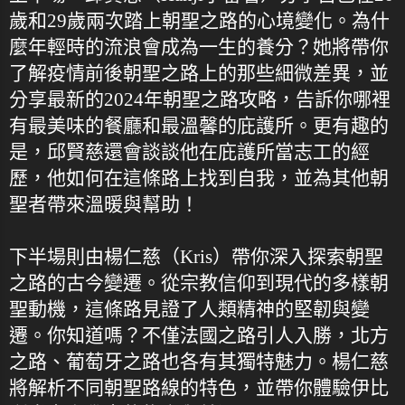
歲和29歲兩次踏上朝聖之路的心境變化。為什
麼年輕時的流浪會成為一生的養分？她將帶你
了解疫情前後朝聖之路上的那些細微差異，並
分享最新的2024年朝聖之路攻略，告訴你哪裡
有最美味的餐廳和最溫馨的庇護所。更有趣的
是，邱賢慈還會談談他在庇護所當志工的經
歷，他如何在這條路上找到自我，並為其他朝
聖者帶來溫暖與幫助！
下半場則由楊仁慈（Kris）帶你深入探索朝聖
之路的古今變遷。從宗教信仰到現代的多樣朝
聖動機，這條路見證了人類精神的堅韌與變
遷。你知道嗎？不僅法國之路引人入勝，北方
之路、葡萄牙之路也各有其獨特魅力。楊仁慈
將解析不同朝聖路線的特色，並帶你體驗伊比