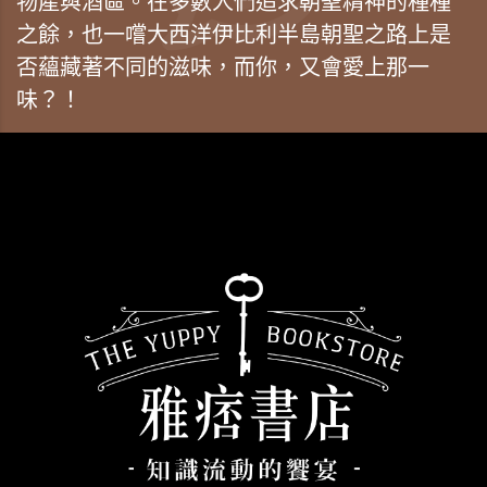
物產與酒區。在多數人們追求朝聖精神的種種
之餘，也一嚐大西洋伊比利半島朝聖之路上是
否蘊藏著不同的滋味，而你，又會愛上那一
味？！