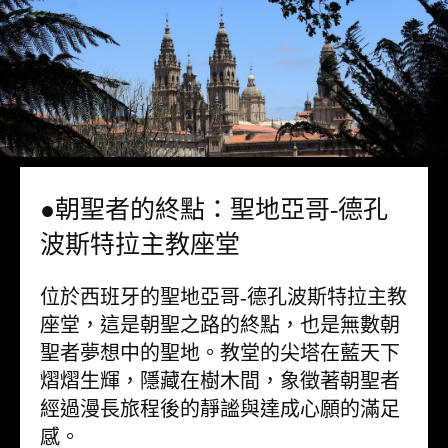
●朝聖者的終點：聖地亞哥-德孔
波斯特拉主教座堂
位於西班牙的聖地亞哥-德孔波斯特拉主教
座堂，這是朝聖之路的終點，也是無數朝
聖者夢想中的聖地。教堂的尖塔在藍天下
熠熠生輝，隱藏在樹木間，象徵著朝聖者
經過漫長旅程後的靜謐與達成心願的滿足
感。