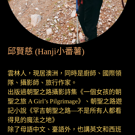
邱賢慈 (Hanji小番薯)
雲林人，現居澳洲，同時是廚師、國際領
隊、攝影師、旅行作家。
出版過朝聖之路攝影詩集《一個女孩的朝
聖之旅 A Girl’s Pilgrimage》、朝聖之路遊
記小說《罕吉朝聖之路—不是所有人都看
得見的魔法之地》
除了母語中文、臺語外，也講英文和西班