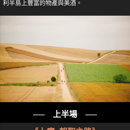
利半島上豐富的物產與美酒。
── 上半場 ──