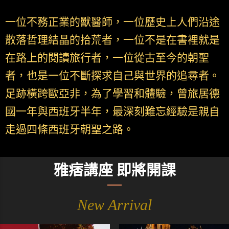
一位不務正業的獸醫師，一位歷史上人們沿途
散落哲理結晶的拾荒者，一位不是在書裡就是
在路上的閱讀旅行者，一位從古至今的朝聖
者，也是一位不斷探求自己與世界的追尋者。
足跡橫跨歐亞非，為了學習和體驗，曾旅居德
國一年與西班牙半年，最深刻難忘經驗是親自
走過四條西班牙朝聖之路。
雅痞講座 即將開課
New Arrival