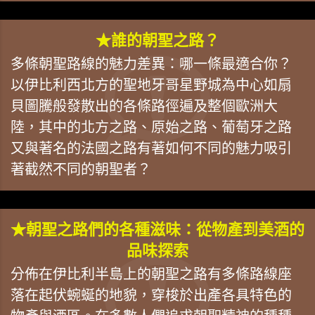
★誰的朝聖之路？
多條朝聖路線的魅力差異：哪一條最適合你？
以伊比利西北方的聖地牙哥星野城為中心如扇
貝圖騰般發散出的各條路徑遍及整個歐洲大
陸，其中的北方之路、原始之路、葡萄牙之路
又與著名的法國之路有著如何不同的魅力吸引
著截然不同的朝聖者？
★朝聖之路們的各種滋味：從物產到美酒的
品味探索
分佈在伊比利半島上的朝聖之路有多條路線座
落在起伏蜿蜒的地貌，穿梭於出產各具特色的