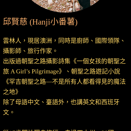
邱賢慈 (Hanji小番薯)
雲林人，現居澳洲，同時是廚師、國際領隊、
攝影師、旅行作家。
出版過朝聖之路攝影詩集《一個女孩的朝聖之
旅 A Girl’s Pilgrimage》、朝聖之路遊記小說
《罕吉朝聖之路—不是所有人都看得見的魔法
之地》
除了母語中文、臺語外，也講英文和西班牙
文。