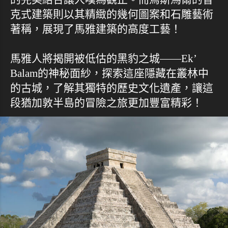
克式建築則以其精緻的幾何圖案和石雕藝術
著稱，展現了馬雅建築的高度工藝！
馬雅人將揭開被低估的黑豹之城——Ek’
Balam的神秘面紗，探索這座隱藏在叢林中
的古城，了解其獨特的歷史文化遺產，讓這
段猶加敦半島的冒險之旅更加豐富精彩！