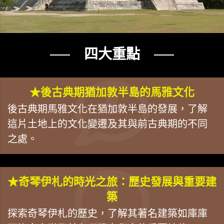
── 四大重點 ──
★後古典期猶加敦半島的馬雅文化
後古典期馬雅文化在猶加敦半島的發展，了解
這片土地上的文化變遷及其與前古典期的不同
之處。
★奇琴伊札的時光之旅：歷史發展與重要建
築
探索奇琴伊札的歷史，了解其著名建築如庫庫