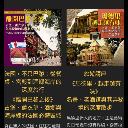
法國，不只巴黎：從餐
旅遊講座
桌、宮殿到酒鄉海岸的
《馬德里，越走越有
深度旅行
味》
《離開巴黎之後》
名畫、老酒館與巷弄秘
古堡、薰衣草、酒鄉與
境的深度散步
海岸線的法國必遊區域
馬德里迷人的地方，正是藝術
與日常幾乎沒有界線。從普拉
真正迷人的法國，往往在離開