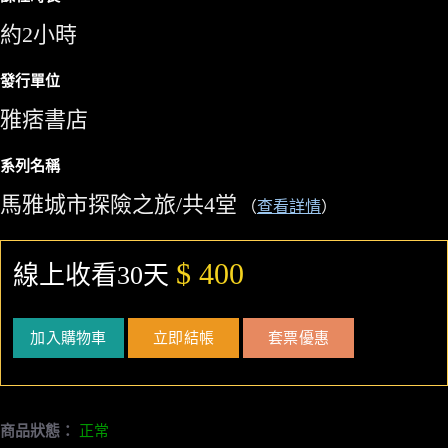
約2小時
發行單位
雅痞書店
系列名稱
馬雅城市探險之旅/共4堂
（
查看詳情
）
$ 400
線上收看30天
加入購物車
立即結帳
套票優惠
商品狀態：
正常