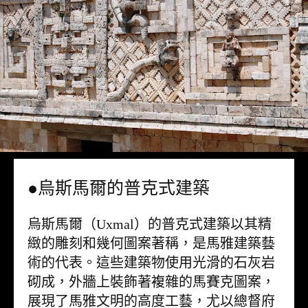
●烏斯馬爾的普克式建築
烏斯馬爾（Uxmal）的普克式建築以其精
緻的雕刻和幾何圖案著稱，是馬雅建築藝
術的代表。這些建築物使用光滑的石灰岩
砌成，外牆上裝飾著複雜的馬賽克圖案，
展現了馬雅文明的高度工藝，尤以總督府