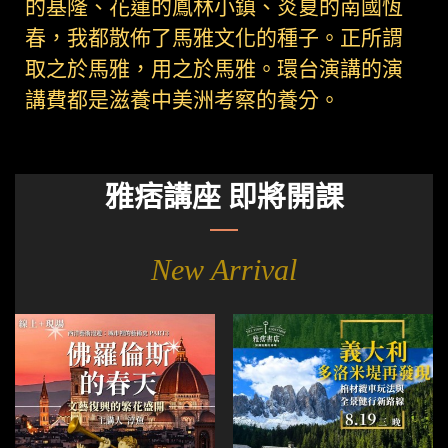
的基隆、花蓮的鳳林小鎮、炎夏的南國恆
春，我都散佈了馬雅文化的種子。正所謂
取之於馬雅，用之於馬雅。環台演講的演
講費都是滋養中美洲考察的養分。
雅痞講座 即將開課
New Arrival