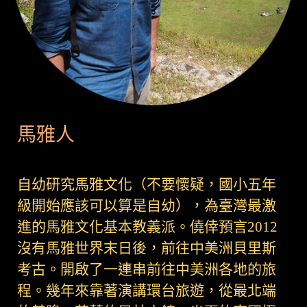
馬雅人
自幼研究馬雅文化（不要懷疑，國小五年
級開始應該可以算是自幼），為臺灣最激
進的馬雅文化基本教義派。僥倖預言2012
沒有馬雅世界末日後，前往中美洲貝里斯
考古。開啟了一連串前往中美洲各地的旅
程。幾年來靠著演講環台旅遊，從最北端