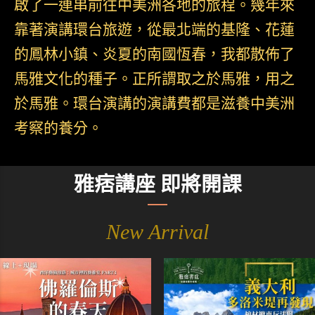
啟了一連串前往中美洲各地的旅程。幾年來
靠著演講環台旅遊，從最北端的基隆、花蓮
的鳳林小鎮、炎夏的南國恆春，我都散佈了
馬雅文化的種子。正所謂取之於馬雅，用之
於馬雅。環台演講的演講費都是滋養中美洲
考察的養分。
雅痞講座 即將開課
New Arrival