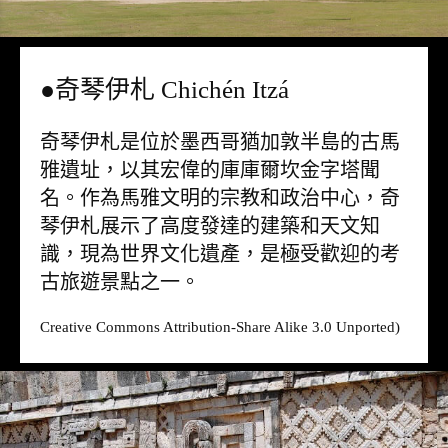
●奇琴伊札 Chichén Itzá
奇琴伊札是位於墨西哥猶加敦半島的古馬
雅遺址，以其宏偉的庫庫爾坎金字塔聞
名。作為馬雅文明的宗教和政治中心，奇
琴伊札展示了高度發達的建築和天文知
識，現為世界文化遺產，是極受歡迎的考
古旅遊景點之一。
Creative Commons Attribution-Share Alike 3.0 Unported)