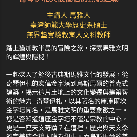
主講人 馬雅人
臺灣師範大學歷史系碩士
無界塾實驗教育人文科教師
踏上猶加敦半島的冒險之旅，探索馬雅文明
的輝煌與隱秘！
一起深入了解後古典期馬雅文化的發展，從
奇琴伊札的宏偉金字塔到烏斯馬爾的普克式
建築，揭示這片土地上的文化變遷與建築藝
術的魅力...奇琴伊札，以其著名的庫庫爾坎
金字塔聞名，是馬雅文明的重要象徵之一。
您是否知道這座金字塔不僅是宗教的中心，
更是一座天文奇蹟？在這裡，歷史與天文學
的完美結合讓人嘆為觀止。而烏斯馬爾的普