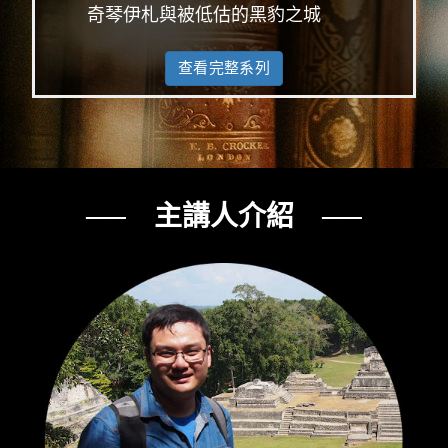
奇琴伊札與被低估的黑豹之城
查看完整系列
── 主講人介紹 ──