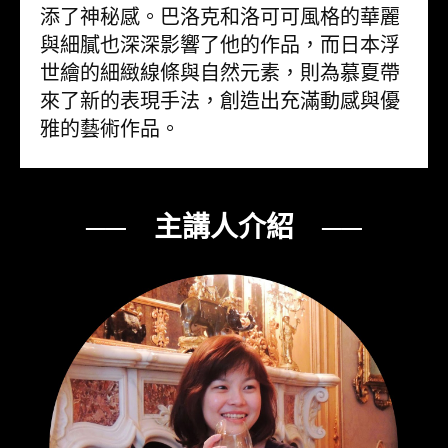
添了神秘感。巴洛克和洛可可風格的華麗
與細膩也深深影響了他的作品，而日本浮
世繪的細緻線條與自然元素，則為慕夏帶
來了新的表現手法，創造出充滿動感與優
雅的藝術作品。
── 主講人介紹 ──