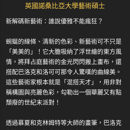
英國諾桑比亞大學藝術碩士
新解碼新藝術：誰說優雅不能瘋狂？
蜿蜒的線條、清新的色彩、新藝術可不只是
「美美的」！它大膽吸納了浮世繪的東方風
情，將拜占庭藝術的金光閃閃搬上畫布，還
搭配巴洛克和洛可可那令人驚嘆的曲線美。
這些藝術家根本就是「混搭天才」，用非對
稱構圖與亮麗色彩，勾勒出一個華麗又有點
頹廢的世紀末派對！
透過慕夏和克林姆特等大師的畫筆，巴洛克