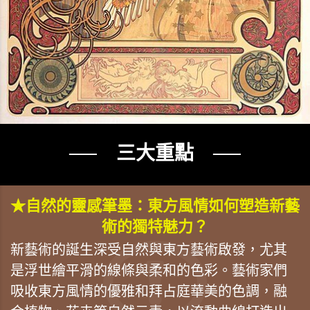
── 三大重點 ──
★自然的靈感筆墨：東方風情如何塑造新藝
術的獨特魅力？
新藝術的誕生深受自然與東方藝術啟發，尤其
是浮世繪平滑的線條與柔和的色彩。藝術家們
吸收東方風情的優雅和拜占庭華美的色調，融