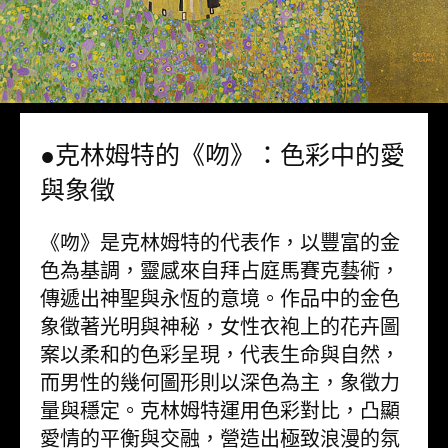
●克林姆特的《吻》：色彩中的愛
與象徵
《吻》是克林姆特的代表作，以豐富的金
色為基調，靈感來自拜占庭馬賽克藝術，
傳遞出神聖與永恆的意境。作品中的金色
象徵著光明與神秘，女性衣袍上的花卉圖
案以柔和的色彩呈現，代表生命與自然，
而男性的幾何圖形則以深色為主，象徵力
量與穩定。克林姆特運用色彩對比，凸顯
愛情的平衡與交融，營造出極致浪漫的氛