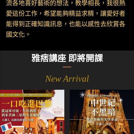
流各地喜好藝術的想法，教學相長，我很熱
愛這份工作，希望能夠精益求精，讓愛好者
能得到正確知識訊息，也能以感性去欣賞各
國文化。
雅痞講座 即將開課
New Arrival