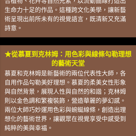
合植物、花卉等自然元素，以流動曲線打造出
生命力十足的作品。這種跨文化美學，讓新藝
術呈現出前所未有的視覺語言，既清新又充滿
詩意。
★從慕夏到克林姆：用色彩與線條勾勒理想
的藝術天堂
慕夏和克林姆是新藝術的兩位代表性大師，各
自用作品勾勒美好理想。慕夏的柔美女性形象
與自然背景，展現人性與自然的和諧；克林姆
則以金色調和繁複裝飾，營造華麗的夢幻感。
兩位大師巧妙運用色彩與蜿蜒線條，創造出理
想化的藝術世界，讓觀眾在視覺享受中感受到
純粹的美與幸福。