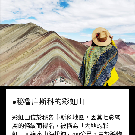
●秘魯庫斯科的彩虹山
彩虹山位於秘魯庫斯科地區，因其七彩絢
麗的條紋而得名，被稱為「大地的彩
虹」。這座山海拔約5,200公尺，由於礦物