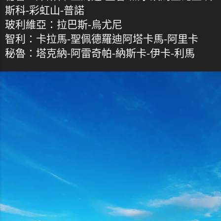
斯科-彩虹山-普諾
玻利維亞：拉巴斯-烏尤尼
智利：卡拉馬-聖佩德羅迪阿塔卡馬-阿里卡
秘魯：塔克納-阿雷奇帕-納斯卡-伊卡-利馬