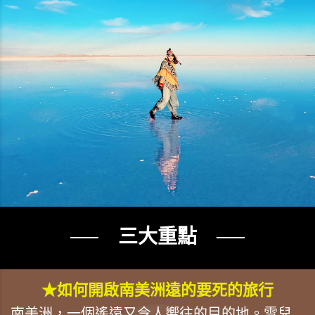
── 三大重點 ──
★如何開啟南美洲遠的要死的旅行
南美洲，一個遙遠又令人嚮往的目的地。雪兒