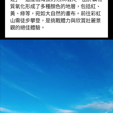
質氧化形成了多種顏色的地層，包括紅、
黃、綠等，宛如大自然的畫布。前往彩虹
山需徒步攀登，是挑戰體力與欣賞壯麗景
觀的絕佳體驗。