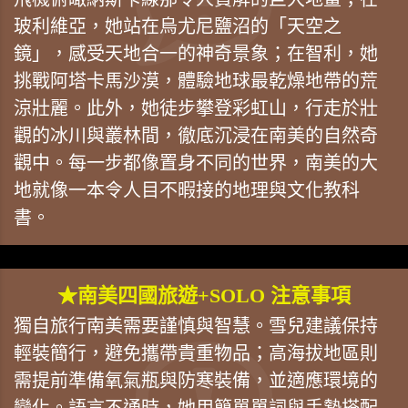
玻利維亞，她站在烏尤尼鹽沼的「天空之
鏡」，感受天地合一的神奇景象；在智利，她
挑戰阿塔卡馬沙漠，體驗地球最乾燥地帶的荒
涼壯麗。此外，她徒步攀登彩虹山，行走於壯
觀的冰川與叢林間，徹底沉浸在南美的自然奇
觀中。每一步都像置身不同的世界，南美的大
地就像一本令人目不暇接的地理與文化教科
書。
★南美四國旅遊+SOLO 注意事項
獨自旅行南美需要謹慎與智慧。雪兒建議保持
輕裝簡行，避免攜帶貴重物品；高海拔地區則
需提前準備氧氣瓶與防寒裝備，並適應環境的
變化。語言不通時，她用簡單單詞與手勢搭配