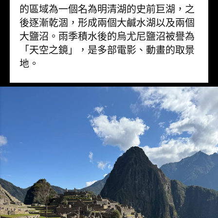
的區域為一個名為明清湖的史前巨湖，之
後逐漸乾涸，形成兩個大鹹水湖以及兩個
大鹽沼。雨季積水後的烏尤尼鹽沼被譽為
「天空之鏡」，是多部電影、動畫的取景
地。