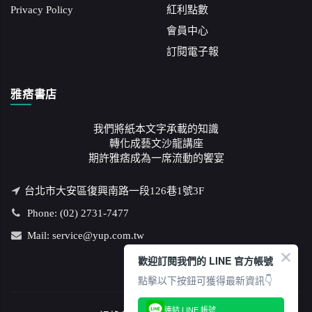
Privacy Policy
紅利點數
會員中心
訂閱電子報
雅痞書店
我們將紙本文字承載的知識
轉化成藝文沙龍講座
期許雅痞成為一席流動的饗宴
台北市大安區復興南路一段126巷1號3F
Phone: (02) 2731-7477
Mail: service@yup.com.tw
歡迎訂閱我們的 LINE 官方帳號
點擊以下按鈕可獲得最新資訊👇
連結 LINE 帳號