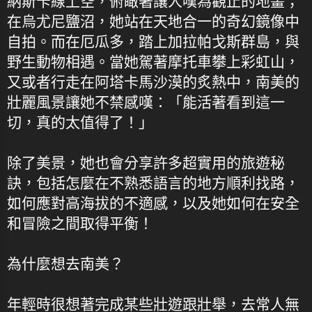
納斯卡線上空，俯瞰著讓人嘆為觀止的地畫；
在烏尤尼鹽沼，她站在天地合一的奇幻鏡像中
自拍。而在厄瓜多，踏上加拉帕戈斯群島，與
野生動物相遇。當她駕著摩托車攀上彩虹山，
又或者行走在阿塔卡馬沙漠的炙熱中，南美的
壯麗風景讓她不禁感嘆：「能活著看到這一
切，真的太值得了！」
除了美景，她也會分享許多超實用的旅遊秘
訣，包括怎麼在不熟悉語言的地方順利找路，
如何應對高海拔的不適感，以及她如何在安全
和冒險之間取得平衡！
為什麼想去南美？
年輕時很想著完成某些壯遊跟壯舉，去常人無