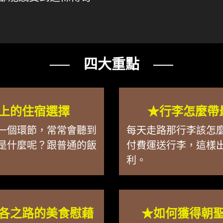
── 四大重點 ──
上的住宿選擇
★行李怎麼帶
一個環節，常常會聽到
每天走路那行李該怎
是什麼呢？跟普通的飯
付費運送行李，這樣
利。
各之路的美食慰藉
★如何獲得朝