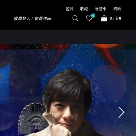
會員
收藏
購物車
結帳
0
0
/
$ 0
會員登入 / 會員註冊