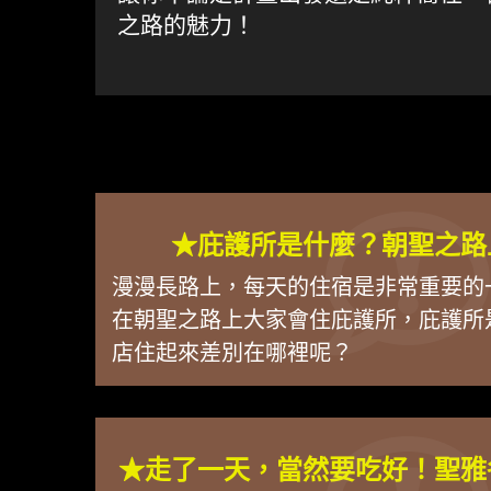
之路的魅力！
★庇護所是什麼？朝聖之路
漫漫長路上，每天的住宿是非常重要的
在朝聖之路上大家會住庇護所，庇護所
店住起來差別在哪裡呢？
★走了一天，當然要吃好！聖雅