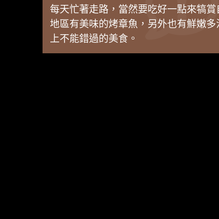
每天忙著走路，當然要吃好一點來犒賞
地區有美味的烤章魚，另外也有鮮嫩多
上不能錯過的美食。