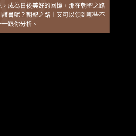
記，成為日後美好的回憶，那在朝聖之路
到證書呢？朝聖之路上又可以領到哪些不
一一跟你分析。