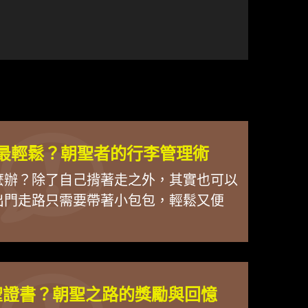
最輕鬆？朝聖者的行李管理術
麼辦？除了自己揹著走之外，其實也可以
出門走路只需要帶著小包包，輕鬆又便
聖證書？朝聖之路的獎勵與回憶