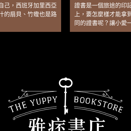
自己，西班牙加里西亞
證書是一個旅途的印
汁的扇貝、竹蟶也是路
上，要怎麼樣才能拿
同的證書呢？讓小愛