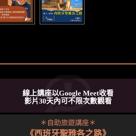
線上講座以Google Meet收看
影片30天內可不限次數觀看
＊自助旅遊講座＊
《西班牙聖雅各之路》