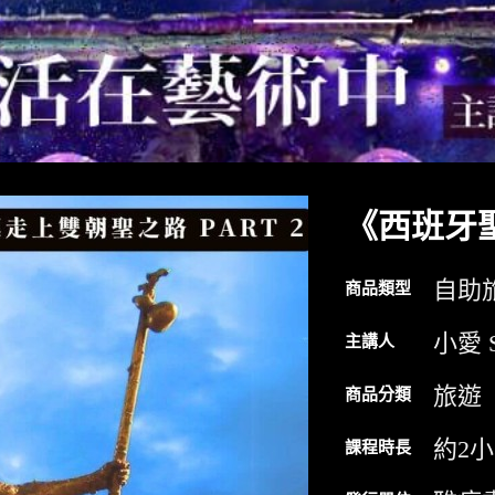
《西班牙
自助
商品類型
小愛 S
主講人
旅遊
商品分類
約2
課程時長