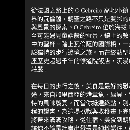
從法國之路上的 O Cebreiro 高
界的瓦倫薩，朝聖之路不只是雙腳的
與風景的探索。O Cebreiro 位於海拔
至可能遇見童話般的雪景，鎮上的教
中的聖杯。踏上瓦倫薩的國際橋，一
驗獨特的步行邊境之旅。而在終點聖
座歷史超過千年的修道院飯店，沉浸
莊嚴...
在每日的步行之後，美食是最好的慰
途，來自加里西亞的烤章魚、扇貝、
特的風味饗宴。而當你抵達終點，別
程的證書，為這場挑戰與收穫畫下完
將帶來滿滿攻略，從住宿、美食到朝
讓你不論是計畫出發還是純粹嚮往，