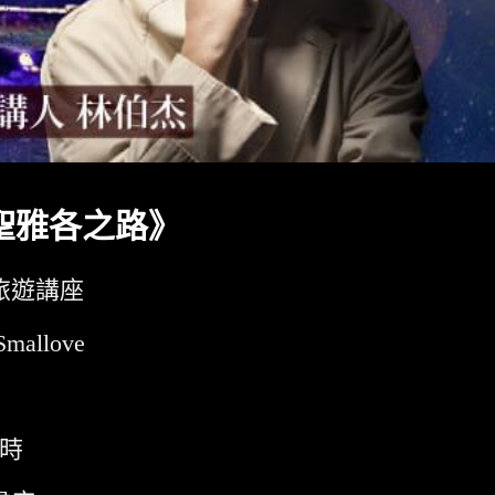
聖雅各之路》
旅遊講座
mallove
小時